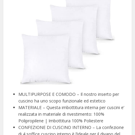
MULTIPURPOSE E COMODO – Il nostro inserto per
cuscino ha uno scopo funzionale ed estetico
MATERIALE – Questa imbottitura interna per cuscini e’
realizzata in materiale di rivestimento: 100%
Polipropilene | Imbottitura 100% Poliestere
CONFEZIONE DI CUSCINO INTERNO – La confezione
di 4 soffice cuscino interno è l’ideale per il divano del