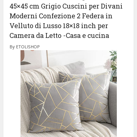
45×45 cm Grigio Cuscini per Divani
Moderni Confezione 2 Federa in
Velluto di Lusso 18×18 inch per
Camera da Letto
-Casa e cucina
By ETOLISHOP