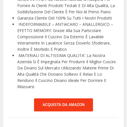
Fornire Ai Clienti Prodotti Testati E Di Alta Qualità, La
Soddisfazione Del Cliente È Per Noi Al Primo Piano
Garanzia Cliente Del 100% Su Tutti I Nostri Prodotti
️ INDEFORMABILE – ANTIACARO – ANALLERGICO –
EFETTO MEMORY: Grazie Alla Sua Particolare
Composizione Il Cuscino Da Esterno È Lavabile
Interamente In Lavatrice Senza Doverlo Sfoderare,
Inoltre È Morbido E Pratico
️ MATERIALI DI ALTISSIMA QUALITA’: La Nostra
Azienda Si È Impegnata Per Produrre Il Miglior Cuscini
Da Divano Sul Mercato Utilizzando Materie Prime Di
Alta Qualità Che Donano Sollievo E Relax E Lo
Rendono Il Cuscino Divano Ideale Per Dormire E
Rilassarsi
ACQUISTA DA AMAZON