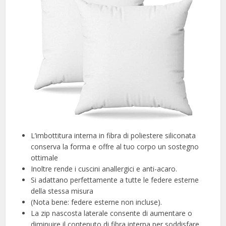
L’imbottitura interna in fibra di poliestere siliconata
conserva la forma e offre al tuo corpo un sostegno
ottimale
Inoltre rende i cuscini anallergici e anti-acaro.
Si adattano perfettamente a tutte le federe esterne
della stessa misura
(Nota bene: federe esterne non incluse).
La zip nascosta laterale consente di aumentare o
diminuire il contenuto di fibra interna per soddisfare