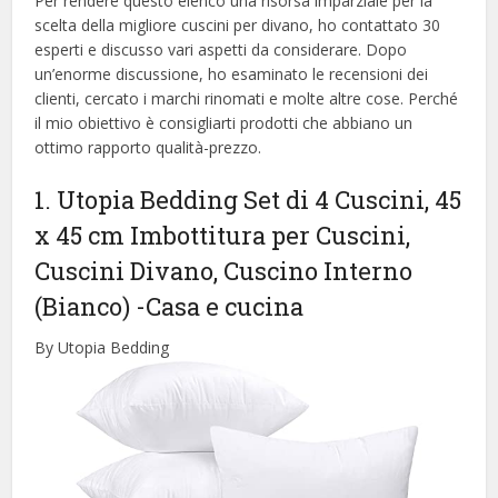
Per rendere questo elenco una risorsa imparziale per la
scelta della migliore cuscini per divano, ​​ho contattato 30
esperti e discusso vari aspetti da considerare. Dopo
un’enorme discussione, ho esaminato le recensioni dei
clienti, cercato i marchi rinomati e molte altre cose. Perché
il mio obiettivo è consigliarti prodotti che abbiano un
ottimo rapporto qualità-prezzo.
1. Utopia Bedding Set di 4 Cuscini, 45
x 45 cm Imbottitura per Cuscini,
Cuscini Divano, Cuscino Interno
(Bianco)
-Casa e cucina
By Utopia Bedding