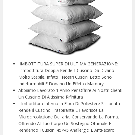
️ IMBOTTITURA SUPER DI ULTIMA GENERAZIONE:
L’Imbottitura Doppia Rende Il Cuscino Da Divano
Molto Stabile, Infatti I Nostri Cuscini Letto Sono
Indeformabili E Donano Un Effetto Mamory
Abbiamo Lavorato 1 Anno Per Offrire Ai Nostri Clienti
Un Cuscino Di Altissima Rifinitura
L’imbottitura Interna In Fibra Di Poliestere Siliconata
Rende Il Cuscino Traspirante E Favorisce La
Microcircolazione Dell’aria, Conservando La Forma,
Offrendo Al Tuo Corpo Un Sostegno Ottimale E
Rendendo I Cuscini 45×45 Anallergici E Anti-acaro.