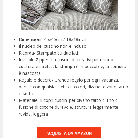
Dimensioni- 45x45cm / 18x18inch
Il nucleo del cuscino non è incluso
Ricorda- Stampato su due lati
Invisible Zipper- La cuscini decorativi per divano
cucitura è stretta, la stampa è impeccabile, la cerniera
è nascosta
Regalo e decoro- Grande regalo per ogni vacanza,
partite con qualsiasi letto a colori, divano, divano, auto
o sedia
Materiale- il copri cuscini per divano fatto di lino di
fusione di cotone durevole, struttura leggermente
ruvida, leggera
ACQUISTA DA AMAZON