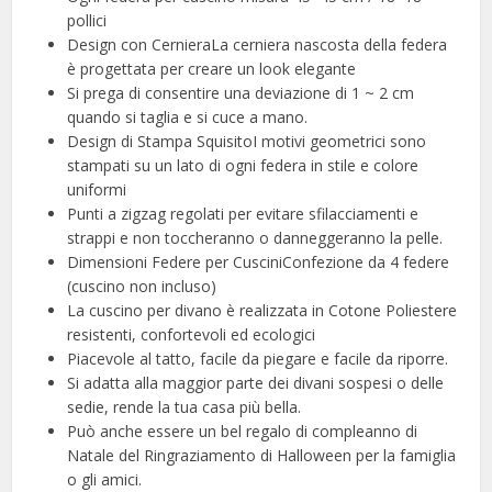
pollici
Design con CernieraLa cerniera nascosta della federa
è progettata per creare un look elegante
Si prega di consentire una deviazione di 1 ~ 2 cm
quando si taglia e si cuce a mano.
Design di Stampa SquisitoI motivi geometrici sono
stampati su un lato di ogni federa in stile e colore
uniformi
Punti a zigzag regolati per evitare sfilacciamenti e
strappi e non toccheranno o danneggeranno la pelle.
Dimensioni Federe per CusciniConfezione da 4 federe
(cuscino non incluso)
La cuscino per divano è realizzata in Cotone Poliestere
resistenti, confortevoli ed ecologici
Piacevole al tatto, facile da piegare e facile da riporre.
Si adatta alla maggior parte dei divani sospesi o delle
sedie, rende la tua casa più bella.
Può anche essere un bel regalo di compleanno di
Natale del Ringraziamento di Halloween per la famiglia
o gli amici.