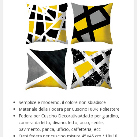
Semplice e moderno, il colore non sbiadisce
Materiale della Fodera per Cuscino100% Poliestere
Federa per Cuscino DecorativaAdatto per giardino,
camera da letto, divano, letto, auto, sedile,
pavimento, panca, ufficio, caffetteria, ecc
Ogni federa per cuscino misura 45×45 cm / 18×18