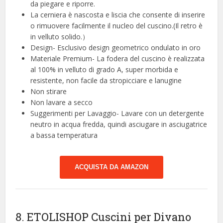
da piegare e riporre.
La cerniera è nascosta e liscia che consente di inserire
o rimuovere facilmente il nucleo del cuscino.(Il retro è
in velluto solido.）
Design- Esclusivo design geometrico ondulato in oro
Materiale Premium- La fodera del cuscino è realizzata
al 100% in velluto di grado A, super morbida e
resistente, non facile da stropicciare e lanugine
Non stirare
Non lavare a secco
Suggerimenti per Lavaggio- Lavare con un detergente
neutro in acqua fredda, quindi asciugare in asciugatrice
a bassa temperatura
ACQUISTA DA AMAZON
8. ETOLISHOP Cuscini per Divano