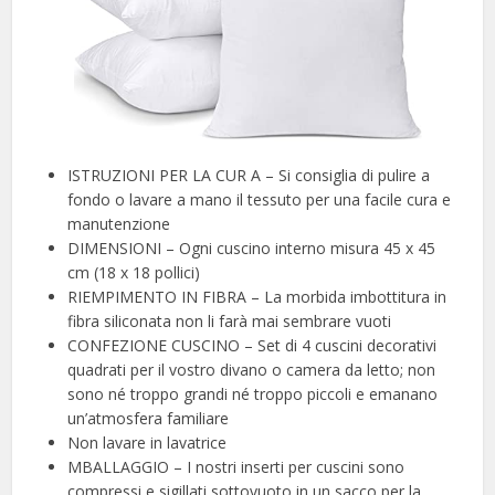
ISTRUZIONI PER LA CUR A – Si consiglia di pulire a
fondo o lavare a mano il tessuto per una facile cura e
manutenzione
DIMENSIONI – Ogni cuscino interno misura 45 x 45
cm (18 x 18 pollici)
RIEMPIMENTO IN FIBRA – La morbida imbottitura in
fibra siliconata non li farà mai sembrare vuoti
CONFEZIONE CUSCINO – Set di 4 cuscini decorativi
quadrati per il vostro divano o camera da letto; non
sono né troppo grandi né troppo piccoli e emanano
un’atmosfera familiare
Non lavare in lavatrice
MBALLAGGIO – I nostri inserti per cuscini sono
compressi e sigillati sottovuoto in un sacco per la