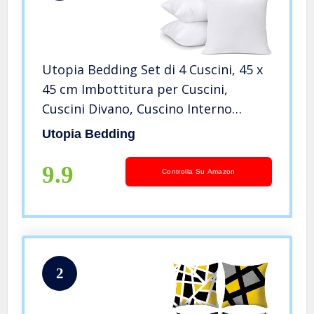
Utopia Bedding Set di 4 Cuscini, 45 x
45 cm Imbottitura per Cuscini,
Cuscini Divano, Cuscino Interno
(Bianco)
Utopia Bedding
9.9
Controlla Su Amazon
2