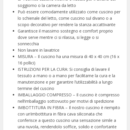
soggiorno o la camera da letto
Può essere comodamente utilizzato come cuscino per
lo schienale del letto, come cuscino sul divano o a
scopo decorativo per rendere la stanza accattivante
Garantisce il massimo sostegno e comfort proprio
dove serve mentre ci si rilassa, si legge o si
sonnecchia
Non lavare in lavatrice
MISURA – Il cuscino ha una misura di 40 x 40 cm (16 x
16 pollici)
ISTRUZIONI PER LA CURA: Si consiglia di lavare il
tessuto a mano o a mano per facilitarne la cura e la
manutenzione e per garantire l’utilizzabilità a lungo
termine del cuscino
IMBALLAGGIO COMPRESSO – Il cuscino è compresso
nell’imballaggio sottovuoto per motivi di spedizione
IMBOTTITURA IN FIBRA – Il nostro cuscino è riempito
con un’imbottitura in fibra cava siliconata che
conferisce a questo cuscino una sensazione simile a
una nuvola, rendendolo soffice, solido e confortante