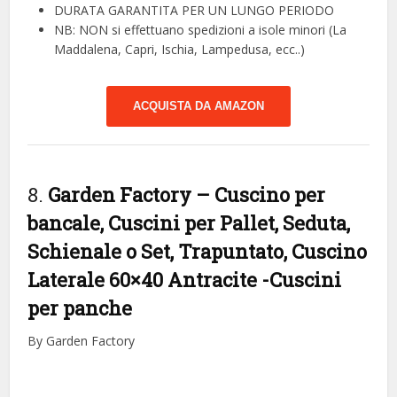
DURATA GARANTITA PER UN LUNGO PERIODO
NB: NON si effettuano spedizioni a isole minori (La
Maddalena, Capri, Ischia, Lampedusa, ecc..)
ACQUISTA DA AMAZON
8.
Garden Factory – Cuscino per
bancale, Cuscini per Pallet, Seduta,
Schienale o Set, Trapuntato, Cuscino
Laterale 60×40 Antracite
-Cuscini
per panche
By Garden Factory