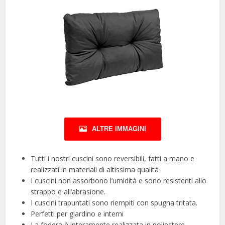
ALTRE IMMAGINI
Tutti i nostri cuscini sono reversibili, fatti a mano e
realizzati in materiali di altissima qualità
I cuscini non assorbono l’umidità e sono resistenti allo
strappo e all’abrasione.
I cuscini trapuntati sono riempiti con spugna tritata.
Perfetti per giardino e interni
La fodera è interamente realizzata in poliestere