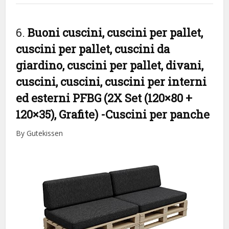
6.
Buoni cuscini, cuscini per pallet,
cuscini per pallet, cuscini da
giardino, cuscini per pallet, divani,
cuscini, cuscini, cuscini per interni
ed esterni PFBG (2X Set (120×80 +
120×35), Grafite)
-Cuscini per panche
By Gutekissen