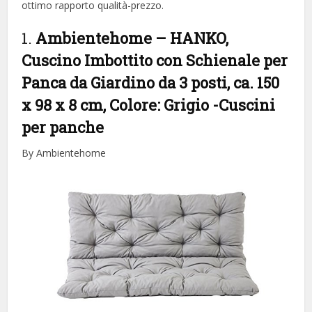
ottimo rapporto qualità-prezzo.
1.
Ambientehome – HANKO,
Cuscino Imbottito con Schienale per
Panca da Giardino da 3 posti, ca. 150
x 98 x 8 cm, Colore: Grigio
-Cuscini
per panche
By Ambientehome