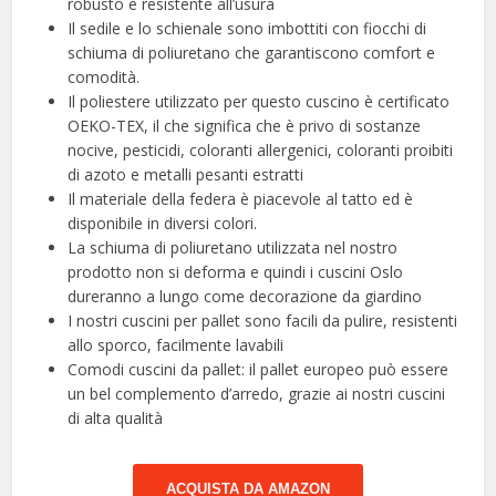
robusto e resistente all’usura
Il sedile e lo schienale sono imbottiti con fiocchi di
schiuma di poliuretano che garantiscono comfort e
comodità.
Il poliestere utilizzato per questo cuscino è certificato
OEKO-TEX, il che significa che è privo di sostanze
nocive, pesticidi, coloranti allergenici, coloranti proibiti
di azoto e metalli pesanti estratti
Il materiale della federa è piacevole al tatto ed è
disponibile in diversi colori.
La schiuma di poliuretano utilizzata nel nostro
prodotto non si deforma e quindi i cuscini Oslo
dureranno a lungo come decorazione da giardino
I nostri cuscini per pallet sono facili da pulire, resistenti
allo sporco, facilmente lavabili
Comodi cuscini da pallet: il pallet europeo può essere
un bel complemento d’arredo, grazie ai nostri cuscini
di alta qualità
ACQUISTA DA AMAZON