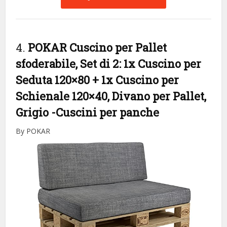
4.
POKAR Cuscino per Pallet
sfoderabile, Set di 2: 1x Cuscino per
Seduta 120×80 + 1x Cuscino per
Schienale 120×40, Divano per Pallet,
Grigio
-Cuscini per panche
By POKAR