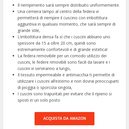
Il riempimento sarà sempre distribuito uniformemente.
Una cerniera lampo al centro della federa vi
permetterà di riempire il cuscino con imbottitura
aggiuntiva in qualsiasi momento, che sarà sempre di
grande stile,
L’imbottitura densa fa sì che i cuscini abbiano uno
spessore da 15 a oltre 20 cm, quindi sono
estremamente confortevoli e di grande estetica!
La federa removibile per un comodo utilizzo dei
cuscini, le federe rimovibili sono facili da lavare e i
cuscini vi serviranno a lungo,
Il tessuto impermeabile e antimacchia ti permette di
utilizzare i cuscini all’esterno e non dovrai preoccuparti
di pioggia o sporcizia singola,
I cuscini sono trapuntati per evitare che il ripieno si
sposti in un solo posto
ACQUISTA DA AMAZON