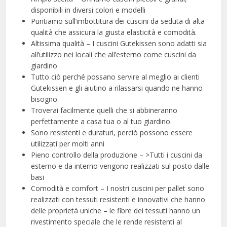
disponibili in diversi colori e modelli
Puntiamo sull’imbottitura dei cuscini da seduta di alta
qualità che assicura la giusta elasticità e comodità.
Altissima qualità – I cuscini Gutekissen sono adatti sia
all’utilizzo nei locali che all’esterno come cuscini da
giardino
Tutto ciò perché possano servire al meglio ai clienti
Gutekissen e gli aiutino a rilassarsi quando ne hanno
bisogno.
Troverai facilmente quelli che si abbineranno
perfettamente a casa tua o al tuo giardino.
Sono resistenti e duraturi, perciò possono essere
utilizzati per molti anni
Pieno controllo della produzione – >Tutti i cuscini da
esterno e da interno vengono realizzati sul posto dalle
basi
Comodità e comfort – I nostri cuscini per pallet sono
realizzati con tessuti resistenti e innovativi che hanno
delle proprietà uniche – le fibre dei tessuti hanno un
rivestimento speciale che le rende resistenti al