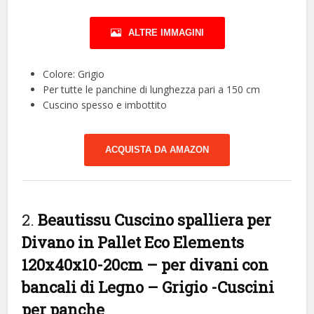
ALTRE IMMAGINI
Colore: Grigio
Per tutte le panchine di lunghezza pari a 150 cm
Cuscino spesso e imbottito
ACQUISTA DA AMAZON
2.
Beautissu Cuscino spalliera per
Divano in Pallet Eco Elements
120x40x10-20cm – per divani con
bancali di Legno – Grigio
-Cuscini
per panche