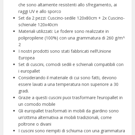
che sono altamente resistenti allo sfregamento, ai
raggi UV e allo sporco
Set da 2 pezzi: Cuscino-sedile 120x80cm + 2x Cuscino-
schienale 120x40cm
Materiali utilizzati: Le fodere sono realizzate in
polipropilene (100%) con una grammatura di 260 g/m^
2
I nostri prodotti sono stati fabbricati nell’Unione
Europea
Set di cuscini, comodi sedili e schienali compatibili con
i europallet
Considerando il materiale di cui sono fatti, devono
essere lavati a una temperatura non superiore a 30
gradi.
Grazie a questi cuscini puoi trasformare l’europallet in
un comodo mobile
Gli europallet trasformati in mobili da giardino sono
un’ottima alternativa ai mobili tradizionali, come
poltrone o divani
I cuscini sono riempiti di schiuma con una grammatura