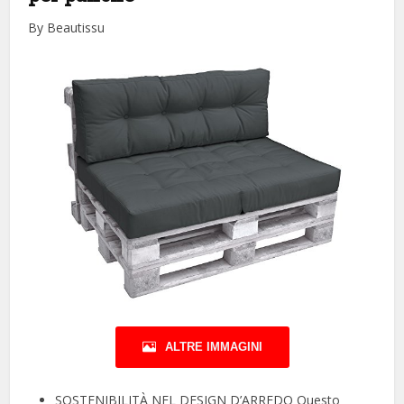
By Beautissu
ALTRE IMMAGINI
SOSTENIBILITÀ NEL DESIGN D’ARREDO Questo