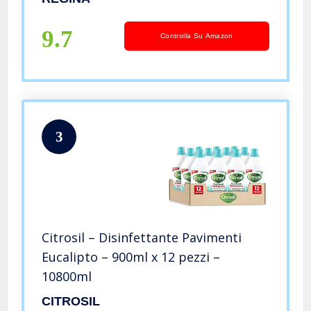
9.7
Controlla Su Amazon
3
Citrosil – Disinfettante Pavimenti
Eucalipto – 900ml x 12 pezzi –
10800ml
CITROSIL