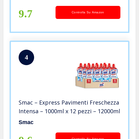
9.7
Controlla Su Amazon
4
Smac – Express Pavimenti Freschezza
Intensa – 1000ml x 12 pezzi – 12000ml
Smac
Controlla Su Amazon