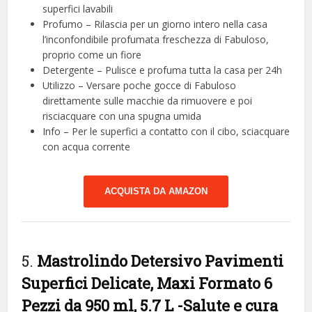
superfici lavabili
Profumo – Rilascia per un giorno intero nella casa
l’inconfondibile profumata freschezza di Fabuloso,
proprio come un fiore
Detergente – Pulisce e profuma tutta la casa per 24h
Utilizzo – Versare poche gocce di Fabuloso
direttamente sulle macchie da rimuovere e poi
risciacquare con una spugna umida
Info – Per le superfici a contatto con il cibo, sciacquare
con acqua corrente
ACQUISTA DA AMAZON
5.
Mastrolindo Detersivo Pavimenti
Superfici Delicate, Maxi Formato 6
Pezzi da 950 ml, 5.7 L
-Salute e cura