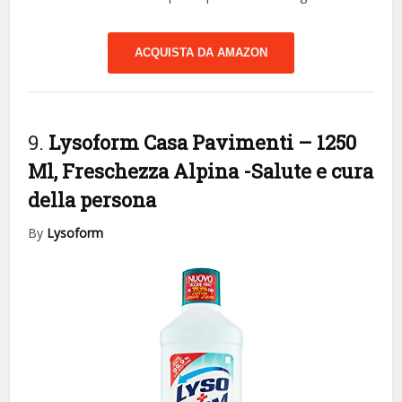
ACQUISTA DA AMAZON
9.
Lysoform Casa Pavimenti – 1250
Ml, Freschezza Alpina
-Salute e cura
della persona
By
Lysoform