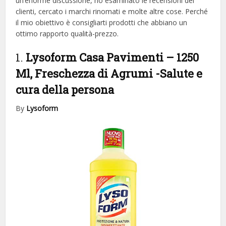
un’enorme discussione, ho esaminato le recensioni dei
clienti, cercato i marchi rinomati e molte altre cose. Perché
il mio obiettivo è consigliarti prodotti che abbiano un
ottimo rapporto qualità-prezzo.
1.
Lysoform Casa Pavimenti – 1250
Ml, Freschezza di Agrumi
-Salute e
cura della persona
By
Lysoform