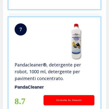
7
Pandacleaner®, detergente per
robot, 1000 ml, detergente per
pavimenti concentrato.
PandaCleaner
8.7
Controlla Su Amazon