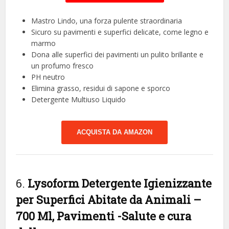
Mastro Lindo, una forza pulente straordinaria
Sicuro su pavimenti e superfici delicate, come legno e
marmo
Dona alle superfici dei pavimenti un pulito brillante e
un profumo fresco
PH neutro
Elimina grasso, residui di sapone e sporco
Detergente Multiuso Liquido
ACQUISTA DA AMAZON
6.
Lysoform Detergente Igienizzante
per Superfici Abitate da Animali –
700 Ml, Pavimenti
-Salute e cura