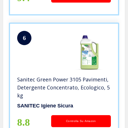
6
Sanitec Green Power 3105 Pavimenti,
Detergente Concentrato, Ecologico, 5
kg
SANITEC Igiene Sicura
8.8
Controlla Su Amazon