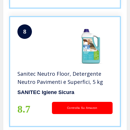
8
Sanitec Neutro Floor, Detergente
Neutro Pavimenti e Superfici, 5 kg
SANITEC Igiene Sicura
8.7
Controlla Su Amazon