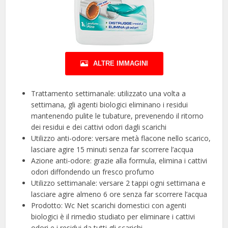
ALTRE IMMAGINI
Trattamento settimanale: utilizzato una volta a
settimana, gli agenti biologici eliminano i residui
mantenendo pulite le tubature, prevenendo il ritorno
dei residui e dei cattivi odori dagli scarichi
Utilizzo anti-odore: versare metà flacone nello scarico,
lasciare agire 15 minuti senza far scorrere l’acqua
Azione anti-odore: grazie alla formula, elimina i cattivi
odori diffondendo un fresco profumo
Utilizzo settimanale: versare 2 tappi ogni settimana e
lasciare agire almeno 6 ore senza far scorrere l’acqua
Prodotto: Wc Net scarichi domestici con agenti
biologici è il rimedio studiato per eliminare i cattivi
odori e i residui da tutti gli scarichi