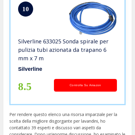
10
Silverline 633025 Sonda spirale per
pulizia tubi azionata da trapano 6
mm x 7 m
Silverline
8.5
Controlla Su Amazon
Per rendere questo elenco una risorsa imparziale per la
scelta della migliore disgorgante per lavandini, ​​ho
contattato 39 esperti e discusso vari aspetti da
considerare. Dopo un’enorme discussione, ho esaminato le