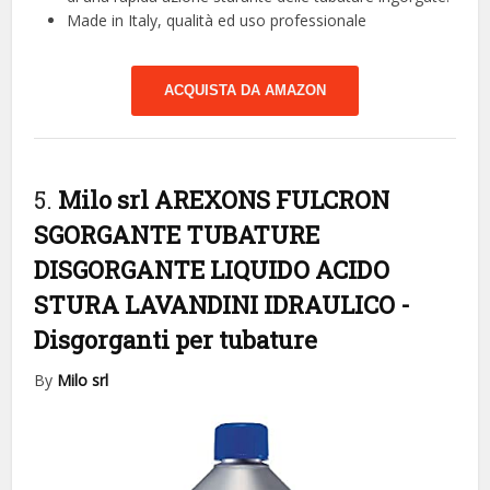
Made in Italy, qualità ed uso professionale
ACQUISTA DA AMAZON
5.
Milo srl AREXONS FULCRON
SGORGANTE TUBATURE
DISGORGANTE LIQUIDO ACIDO
STURA LAVANDINI IDRAULICO
-
Disgorganti per tubature
By
Milo srl