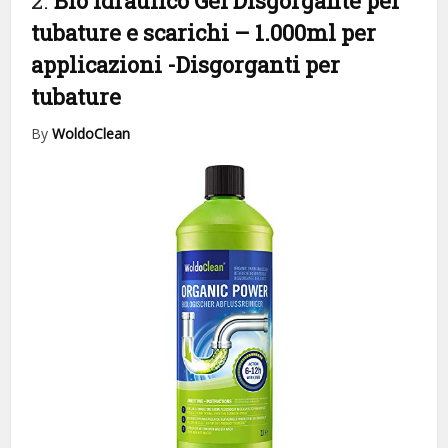
2.
Bio Idraulico Gel Disgorgante per
tubature e scarichi – 1.000ml per
applicazioni
-Disgorganti per
tubature
By
WoldoClean