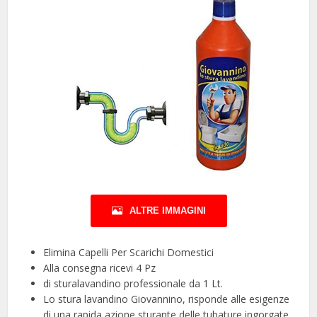
ALTRE IMMAGINI
Elimina Capelli Per Scarichi Domestici
Alla consegna ricevi 4 Pz
di sturalavandino professionale da 1 Lt.
Lo stura lavandino Giovannino, risponde alle esigenze
di una rapida azione sturante delle tubature ingorgate.