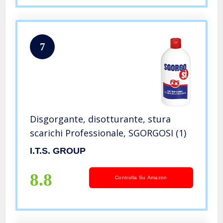
7
Disgorgante, disotturante, stura
scarichi Professionale, SGORGOSI (1)
I.T.S. GROUP
8.8
Controlla Su Amazon