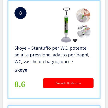
8
Skoye – Stantuffo per WC, potente,
ad alta pressione, adatto per bagni,
WC, vasche da bagno, docce
Skoye
8.6
Controlla Su Amazon