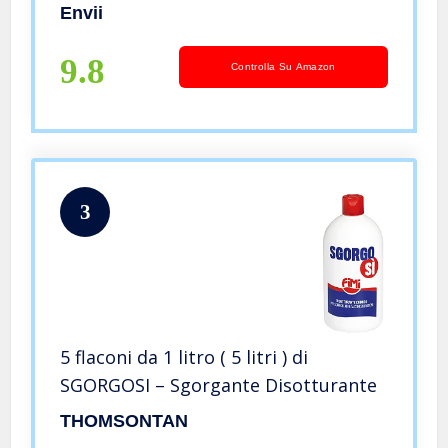
Envii
9.8
Controlla Su Amazon
3
5 flaconi da 1 litro ( 5 litri ) di
SGORGOSI – Sgorgante Disotturante
THOMSONTAN