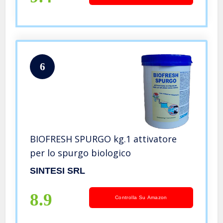
6
BIOFRESH SPURGO kg.1 attivatore
per lo spurgo biologico
SINTESI SRL
8.9
Controlla Su Amazon