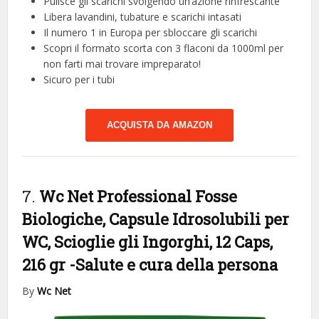
Pulisce gli scarichi svolgendo un’azione rinfrescante
Libera lavandini, tubature e scarichi intasati
Il numero 1 in Europa per sbloccare gli scarichi
Scopri il formato scorta con 3 flaconi da 1000ml per
non farti mai trovare impreparato!
Sicuro per i tubi
ACQUISTA DA AMAZON
7.
Wc Net Professional Fosse
Biologiche, Capsule Idrosolubili per
WC, Scioglie gli Ingorghi, 12 Caps,
216 gr
-Salute e cura della persona
By
Wc Net