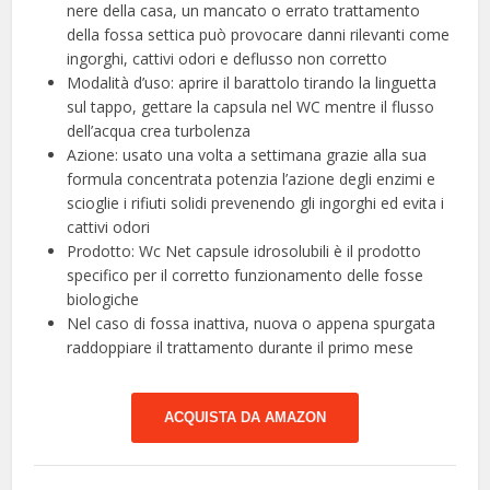
nere della casa, un mancato o errato trattamento
della fossa settica può provocare danni rilevanti come
ingorghi, cattivi odori e deflusso non corretto
Modalità d’uso: aprire il barattolo tirando la linguetta
sul tappo, gettare la capsula nel WC mentre il flusso
dell’acqua crea turbolenza
Azione: usato una volta a settimana grazie alla sua
formula concentrata potenzia l’azione degli enzimi e
scioglie i rifiuti solidi prevenendo gli ingorghi ed evita i
cattivi odori
Prodotto: Wc Net capsule idrosolubili è il prodotto
specifico per il corretto funzionamento delle fosse
biologiche
Nel caso di fossa inattiva, nuova o appena spurgata
raddoppiare il trattamento durante il primo mese
ACQUISTA DA AMAZON