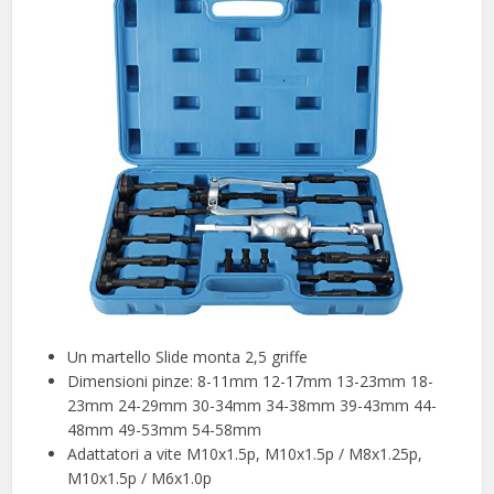
Un martello Slide monta 2,5 griffe
Dimensioni pinze: 8-11mm 12-17mm 13-23mm 18-
23mm 24-29mm 30-34mm 34-38mm 39-43mm 44-
48mm 49-53mm 54-58mm
Adattatori a vite M10x1.5p, M10x1.5p / M8x1.25p,
M10x1.5p / M6x1.0p