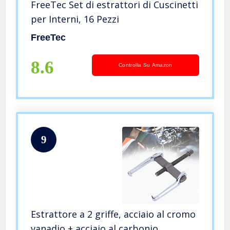
FreeTec Set di estrattori di Cuscinetti
per Interni, 16 Pezzi
FreeTec
8.6
Controlla Su Amazon
9
Estrattore a 2 griffe, acciaio al cromo
vanadio + acciaio al carbonio,