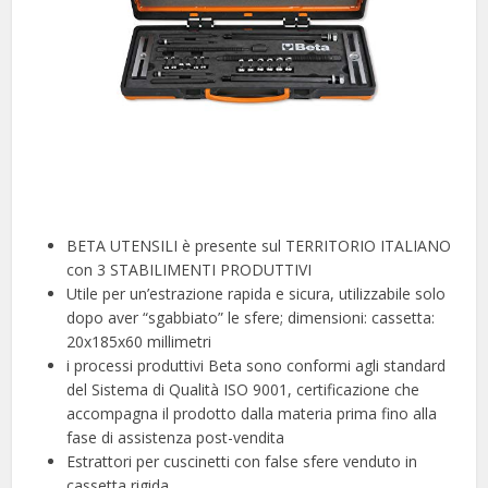
BETA UTENSILI è presente sul TERRITORIO ITALIANO
con 3 STABILIMENTI PRODUTTIVI
Utile per un’estrazione rapida e sicura, utilizzabile solo
dopo aver “sgabbiato” le sfere; dimensioni: cassetta:
20x185x60 millimetri
i processi produttivi Beta sono conformi agli standard
del Sistema di Qualità ISO 9001, certificazione che
accompagna il prodotto dalla materia prima fino alla
fase di assistenza post-vendita
Estrattori per cuscinetti con false sfere venduto in
cassetta rigida