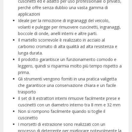
cuscinetti ed è adatto per uso professionale o privato,
perché offre senza dubbio una vasta gamma di
applicazioni
Ideale per la rimozione di ingranaggi del veicolo,
volanti e pulegge per rimuovere cuscinetti, ingranaggi,
boccole di onde, anelli interni e altre parti.
Il martello scorrevole è realizzato in acciaio al
carbonio cromato di alta qualità ad alta resistenza e
lunga durata.
Il prodotto garantisce un funzionamento comodo e
leggero, quindi si risparmia molto più tempo rispetto a
prima.
Gli strumenti vengono forniti in una pratica valigetta
che garantisce una conservazione chiara e un facile
trasporto
Il set di 8 estrattori interni rimuove facilmente prese e
cuscinetti con un diametro interno tra 8 mm e 32 mm
Non si rompono facilmente quando si toglie il
cuscinetto
I morsetti di estrazione sono realizzati con un
processo di deterrente per migliorare notevolmente la