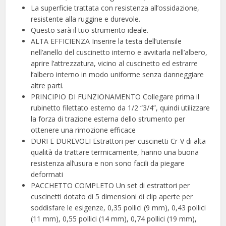
La superficie trattata con resistenza all’ossidazione,
resistente alla ruggine e durevole.
Questo sarà il tuo strumento ideale.
ALTA EFFICIENZA Inserire la testa dell’utensile
nell’anello del cuscinetto interno e avvitarla nell’albero,
aprire l’attrezzatura, vicino al cuscinetto ed estrarre
l’albero interno in modo uniforme senza danneggiare
altre parti.
PRINCIPIO DI FUNZIONAMENTO Collegare prima il
rubinetto filettato esterno da 1/2 “3/4”, quindi utilizzare
la forza di trazione esterna dello strumento per
ottenere una rimozione efficace
DURI E DUREVOLI Estrattori per cuscinetti Cr-V di alta
qualità da trattare termicamente, hanno una buona
resistenza all’usura e non sono facili da piegare
deformati
PACCHETTO COMPLETO Un set di estrattori per
cuscinetti dotato di 5 dimensioni di clip aperte per
soddisfare le esigenze, 0,35 pollici (9 mm), 0,43 pollici
(11 mm), 0,55 pollici (14 mm), 0,74 pollici (19 mm),