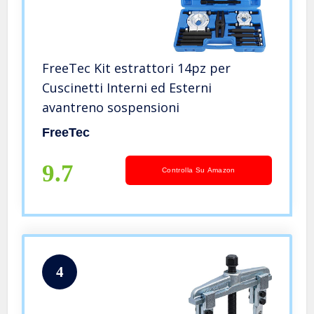
FreeTec Kit estrattori 14pz per
Cuscinetti Interni ed Esterni
avantreno sospensioni
FreeTec
9.7
Controlla Su Amazon
4