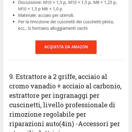
Discussione: M10 × 1,5 p, M10 × 1,5 p, M8 × 1,25 p,
M10 × 1,5 p M6 × 1,0 p
Materiale: acciaio per utensili.
Per la rimozione dei cuscinetti dei cuscinetti pilota,
ecc., Si formano alloggiamenti ciechi
ACQUISTA DA AMAZON
9. Estrattore a 2 griffe, acciaio al
cromo vanadio + acciaio al carbonio,
estrattore per ingranaggi per
cuscinetti, livello professionale di
rimozione regolabile per
riparazioni auto(4in)
-Accessori per