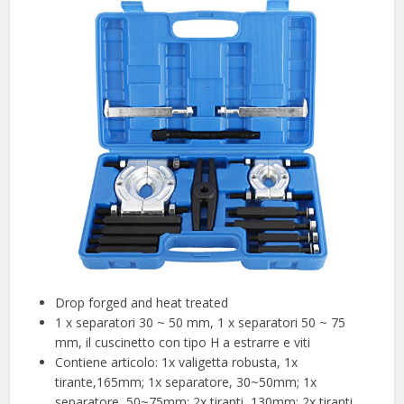
Drop forged and heat treated
1 x separatori 30 ~ 50 mm, 1 x separatori 50 ~ 75
mm, il cuscinetto con tipo H a estrarre e viti
Contiene articolo: 1x valigetta robusta, 1x
tirante,165mm; 1x separatore, 30~50mm; 1x
separatore, 50~75mm; 2x tiranti, 130mm; 2x tiranti,