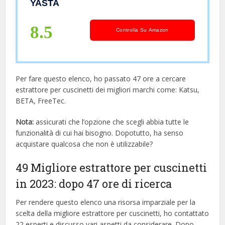
YASTA
8.5
Controlla Su Amazon
Per fare questo elenco, ho passato 47 ore a cercare
estrattore per cuscinetti dei migliori marchi come: Katsu,
BETA, FreeTec.
Nota:
assicurati che l’opzione che scegli abbia tutte le
funzionalità di cui hai bisogno. Dopotutto, ha senso
acquistare qualcosa che non è utilizzabile?
49 Migliore estrattore per cuscinetti
in 2023: dopo 47 ore di ricerca
Per rendere questo elenco una risorsa imparziale per la
scelta della migliore estrattore per cuscinetti, ​​ho contattato
22 esperti e discusso vari aspetti da considerare. Dopo