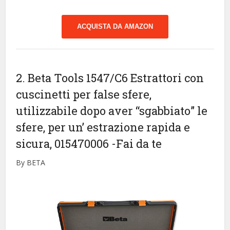
ACQUISTA DA AMAZON
2. Beta Tools 1547/C6 Estrattori con
cuscinetti per false sfere,
utilizzabile dopo aver “sgabbiato” le
sfere, per un’ estrazione rapida e
sicura, 015470006
-Fai da te
By BETA