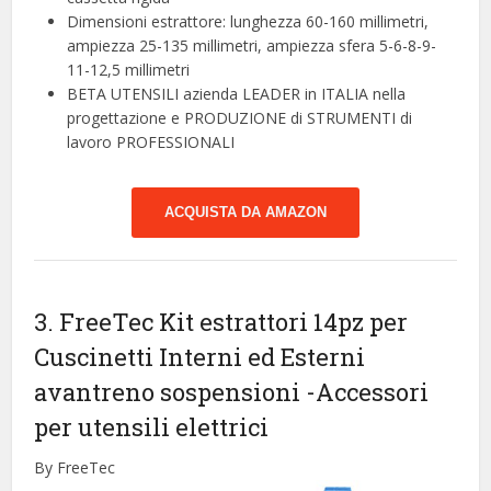
Dimensioni estrattore: lunghezza 60-160 millimetri,
ampiezza 25-135 millimetri, ampiezza sfera 5-6-8-9-
11-12,5 millimetri
BETA UTENSILI azienda LEADER in ITALIA nella
progettazione e PRODUZIONE di STRUMENTI di
lavoro PROFESSIONALI
ACQUISTA DA AMAZON
3. FreeTec Kit estrattori 14pz per
Cuscinetti Interni ed Esterni
avantreno sospensioni
-Accessori
per utensili elettrici
By FreeTec