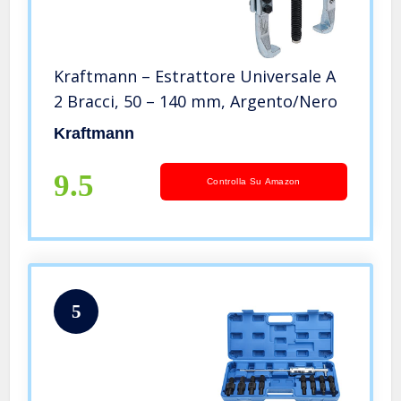
Kraftmann – Estrattore Universale A
2 Bracci, 50 – 140 mm, Argento/Nero
Kraftmann
9.5
Controlla Su Amazon
5