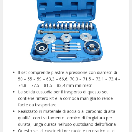
Il set comprende piastre a pressione con diametri di
50 – 55 – 59 – 63,3 – 66,6, 70,3 – 71,5 – 73,1 – 73,4 –
74,8 – 77,5 – 81,5 – 83,4 mm millimetri
La solida custodia per il trasporto di questo set
contiene l’intero kit e la comoda maniglia lo rende
facile da trasportare.
Realizzato in materiale di acciaio al carbonio di alta
qualità, con trattamento termico di forgiatura per
durata, lunga durata nell’uso quotidiano dell’officina
Questo set di cuscinetti per ruote è un pratico kit di