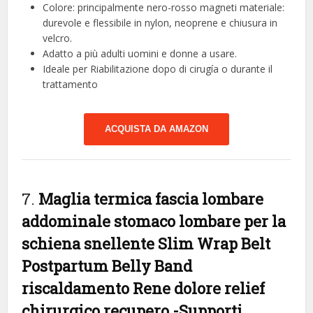
Colore: principalmente nero-rosso magneti materiale:
durevole e flessibile in nylon, neoprene e chiusura in
velcro.
Adatto a più adulti uomini e donne a usare.
Ideale per Riabilitazione dopo di cirugía o durante il
trattamento
ACQUISTA DA AMAZON
7.
Maglia termica fascia lombare
addominale stomaco lombare per la
schiena snellente Slim Wrap Belt
Postpartum Belly Band
riscaldamento Rene dolore relief
chirurgico recupero
-Supporti