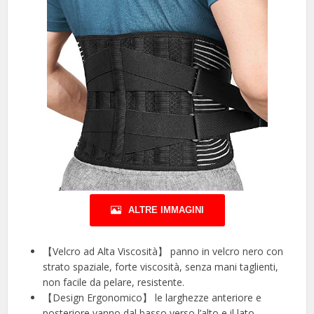
ALTRE IMMAGINI
【Velcro ad Alta Viscosità】 panno in velcro nero con
strato spaziale, forte viscosità, senza mani taglienti,
non facile da pelare, resistente.
【Design Ergonomico】 le larghezze anteriore e
posteriore vanno dal basso verso l’alto e il lato