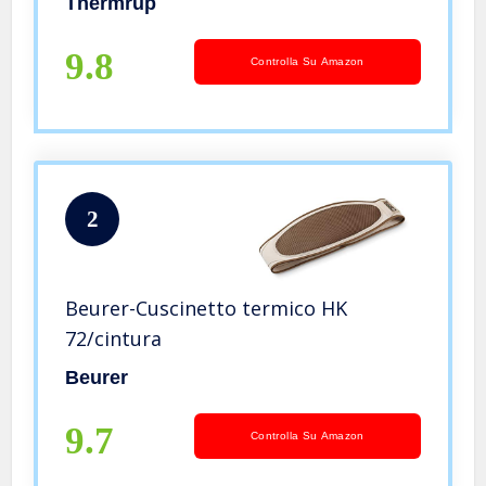
Thermrup
9.8
Controlla Su Amazon
2
Beurer-Cuscinetto termico HK
72/cintura
Beurer
9.7
Controlla Su Amazon