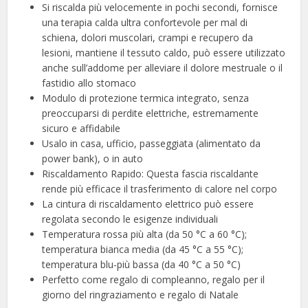
Si riscalda più velocemente in pochi secondi, fornisce
una terapia calda ultra confortevole per mal di
schiena, dolori muscolari, crampi e recupero da
lesioni, mantiene il tessuto caldo, può essere utilizzato
anche sull’addome per alleviare il dolore mestruale o il
fastidio allo stomaco
Modulo di protezione termica integrato, senza
preoccuparsi di perdite elettriche, estremamente
sicuro e affidabile
Usalo in casa, ufficio, passeggiata (alimentato da
power bank), o in auto
Riscaldamento Rapido: Questa fascia riscaldante
rende più efficace il trasferimento di calore nel corpo
La cintura di riscaldamento elettrico può essere
regolata secondo le esigenze individuali
Temperatura rossa più alta (da 50 °C a 60 °C);
temperatura bianca media (da 45 °C a 55 °C);
temperatura blu-più bassa (da 40 °C a 50 °C)
Perfetto come regalo di compleanno, regalo per il
giorno del ringraziamento e regalo di Natale