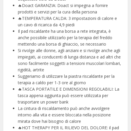
🔥Doact GARANZIA: Doact si impegna a fornire
prodotti e servizi per la cura della persona
🔥TEMPERATURA CALDA: 3 impostazioni di calore e
un cavo di ricarica da 4,9 piedi
Il pad riscaldante ha una borsa a rete integrata, è
anche possibile utilizzarlo per la terapia del freddo
mettendo una borsa di ghiaccio, se necessario
Si rivolge alle donne, agli anziani e si rivolge anche agli
impiegati, ai conducenti di lunga distanza e ad altri che
sono facilmente soggetti a tensioni muscolari lombari,
rigidità, artrite
Suggeriamo di utilizzare la piastra riscaldante per la
terapia a caldo per 1-3 ore al giorno
🔥TASCA PORTATILE E DIMENSIONI REGOLABILI: La
tasca appena aggiunta può essere utilizzata per
trasportare un power bank
La cintura di riscaldamento può anche avvolgere
intorno alla vita e essere bloccata nella posizione
mirata dove hai bisogno di calore
🔥HOT THERAPY PER IL RILIEVO DEL DOLORE: il pad