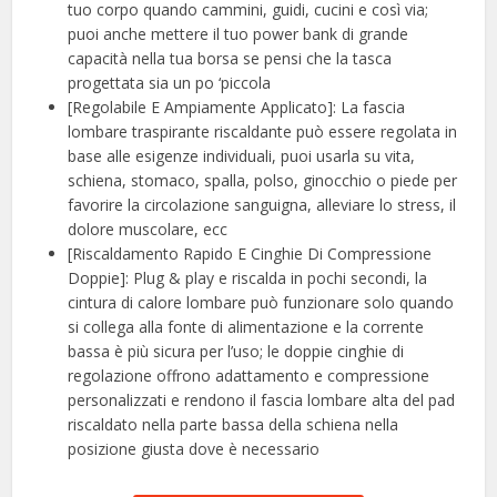
tuo corpo quando cammini, guidi, cucini e così via;
puoi anche mettere il tuo power bank di grande
capacità nella tua borsa se pensi che la tasca
progettata sia un po ‘piccola
[Regolabile E Ampiamente Applicato]: La fascia
lombare traspirante riscaldante può essere regolata in
base alle esigenze individuali, puoi usarla su vita,
schiena, stomaco, spalla, polso, ginocchio o piede per
favorire la circolazione sanguigna, alleviare lo stress, il
dolore muscolare, ecc
[Riscaldamento Rapido E Cinghie Di Compressione
Doppie]: Plug & play e riscalda in pochi secondi, la
cintura di calore lombare può funzionare solo quando
si collega alla fonte di alimentazione e la corrente
bassa è più sicura per l’uso; le doppie cinghie di
regolazione offrono adattamento e compressione
personalizzati e rendono il fascia lombare alta del pad
riscaldato nella parte bassa della schiena nella
posizione giusta dove è necessario