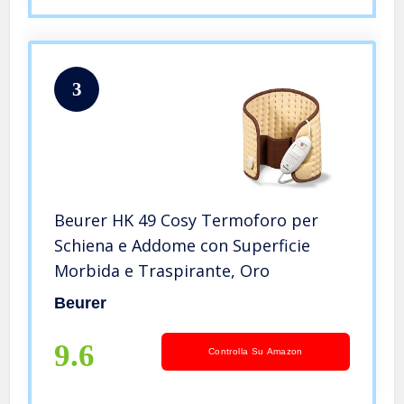
3
Beurer HK 49 Cosy Termoforo per
Schiena e Addome con Superficie
Morbida e Traspirante, Oro
Beurer
9.6
Controlla Su Amazon