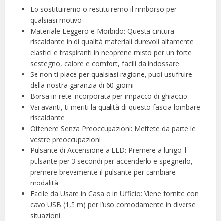
Lo sostituiremo o restituiremo il rimborso per
qualsiasi motivo
Materiale Leggero e Morbido: Questa cintura
riscaldante in di qualità materiali durevoli altamente
elastici e traspiranti in neoprene misto per un forte
sostegno, calore e comfort, facili da indossare
Se non ti piace per qualsiasi ragione, puoi usufruire
della nostra garanzia di 60 giorni
Borsa in rete incorporata per impacco di ghiaccio
Vai avanti, ti meriti la qualità di questo fascia lombare
riscaldante
Ottenere Senza Preoccupazioni: Mettete da parte le
vostre preoccupazioni
Pulsante di Accensione a LED: Premere a lungo il
pulsante per 3 secondi per accenderlo e spegnerlo,
premere brevemente il pulsante per cambiare
modalità
Facile da Usare in Casa o in Ufficio: Viene fornito con
cavo USB (1,5 m) per l’uso comodamente in diverse
situazioni