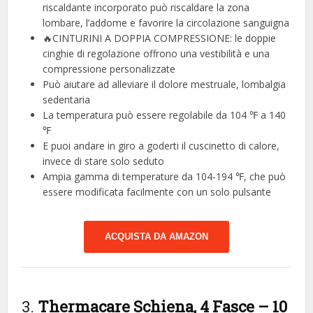
riscaldante incorporato può riscaldare la zona
lombare, l’addome e favorire la circolazione sanguigna
🔥CINTURINI A DOPPIA COMPRESSIONE: le doppie
cinghie di regolazione offrono una vestibilità e una
compressione personalizzate
Può aiutare ad alleviare il dolore mestruale, lombalgia
sedentaria
La temperatura può essere regolabile da 104 ℉ a 140
℉
E puoi andare in giro a goderti il ​​cuscinetto di calore,
invece di stare solo seduto
Ampia gamma di temperature da 104-194 ℉, che può
essere modificata facilmente con un solo pulsante
ACQUISTA DA AMAZON
3.
Thermacare Schiena, 4 Fasce – 10