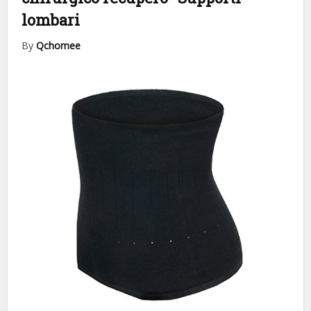
lombari
By
Qchomee