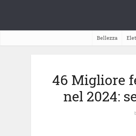
Bellezza
Ele
46 Migliore f
nel 2024: s