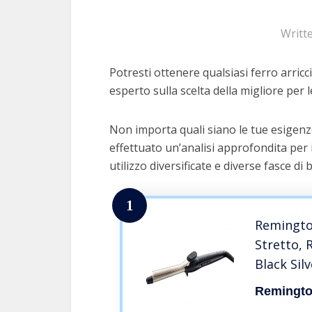
Writt
Potresti ottenere qualsiasi ferro arricci
esperto sulla scelta della migliore per l
Non importa quali siano le tue esigenze 
effettuato un’analisi approfondita per 
utilizzo diversificate e diverse fasce di 
1
Remington
Stretto, R
Black Sil
Ceramica
Remingt
Antistati