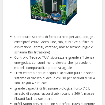
Contenuto: Sistema di filtro esterno per acquario, JBL
cristalprofi e902 Green Line, tubi, tubi 12/16, filtro di
aspirazione, gomiti, ventose, masse filtranti (biglie e
schiuma Bio filtrazione)
Controllo Tecnico TÜV, sicurezza e grande efficienza
energetica: consumi meno elevata che i precedenti
modelli comparabili, a potenza uguale
Filtro esterno per un’ acqua d’ acquario pulito e sana:
sistema di circuito di acqua chiuso per acquari di 90 A
300 litri (80 A 120 cm)
grande capacità di filtrazione biologica, furto 7,6 l,
arresto di acqua, raccordi tubi rotanti a 360 °, masse
filtranti facili da sostituire
préfiltration brevettata con superficie 100% superiore