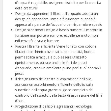
d’acqua è regolabile, ossigeno disciolto per la crescita
delle creature
Design da appendere Il filtro dell’acquario adotta un
design da appendere, inizia a funzionare quando è
appeso alla parete dell’acquario per risparmiare spazio
Design silenzioso Design a basso rumore, il motore in
funzione non porterà rumore, eccellente muto, non
influenzerà la vita e l’umore
Piastra filtrante efficiente Viene fornito con cotone
filtrante biochimico avanzato, alta densità, buona
permeabilità all’acqua e può essere utilizzato
ripetutamente, pulisce anche le feci dei pesci
d’acquario, crea un ambiente pulito per i tuoi adorabili
pesci.
Il design unico della testa di aspirazione dell’olio,
assicura un assorbimento efficiente dell’olio sulla
superficie dell’acqua grazie al gioco completo del
controllo dell’assetto della testa di aspirazione del film
d’olio.
Progettazione di pellicole sgrassanti Tecnologia