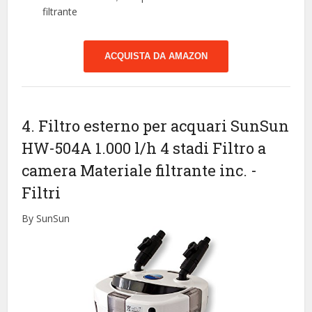
filtrante
ACQUISTA DA AMAZON
4. Filtro esterno per acquari SunSun
HW-504A 1.000 l/h 4 stadi Filtro a
camera Materiale filtrante inc.
-
Filtri
By SunSun