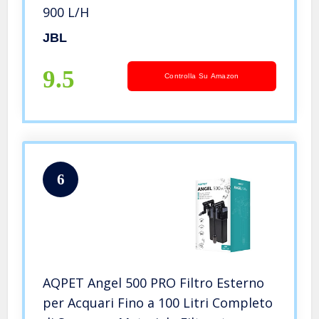
900 L/H
JBL
9.5
Controlla Su Amazon
6
AQPET Angel 500 PRO Filtro Esterno
per Acquari Fino a 100 Litri Completo