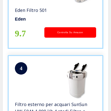
Eden Filtro 501
Eden
9.7
Controlla Su Amazon
4
Filtro esterno per acquari SunSun