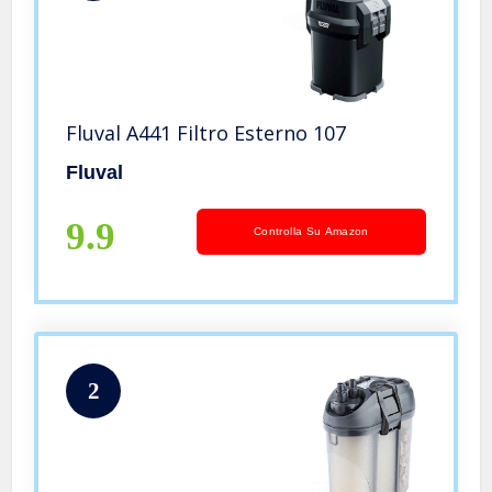
Fluval A441 Filtro Esterno 107
Fluval
9.9
Controlla Su Amazon
2