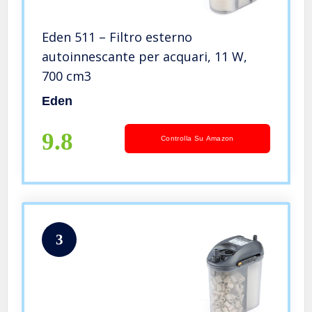
Eden 511 – Filtro esterno
autoinnescante per acquari, 11 W,
700 cm3
Eden
9.8
Controlla Su Amazon
3