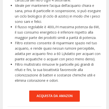
cartuccia del filtro ogni 4 settimane.
Ideale per mantenere l’acqua dell’acquario chiara e
sana, priva di particelle in sospensione, si può eseguire
un ciclo biologico (il ciclo di azoto) in modo che i pesci
sono sani e felici.
Il flusso regolabile è 400L/H massima potenza da 6W,
il suo consumo energetico è inferiore rispetto alla
maggior parte dei prodotti simili a parità di potenza.
Filtro esterno consente di risparmiare spazio nel tuo
acquario, e rende quasi nessun rumore percepibile,
adatta per acquario fino a 60 L(Adatto per acquari con
piante acquatiche o acquari con pesci meno densi).
Filtro multistrato rimuove le particelle più grandi di
rifiuti e fini, la sua bioattività favorevole alla
colonizzazione di batteri e sostanze chimiche utili e
elimina colorazione e odori.
ACQUISTA DA AMAZON