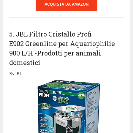
ACQUISTA DA AMAZON
5. JBL Filtro Cristallo Profi
E902 Greenline per Aquariophilie
900 L/H
-Prodotti per animali
domestici
By JBL