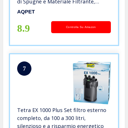
di Spugne e Materiale Filtrante,
Grigio
AQPET
8.9
Controlla Su Amazon
7
Tetra EX 1000 Plus Set filtro esterno
completo, da 100 a 300 litri,
silenzioso e a risparmio energetico