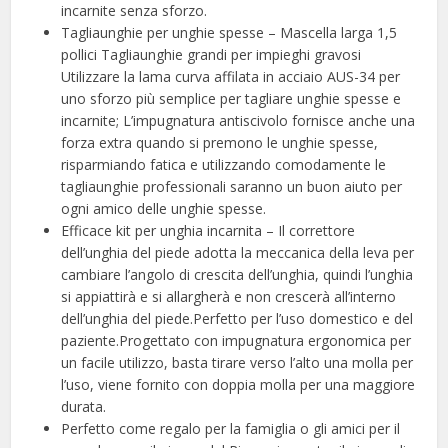
incarnite senza sforzo.
Tagliaunghie per unghie spesse – Mascella larga 1,5
pollici Tagliaunghie grandi per impieghi gravosi
Utilizzare la lama curva affilata in acciaio AUS-34 per
uno sforzo più semplice per tagliare unghie spesse e
incarnite; L’impugnatura antiscivolo fornisce anche una
forza extra quando si premono le unghie spesse,
risparmiando fatica e utilizzando comodamente le
tagliaunghie professionali saranno un buon aiuto per
ogni amico delle unghie spesse.
Efficace kit per unghia incarnita – Il correttore
dell’unghia del piede adotta la meccanica della leva per
cambiare l’angolo di crescita dell’unghia, quindi l’unghia
si appiattirà e si allargherà e non crescerà all’interno
dell’unghia del piede.Perfetto per l’uso domestico e del
paziente.Progettato con impugnatura ergonomica per
un facile utilizzo, basta tirare verso l’alto una molla per
l’uso, viene fornito con doppia molla per una maggiore
durata.
Perfetto come regalo per la famiglia o gli amici per il