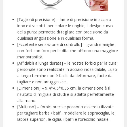
[Taglio di precisione] – lame di precisione in acciaio
inox extra sottili per isolare le unghie, il design curvo
della punta permette di tagliare con precisione da
qualsiasi angolazione e in qualsiasi forma.
[Eccellente sensazione di controllo] – grandi maniglie
comfort con foro per le dita che offrono una maggiore
manovrabilità.
[Affidabili a lunga durata] – le nostre forbici per la cura
personale sono realizzate in acciaio inossidabile, L’uso
a lungo termine non è facile da deformare, facile da
tagliare e non arrugginisce.
[Dimensioni] – 9,4*4,5*0,35 cm, la dimensione è il
risultato di migliaia di studi e si adatta perfettamente
alla mano.
[Multiuso] – forbici precise possono essere utilizzate
per tagliare barba / baffi, modellare le sopracciglia, le
labbra superiori, le ciglia, i baffi e l’orecchio nasale.