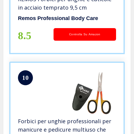
in acciaio temprato 9,5 cm
Remos Professional Body Care
8.5
Controlla Su Amazon
10
Forbici per unghie professionali per
manicure e pedicure multiuso che