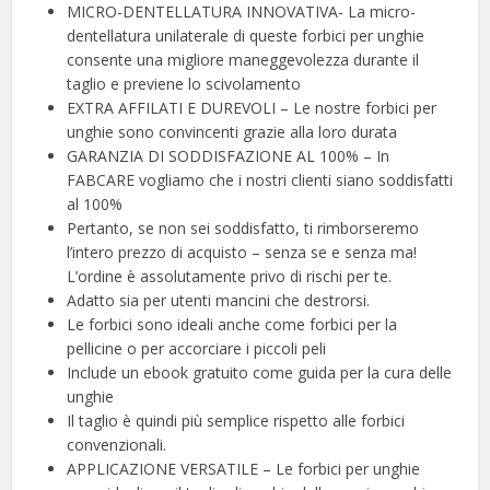
MICRO-DENTELLATURA INNOVATIVA- La micro-
dentellatura unilaterale di queste forbici per unghie
consente una migliore maneggevolezza durante il
taglio e previene lo scivolamento
EXTRA AFFILATI E DUREVOLI – Le nostre forbici per
unghie sono convincenti grazie alla loro durata
GARANZIA DI SODDISFAZIONE AL 100% – In
FABCARE vogliamo che i nostri clienti siano soddisfatti
al 100%
Pertanto, se non sei soddisfatto, ti rimborseremo
l’intero prezzo di acquisto – senza se e senza ma!
L’ordine è assolutamente privo di rischi per te.
Adatto sia per utenti mancini che destrorsi.
Le forbici sono ideali anche come forbici per la
pellicine o per accorciare i piccoli peli
Include un ebook gratuito come guida per la cura delle
unghie
Il taglio è quindi più semplice rispetto alle forbici
convenzionali.
APPLICAZIONE VERSATILE – Le forbici per unghie