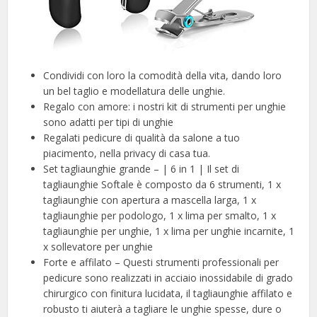
Condividi con loro la comodità della vita, dando loro
un bel taglio e modellatura delle unghie.
Regalo con amore: i nostri kit di strumenti per unghie
sono adatti per tipi di unghie
Regalati pedicure di qualità da salone a tuo
piacimento, nella privacy di casa tua.
Set tagliaunghie grande – | 6 in 1 | Il set di
tagliaunghie Softale è composto da 6 strumenti, 1 x
tagliaunghie con apertura a mascella larga, 1 x
tagliaunghie per podologo, 1 x lima per smalto, 1 x
tagliaunghie per unghie, 1 x lima per unghie incarnite, 1
x sollevatore per unghie
Forte e affilato – Questi strumenti professionali per
pedicure sono realizzati in acciaio inossidabile di grado
chirurgico con finitura lucidata, il tagliaunghie affilato e
robusto ti aiuterà a tagliare le unghie spesse, dure o