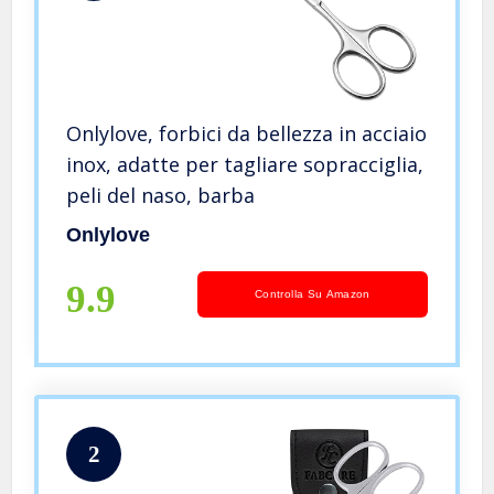
Onlylove, forbici da bellezza in acciaio
inox, adatte per tagliare sopracciglia,
peli del naso, barba
Onlylove
9.9
Controlla Su Amazon
2