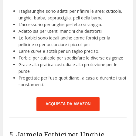
I tagliaunghie sono adatti per rifinire le aree: cuticole,
unghie, barba, sopracciglia, peli della barba.
L’accessorio per unghie perfetto si viaggia.
Adatto sia per utenti mancini che destrorsi.
Le forbici sono ideali anche come forbici per la
pellicine o per accorciare i piccoli peli
Lame curve e sottili per un taglio preciso.
Forbici per cuticole per soddisfare le diverse esigenze
Grazie alla pratica custodia e alla protezione per le
punte
Progettate per l’uso quotidiano, a casa o durante i tuoi
spostamenti.
ACQUISTA DA AMAZON
5. Jaimela Forbici per Unghie