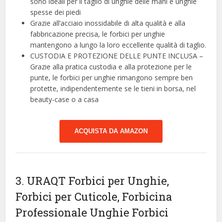
sono ideali per il taglio di unghie delle mani e unghie
spesse dei piedi
Grazie all’acciaio inossidabile di alta qualità e alla
fabbricazione precisa, le forbici per unghie
mantengono a lungo la loro eccellente qualità di taglio.
CUSTODIA E PROTEZIONE DELLE PUNTE INCLUSA –
Grazie alla pratica custodia e alla protezione per le
punte, le forbici per unghie rimangono sempre ben
protette, indipendentemente se le tieni in borsa, nel
beauty-case o a casa
ACQUISTA DA AMAZON
3. URAQT Forbici per Unghie,
Forbici per Cuticole, Forbicina
Professionale Unghie Forbici