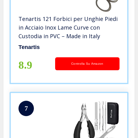
Tenartis 121 Forbici per Unghie Piedi
in Acciaio Inox Lame Curve con
Custodia in PVC – Made in Italy
Tenartis
8.9
Controlla Su Amazon
7