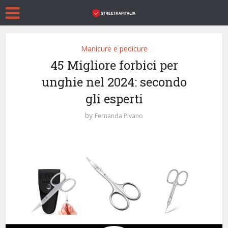
Manicure e pedicure
45 Migliore forbici per
unghie nel 2024: secondo
gli esperti
by
Fernanda Pivano