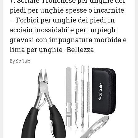
7. Softale Tronchese per unghie dei
piedi per unghie spesse o incarnite
– Forbici per unghie dei piedi in
acciaio inossidabile per impieghi
gravosi con impugnatura morbida e
lima per unghie
-Bellezza
By Softale