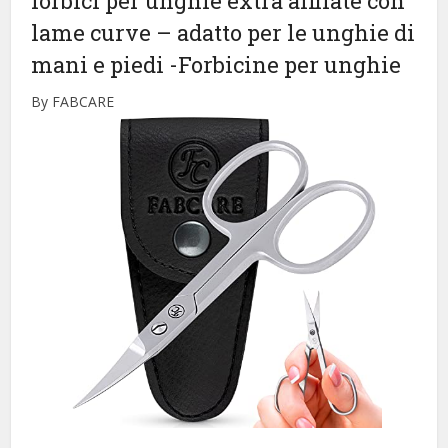
forbici per unghie extra affilate con
lame curve – adatto per le unghie di
mani e piedi
-Forbicine per unghie
By FABCARE