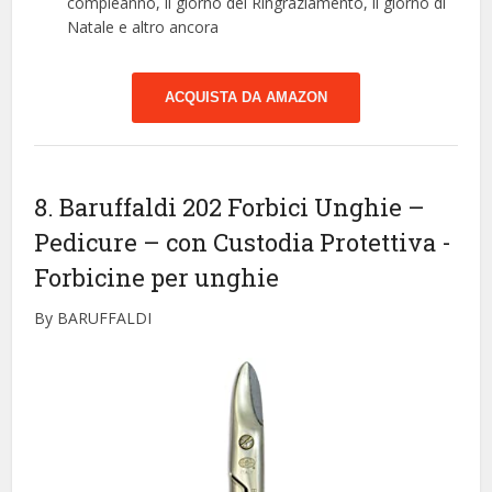
compleanno, il giorno del Ringraziamento, il giorno di
Natale e altro ancora
ACQUISTA DA AMAZON
8. Baruffaldi 202 Forbici Unghie –
Pedicure – con Custodia Protettiva
-
Forbicine per unghie
By BARUFFALDI