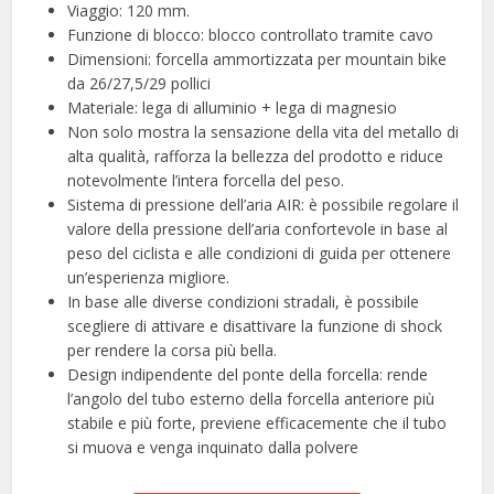
Viaggio: 120 mm.
Funzione di blocco: blocco controllato tramite cavo
Dimensioni: forcella ammortizzata per mountain bike
da 26/27,5/29 pollici
Materiale: lega di alluminio + lega di magnesio
Non solo mostra la sensazione della vita del metallo di
alta qualità, rafforza la bellezza del prodotto e riduce
notevolmente l’intera forcella del peso.
Sistema di pressione dell’aria AIR: è possibile regolare il
valore della pressione dell’aria confortevole in base al
peso del ciclista e alle condizioni di guida per ottenere
un’esperienza migliore.
In base alle diverse condizioni stradali, è possibile
scegliere di attivare e disattivare la funzione di shock
per rendere la corsa più bella.
Design indipendente del ponte della forcella: rende
l’angolo del tubo esterno della forcella anteriore più
stabile e più forte, previene efficacemente che il tubo
si muova e venga inquinato dalla polvere