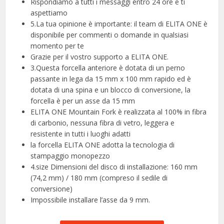
Rispondiamo a tutti i messaggi entro 24 ore e ti
aspettiamo
5.La tua opinione è importante: il team di ELITA ONE è
disponibile per commenti o domande in qualsiasi
momento per te
Grazie per il vostro supporto a ELITA ONE.
3.Questa forcella anteriore è dotata di un perno
passante in lega da 15 mm x 100 mm rapido ed è
dotata di una spina e un blocco di conversione, la
forcella è per un asse da 15 mm
ELITA ONE Mountain Fork è realizzata al 100% in fibra
di carbonio, nessuna fibra di vetro, leggera e
resistente in tutti i luoghi adatti
la forcella ELITA ONE adotta la tecnologia di
stampaggio monopezzo
4.size Dimensioni del disco di installazione: 160 mm
(74,2 mm) / 180 mm (compreso il sedile di
conversione)
Impossibile installare l’asse da 9 mm.