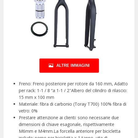
ALTRE IMMAGINI
Freno: Freno posteriore per rotore da 160 mm, Adatto
per rack: 1-1 / 8 “a 1-1 / 2″Albero del cilindro di rilascio:
15 mm x 100 mm
Materiale: fibra di carbonio (Toray T700) 100% fibra di
vetro: 0%
Prestare attenzione ai clienti: sono necessarie due
dimensioni di chiave esagonale, rispettivamente
M6mm e M4mm.La forcella anteriore per bicicletta
include: perno per bicicletta × 1 tappo, vite di