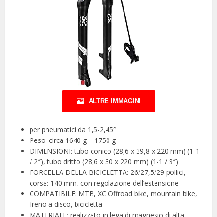
ALTRE IMMAGINI
per pneumatici da 1,5-2,45″
Peso: circa 1640 g – 1750 g
DIMENSIONI: tubo conico (28,6 x 39,8 x 220 mm) (1-1
/ 2″), tubo dritto (28,6 x 30 x 220 mm) (1-1 / 8″)
FORCELLA DELLA BICICLETTA: 26/27,5/29 pollici,
corsa: 140 mm, con regolazione dell’estensione
COMPATIBILE: MTB, XC Offroad bike, mountain bike,
freno a disco, bicicletta
MATERIALE: realizzato in lega di magnesio di alta