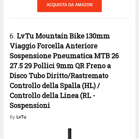
ACQUISTA DA AMAZON
6.
LvTu Mountain Bike 130mm
Viaggio Forcella Anteriore
Sospensione Pneumatica MTB 26
27.5 29 Pollici 9mm QR Freno a
Disco Tubo Diritto/Rastremato
Controllo della Spalla (HL) /
Controllo della Linea (RL
-
Sospensioni
By
LvTu