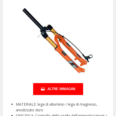
ALTRE IMMAGINI
MATERIALE: lega di alluminio / lega di magnesio,
anodizzato duro
SPECIFICA: Controllo della spalla dell’ammortizzatore /