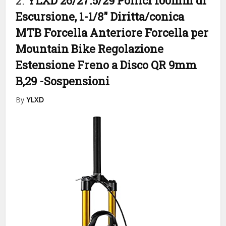
2.
YLXD 26/27.5/29 Pollici 100mm di
Escursione, 1-1/8″ Diritta/conica
MTB Forcella Anteriore Forcella per
Mountain Bike Regolazione
Estensione Freno a Disco QR 9mm
B,29
-Sospensioni
By
YLXD