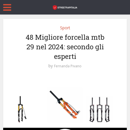
Sport
48 Migliore forcella mtb
29 nel 2024: secondo gli
esperti
by
Fernanda Pivano