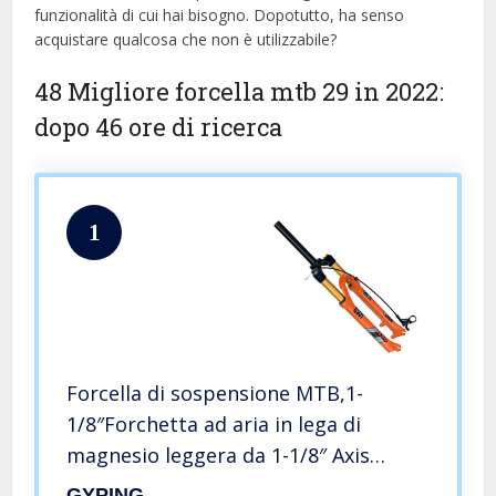
funzionalità di cui hai bisogno. Dopotutto, ha senso
acquistare qualcosa che non è utilizzabile?
48 Migliore forcella mtb 29 in 2022:
dopo 46 ore di ricerca
1
Forcella di sospensione MTB,1-
1/8″Forchetta ad aria in lega di
magnesio leggera da 1-1/8″ Axis
9x100mmqr Release
GYPING