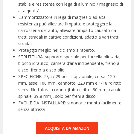
stabile e resistente con lega di alluminio / magnesio di
alta qualità
L’ammortizzatore in lega di magnesio ad alta
resistenza può alleviare l’impatto e proteggere la
carrozzeria dell’auto, alleviare l’impatto causato da
tratti stradali in cattive condizioni, adatto a vari tratti
stradali.
Proteggiti meglio nel ciclismo all’aperto.
STRUTTURA: supporto speciale per forcella olio-aria,
blocco idraulico, camera d’aria indipendente, freno a
disco, freno a disco olio
SPECIFICHE: 27,5 / 29 pollici opzionale, corsa: 120
mm, asse: 100 mm, cannotto: 220 mm e 1-18 “diritto
senza filettatura, corona: (tubo diritto: 30 mm, canale
spinale: 39,8 mm), solo per freni a disco.
FACILE DA INSTALLARE: smonta e monta facilmente
senza attrezzi
ACQUISTA DA AMAZON