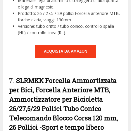
Materiale: lega di alluminio ultraleggero di alta qualità
e lega di magnesio.
Prodotto: 26 / 27.5 / 29 pollici Forcella anteriore MTB,
forche d’aria, viaggi: 130mm
Versione: tubo dritto / tubo conico, controllo spalla
(HL) / controllo linea (RL).
ACQUISTA DA AMAZON
7.
SLRMKK Forcella Ammortizzata
per Bici, Forcella Anteriore MTB,
Ammortizzatore per Bicicletta
26/27,5/29 Pollici Tubo Conico
Telecomando Blocco Corsa 120 mm,
26 Pollici
-Sport e tempo libero