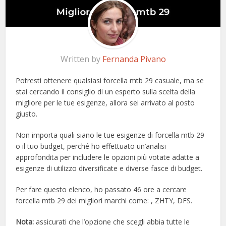
Written by
Fernanda Pivano
Potresti ottenere qualsiasi forcella mtb 29 casuale, ma se
stai cercando il consiglio di un esperto sulla scelta della
migliore per le tue esigenze, allora sei arrivato al posto
giusto.
Non importa quali siano le tue esigenze di forcella mtb 29
o il tuo budget, perché ho effettuato un’analisi
approfondita per includere le opzioni più votate adatte a
esigenze di utilizzo diversificate e diverse fasce di budget.
Per fare questo elenco, ho passato 46 ore a cercare
forcella mtb 29 dei migliori marchi come: , ZHTY, DFS.
Nota:
assicurati che l’opzione che scegli abbia tutte le