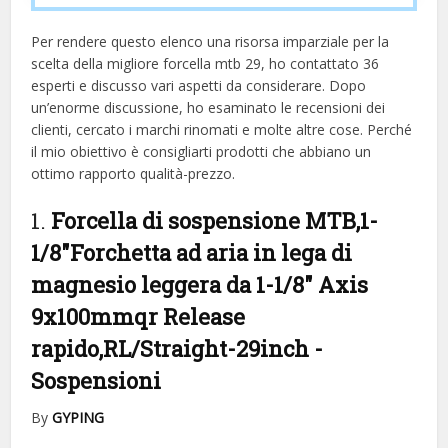
Per rendere questo elenco una risorsa imparziale per la
scelta della migliore forcella mtb 29, ​​ho contattato 36
esperti e discusso vari aspetti da considerare. Dopo
un’enorme discussione, ho esaminato le recensioni dei
clienti, cercato i marchi rinomati e molte altre cose. Perché
il mio obiettivo è consigliarti prodotti che abbiano un
ottimo rapporto qualità-prezzo.
1.
Forcella di sospensione MTB,1-
1/8″Forchetta ad aria in lega di
magnesio leggera da 1-1/8″ Axis
9x100mmqr Release
rapido,RL/Straight-29inch
-
Sospensioni
By
GYPING