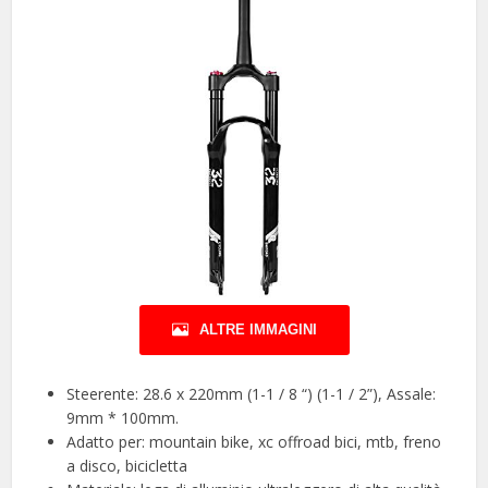
ALTRE IMMAGINI
Steerente: 28.6 x 220mm (1-1 / 8 “) (1-1 / 2”), Assale:
9mm * 100mm.
Adatto per: mountain bike, xc offroad bici, mtb, freno
a disco, bicicletta