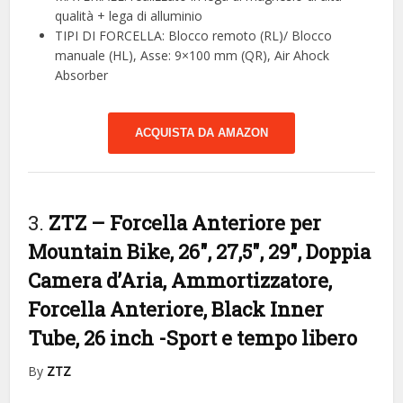
qualità + lega di alluminio
TIPI DI FORCELLA: Blocco remoto (RL)/ Blocco
manuale (HL), Asse: 9×100 mm (QR), Air Ahock
Absorber
ACQUISTA DA AMAZON
3.
ZTZ – Forcella Anteriore per
Mountain Bike, 26″, 27,5″, 29″, Doppia
Camera d’Aria, Ammortizzatore,
Forcella Anteriore, Black Inner
Tube, 26 inch
-Sport e tempo libero
By
ZTZ