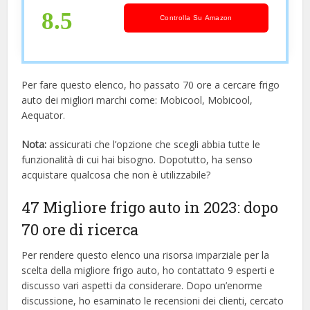
Viaggi, Picnic (36 Litri)
8.5
Controlla Su Amazon
Per fare questo elenco, ho passato 70 ore a cercare frigo
auto dei migliori marchi come: Mobicool, Mobicool,
Aequator.
Nota:
assicurati che l’opzione che scegli abbia tutte le
funzionalità di cui hai bisogno. Dopotutto, ha senso
acquistare qualcosa che non è utilizzabile?
47 Migliore frigo auto in 2023: dopo
70 ore di ricerca
Per rendere questo elenco una risorsa imparziale per la
scelta della migliore frigo auto, ​​ho contattato 9 esperti e
discusso vari aspetti da considerare. Dopo un’enorme
discussione, ho esaminato le recensioni dei clienti, cercato