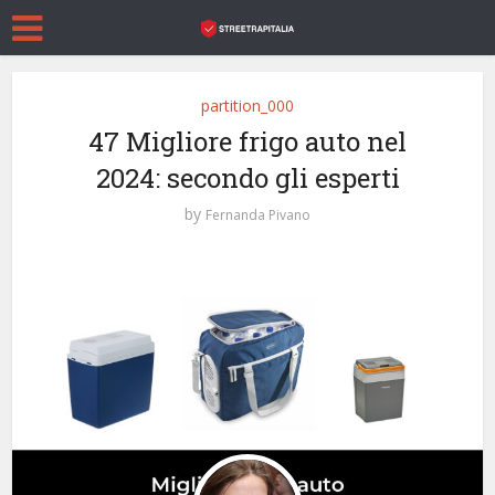
partition_000
47 Migliore frigo auto nel
2024: secondo gli esperti
by
Fernanda Pivano