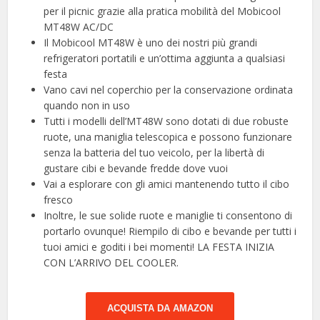
per il picnic grazie alla pratica mobilità del Mobicool
MT48W AC/DC
Il Mobicool MT48W è uno dei nostri più grandi
refrigeratori portatili e un’ottima aggiunta a qualsiasi
festa
Vano cavi nel coperchio per la conservazione ordinata
quando non in uso
Tutti i modelli dell’MT48W sono dotati di due robuste
ruote, una maniglia telescopica e possono funzionare
senza la batteria del tuo veicolo, per la libertà di
gustare cibi e bevande fredde dove vuoi
Vai a esplorare con gli amici mantenendo tutto il cibo
fresco
Inoltre, le sue solide ruote e maniglie ti consentono di
portarlo ovunque! Riempilo di cibo e bevande per tutti i
tuoi amici e goditi i bei momenti! LA FESTA INIZIA
CON L’ARRIVO DEL COOLER.
ACQUISTA DA AMAZON