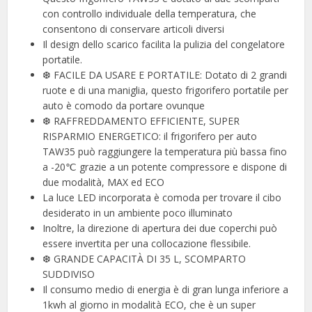
con controllo individuale della temperatura, che
consentono di conservare articoli diversi
Il design dello scarico facilita la pulizia del congelatore
portatile.
❆ FACILE DA USARE E PORTATILE: Dotato di 2 grandi
ruote e di una maniglia, questo frigorifero portatile per
auto è comodo da portare ovunque
❆ RAFFREDDAMENTO EFFICIENTE, SUPER
RISPARMIO ENERGETICO: il frigorifero per auto
TAW35 può raggiungere la temperatura più bassa fino
a -20℃ grazie a un potente compressore e dispone di
due modalità, MAX ed ECO
La luce LED incorporata è comoda per trovare il cibo
desiderato in un ambiente poco illuminato
Inoltre, la direzione di apertura dei due coperchi può
essere invertita per una collocazione flessibile.
❆ GRANDE CAPACITÀ DI 35 L, SCOMPARTO
SUDDIVISO
Il consumo medio di energia è di gran lunga inferiore a
1kwh al giorno in modalità ECO, che è un super