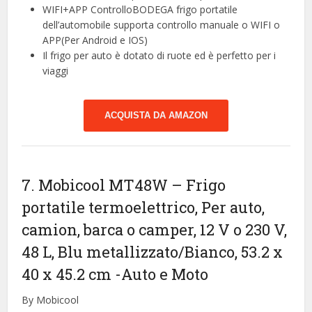
WIFI+APP ControlloBODEGA frigo portatile
dell’automobile supporta controllo manuale o WIFI o
APP(Per Android e IOS)
Il frigo per auto è dotato di ruote ed è perfetto per i
viaggi
ACQUISTA DA AMAZON
7. Mobicool MT48W – Frigo
portatile termoelettrico, Per auto,
camion, barca o camper, 12 V o 230 V,
48 L, Blu metallizzato/Bianco, 53.2 x
40 x 45.2 cm
-Auto e Moto
By Mobicool