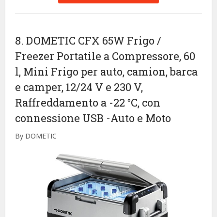
8. DOMETIC CFX 65W Frigo /
Freezer Portatile a Compressore, 60
l, Mini Frigo per auto, camion, barca
e camper, 12/24 V e 230 V,
Raffreddamento a -22 °C, con
connessione USB
-Auto e Moto
By DOMETIC