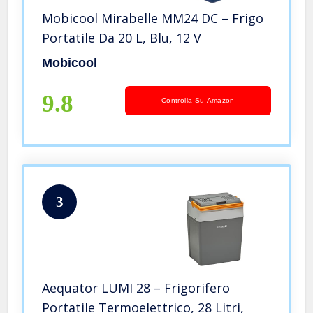
Mobicool Mirabelle MM24 DC – Frigo
Portatile Da 20 L, Blu, 12 V
Mobicool
9.8
Controlla Su Amazon
3
Aequator LUMI 28 – Frigorifero
Portatile Termoelettrico, 28 Litri,