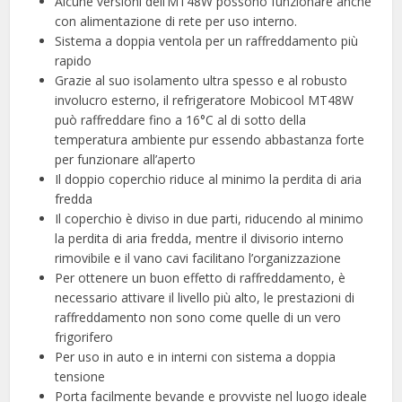
Alcune versioni dell’MT48W possono funzionare anche
con alimentazione di rete per uso interno.
Sistema a doppia ventola per un raffreddamento più
rapido
Grazie al suo isolamento ultra spesso e al robusto
involucro esterno, il refrigeratore Mobicool MT48W
può raffreddare fino a 16°C al di sotto della
temperatura ambiente pur essendo abbastanza forte
per funzionare all’aperto
Il doppio coperchio riduce al minimo la perdita di aria
fredda
Il coperchio è diviso in due parti, riducendo al minimo
la perdita di aria fredda, mentre il divisorio interno
rimovibile e il vano cavi facilitano l’organizzazione
Per ottenere un buon effetto di raffreddamento, è
necessario attivare il livello più alto, le prestazioni di
raffreddamento non sono come quelle di un vero
frigorifero
Per uso in auto e in interni con sistema a doppia
tensione
Porta facilmente bevande e provviste nel luogo ideale