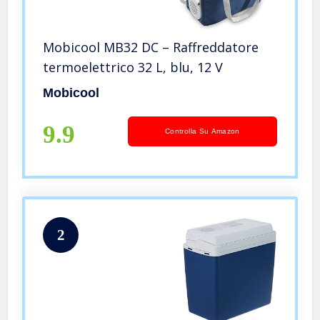
Mobicool MB32 DC – Raffreddatore
termoelettrico 32 L, blu, 12 V
Mobicool
9.9
Controlla Su Amazon
2