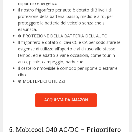
risparmio energetico.
Il nostro frigorifero per auto è dotato di 3 livelli di
protezione della batteria: basso, medio e alto, per
proteggere la batteria del veicolo senza che si
esaurisca.
❆ PROTEZIONE DELLA BATTERIA DELL’AUTO
Il frigorifero è dotato di cavi CC e CA per soddisfare le
esigenze di utilizzo all’aperto e al chiuso allo stesso
tempo, ed è adatto a varie occasioni, come tour in
auto, picnic, campeggio, barbecue.
Il cestello rimovibile è comodo per riporre o estrarre il
cibo
❆ MOLTEPLICI UTILIZZI
ACQUISTA DA AMAZON
5. Mobicool Q40 AC/DC – Frigorifero