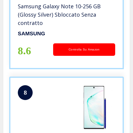
Samsung Galaxy Note 10-256 GB
(Glossy Silver) Sbloccato Senza
contratto
SAMSUNG
8.6
Controlla Su Amazon
8