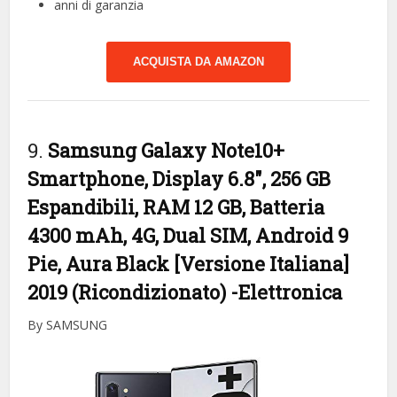
anni di garanzia
ACQUISTA DA AMAZON
9.
Samsung Galaxy Note10+
Smartphone, Display 6.8″, 256 GB
Espandibili, RAM 12 GB, Batteria
4300 mAh, 4G, Dual SIM, Android 9
Pie, Aura Black [Versione Italiana]
2019 (Ricondizionato)
-Elettronica
By SAMSUNG