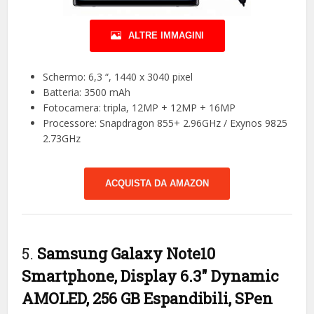
ALTRE IMMAGINI
Schermo: 6,3 “, 1440 x 3040 pixel
Batteria: 3500 mAh
Fotocamera: tripla, 12MP + 12MP + 16MP
Processore: Snapdragon 855+ 2.96GHz / Exynos 9825
2.73GHz
ACQUISTA DA AMAZON
5.
Samsung Galaxy Note10
Smartphone, Display 6.3″ Dynamic
AMOLED, 256 GB Espandibili, SPen