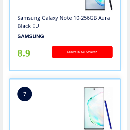
Samsung Galaxy Note 10-256GB Aura
Black EU
SAMSUNG
8.9
Controlla Su Amazon
7