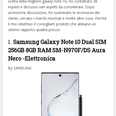
scelta della migliore galaxy note 10, ​​ho contattato 36
esperti e discusso vari aspetti da considerare. Dopo
un’enorme discussione, ho esaminato le recensioni dei
clienti, cercato i marchi rinomati e molte altre cose. Perché
il mio obiettivo è consigliarti prodotti che abbiano un
ottimo rapporto qualità-prezzo.
1.
Samsung Galaxy Note 10 Dual SIM
256GB 8GB RAM SM-N970F/DS Aura
Nero
-Elettronica
By SAMSUNG