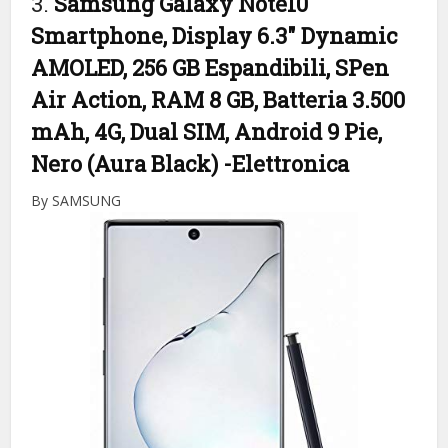
3.
Samsung Galaxy Note10
Smartphone, Display 6.3″ Dynamic
AMOLED, 256 GB Espandibili, SPen
Air Action, RAM 8 GB, Batteria 3.500
mAh, 4G, Dual SIM, Android 9 Pie,
Nero (Aura Black)
-Elettronica
By SAMSUNG