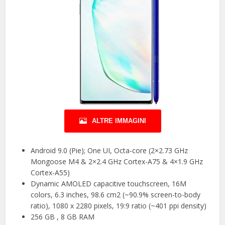
ALTRE IMMAGINI
Android 9.0 (Pie); One UI, Octa-core (2×2.73 GHz
Mongoose M4 & 2×2.4 GHz Cortex-A75 & 4×1.9 GHz
Cortex-A55)
Dynamic AMOLED capacitive touchscreen, 16M
colors, 6.3 inches, 98.6 cm2 (~90.9% screen-to-body
ratio), 1080 x 2280 pixels, 19:9 ratio (~401 ppi density)
256 GB , 8 GB RAM