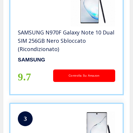
SAMSUNG N970F Galaxy Note 10 Dual
SIM 256GB Nero Sbloccato
(Ricondizionato)
SAMSUNG
9.7
Controlla Su Amazon
3