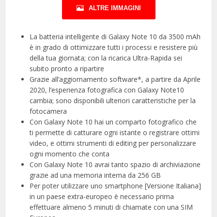
ALTRE IMMAGINI
La batteria intelligente di Galaxy Note 10 da 3500 mAh
è in grado di ottimizzare tutti i processi e resistere più
della tua giornata; con la ricarica Ultra-Rapida sei
subito pronto a ripartire
Grazie all’aggiornamento software*, a partire da Aprile
2020, l’esperienza fotografica con Galaxy Note10
cambia; sono disponibili ulteriori caratteristiche per la
fotocamera
Con Galaxy Note 10 hai un comparto fotografico che
ti permette di catturare ogni istante o registrare ottimi
video, e ottimi strumenti di editing per personalizzare
ogni momento che conta
Con Galaxy Note 10 avrai tanto spazio di archiviazione
grazie ad una memoria interna da 256 GB
Per poter utilizzare uno smartphone [Versione Italiana]
in un paese extra-europeo è necessario prima
effettuare almeno 5 minuti di chiamate con una SIM