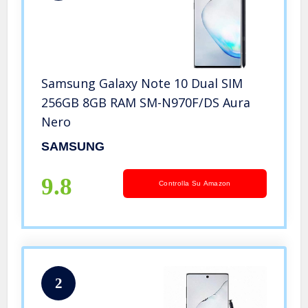
Samsung Galaxy Note 10 Dual SIM
256GB 8GB RAM SM-N970F/DS Aura
Nero
SAMSUNG
9.8
Controlla Su Amazon
2