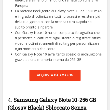
effettuare almeno 5 minuti di chiamate con una SIM
Europea
La batteria intelligente di Galaxy Note 10 da 3500 mAh
è in grado di ottimizzare tutti i processi e resistere più
della tua giornata; con la ricarica Ultra-Rapida sei
subito pronto a ripartire
Con Galaxy Note 10 hai un comparto fotografico che
ti permette di catturare ogni istante o registrare ottimi
video, e ottimi strumenti di editing per personalizzare
ogni momento che conta
Con Galaxy Note 10 avrai tanto spazio di archiviazione
grazie ad una memoria interna da 256 GB
ACQUISTA DA AMAZON
4.
Samsung Galaxy Note 10-256 GB
(Glossy Black) Sbloccato Senza