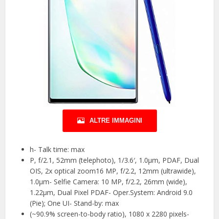
ALTRE IMMAGINI
h- Talk time: max
P, f/2.1, 52mm (telephoto), 1/3.6′, 1.0µm, PDAF, Dual
OIS, 2x optical zoom16 MP, f/2.2, 12mm (ultrawide),
1.0µm- Selfie Camera: 10 MP, f/2.2, 26mm (wide),
1.22µm, Dual Pixel PDAF- Oper.System: Android 9.0
(Pie); One UI- Stand-by: max
(~90.9% screen-to-body ratio), 1080 x 2280 pixels-