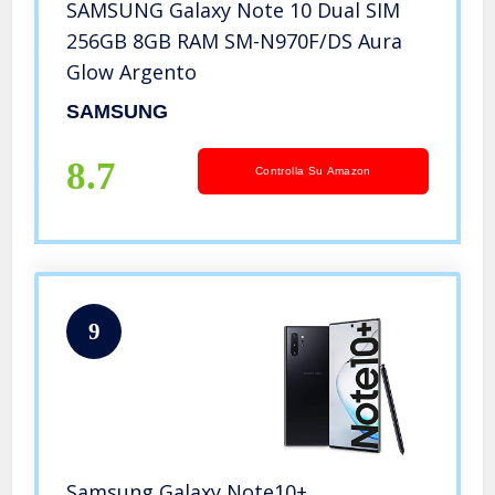
SAMSUNG Galaxy Note 10 Dual SIM
256GB 8GB RAM SM-N970F/DS Aura
Glow Argento
SAMSUNG
8.7
Controlla Su Amazon
9
Samsung Galaxy Note10+