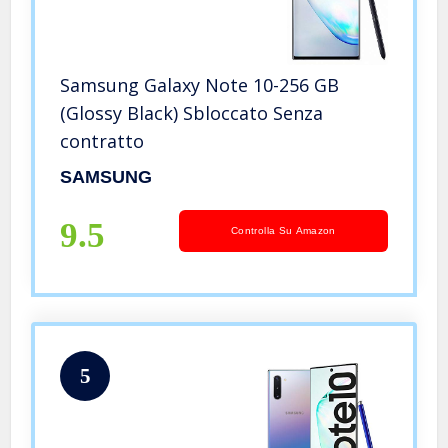
Samsung Galaxy Note 10-256 GB
(Glossy Black) Sbloccato Senza
contratto
SAMSUNG
9.5
Controlla Su Amazon
5