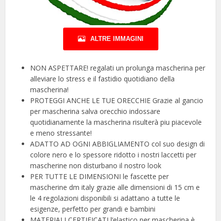
ALTRE IMMAGINI
NON ASPETTARE! regalati un prolunga mascherina per
alleviare lo stress e il fastidio quotidiano della
mascherina!
PROTEGGI ANCHE LE TUE ORECCHIE Grazie al gancio
per mascherina salva orecchio indossare
quotidianamente la mascherina risulterà piu piacevole
e meno stressante!
ADATTO AD OGNI ABBIGLIAMENTO col suo design di
colore nero e lo spessore ridotto i nostri laccetti per
mascherine non disturbano il nostro look
PER TUTTE LE DIMENSIONI le fascette per
mascherine dm italy grazie alle dimensioni di 15 cm e
le 4 regolazioni disponibili si adattano a tutte le
esigenze, perfetto per grandi e bambini
MATERIALI CERTIFICATI l’elastico per mascherina è