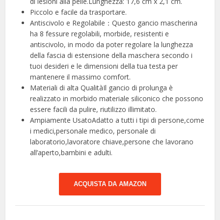
di lesioni alla pelle.Lunghezza: 17,6 cm x 2,1 cm.
Piccolo e facile da trasportare.
Antiscivolo e Regolabile：Questo gancio mascherina
ha 8 fessure regolabili, morbide, resistenti e
antiscivolo, in modo da poter regolare la lunghezza
della fascia di estensione della maschera secondo i
tuoi desideri e le dimensioni della tua testa per
mantenere il massimo comfort.
Materiali di alta QualitàIl gancio di prolunga è
realizzato in morbido materiale siliconico che possono
essere facili da pulire, riutilizzo illimitato.
Ampiamente UsatoAdatto a tutti i tipi di persone,come
i medici,personale medico, personale di
laboratorio,lavoratore chiave,persone che lavorano
all’aperto,bambini e adulti.
ACQUISTA DA AMAZON