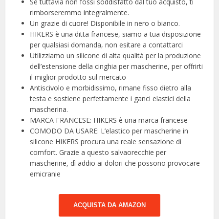
Se tuttavia non fossi soddisfatto dal tuo acquisto, ti
rimborseremmo integralmente.
Un grazie di cuore! Disponibile in nero o bianco.
HIKERS è una ditta francese, siamo a tua disposizione
per qualsiasi domanda, non esitare a contattarci
Utilizziamo un silicone di alta qualità per la produzione
dell’estensione della cinghia per mascherine, per offrirti
il miglior prodotto sul mercato
Antiscivolo e morbidissimo, rimane fisso dietro alla
testa e sostiene perfettamente i ganci elastici della
mascherina.
MARCA FRANCESE: HIKERS è una marca francese
COMODO DA USARE: L’elastico per mascherine in
silicone HIKERS procura una reale sensazione di
comfort. Grazie a questo salvaorecchie per
mascherine, dì addio ai dolori che possono provocare
emicranie
ACQUISTA DA AMAZON