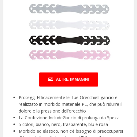
ALTRE IMMAGINI
Proteggi Efficacemente le Tue OrecchieIl gancio è
realizzato in morbido materiale PE, che può ridurre il
dolore e la pressione dell’orecchio
La Confezione IncludeGancio di prolunga da 5pezzi
5 colori, bianco, nero, trasparente, blu e rosa
Morbido ed elastico, non c’è bisogno di preoccuparsi