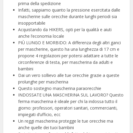
prima della spedizione
Infatti, sappiamo quanto la pressione esercitata dalle
mascherine sulle orecchie durante lunghi periodi sia
insopportabile
Acquistando da HIKERS, opti per la qualità e aiuti
anche l’economia locale
PIÙ LUNGO E MORBIDO: A differenza degli altri ganci
per mascherine, questo ha una lunghezza di 17 cm e
propone 4 regolazioni per potersi adattare a tutte le
circonferenze di testa, per mascherina da adulti e
bambini
Dai un vero sollievo alle tue orecchie grazie a queste
prolunghe per mascherina
Questo sostegno mascherina paraorecchie
INDOSSATE UNA MASCHERINA SUL LAVORO? Questo
ferma mascherina è ideale per chi la indossa tutto il
giorno: professori, operatori sanitari, commercianti,
impiegati d’ufficio, ecc
Un reggi mascherina protegge le tue orecchie ma
anche quelle dei tuoi bambini