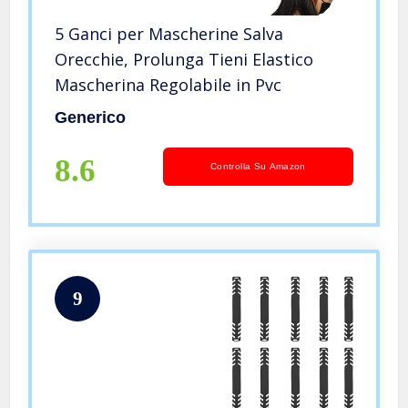
5 Ganci per Mascherine Salva
Orecchie, Prolunga Tieni Elastico
Mascherina Regolabile in Pvc
Generico
8.6
Controlla Su Amazon
9