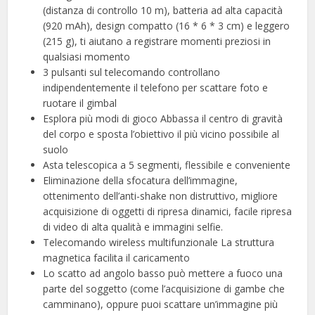
(distanza di controllo 10 m), batteria ad alta capacità
(920 mAh), design compatto (16 * 6 * 3 cm) e leggero
(215 g), ti aiutano a registrare momenti preziosi in
qualsiasi momento
3 pulsanti sul telecomando controllano
indipendentemente il telefono per scattare foto e
ruotare il gimbal
Esplora più modi di gioco Abbassa il centro di gravità
del corpo e sposta l’obiettivo il più vicino possibile al
suolo
Asta telescopica a 5 segmenti, flessibile e conveniente
Eliminazione della sfocatura dell’immagine,
ottenimento dell’anti-shake non distruttivo, migliore
acquisizione di oggetti di ripresa dinamici, facile ripresa
di video di alta qualità e immagini selfie.
Telecomando wireless multifunzionale La struttura
magnetica facilita il caricamento
Lo scatto ad angolo basso può mettere a fuoco una
parte del soggetto (come l’acquisizione di gambe che
camminano), oppure puoi scattare un’immagine più