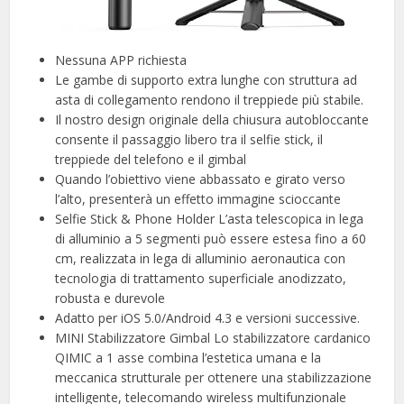
Nessuna APP richiesta
Le gambe di supporto extra lunghe con struttura ad
asta di collegamento rendono il treppiede più stabile.
Il nostro design originale della chiusura autobloccante
consente il passaggio libero tra il selfie stick, il
treppiede del telefono e il gimbal
Quando l’obiettivo viene abbassato e girato verso
l’alto, presenterà un effetto immagine scioccante
Selfie Stick & Phone Holder L’asta telescopica in lega
di alluminio a 5 segmenti può essere estesa fino a 60
cm, realizzata in lega di alluminio aeronautica con
tecnologia di trattamento superficiale anodizzato,
robusta e durevole
Adatto per iOS 5.0/Android 4.3 e versioni successive.
MINI Stabilizzatore Gimbal Lo stabilizzatore cardanico
QIMIC a 1 asse combina l’estetica umana e la
meccanica strutturale per ottenere una stabilizzazione
intelligente, telecomando wireless multifunzionale