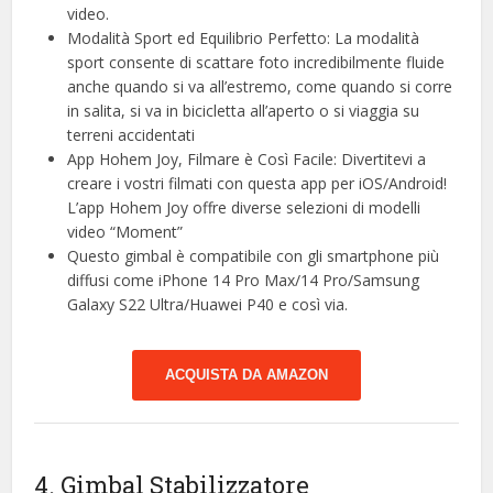
video.
Modalità Sport ed Equilibrio Perfetto: La modalità
sport consente di scattare foto incredibilmente fluide
anche quando si va all’estremo, come quando si corre
in salita, si va in bicicletta all’aperto o si viaggia su
terreni accidentati
App Hohem Joy, Filmare è Così Facile: Divertitevi a
creare i vostri filmati con questa app per iOS/Android!
L’app Hohem Joy offre diverse selezioni di modelli
video “Moment”
Questo gimbal è compatibile con gli smartphone più
diffusi come iPhone 14 Pro Max/14 Pro/Samsung
Galaxy S22 Ultra/Huawei P40 e così via.
ACQUISTA DA AMAZON
4. Gimbal Stabilizzatore