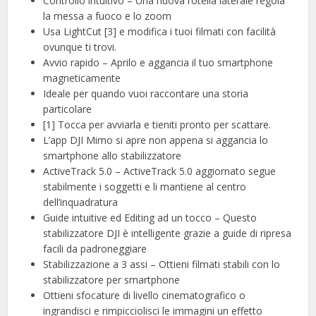
Controllo intuitivo – Una nuova rotella laterale regola
la messa a fuoco e lo zoom
Usa LightCut [3] e modifica i tuoi filmati con facilità
ovunque ti trovi.
Avvio rapido – Aprilo e aggancia il tuo smartphone
magneticamente
Ideale per quando vuoi raccontare una storia
particolare
[1] Tocca per avviarla e tieniti pronto per scattare.
L’app DJI Mimo si apre non appena si aggancia lo
smartphone allo stabilizzatore
ActiveTrack 5.0 – ActiveTrack 5.0 aggiornato segue
stabilmente i soggetti e li mantiene al centro
dell’inquadratura
Guide intuitive ed Editing ad un tocco – Questo
stabilizzatore DJI è intelligente grazie a guide di ripresa
facili da padroneggiare
Stabilizzazione a 3 assi – Ottieni filmati stabili con lo
stabilizzatore per smartphone
Ottieni sfocature di livello cinematografico o
ingrandisci e rimpicciolisci le immagini un effetto