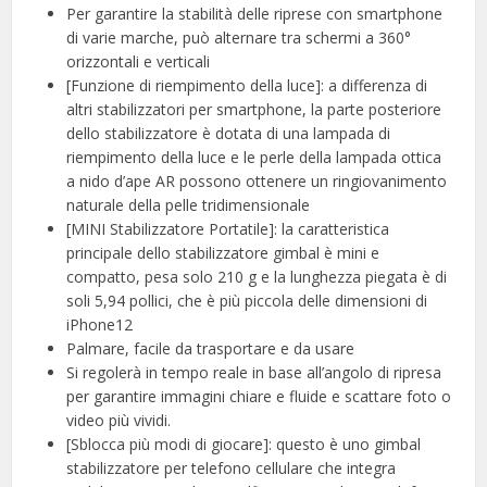
Per garantire la stabilità delle riprese con smartphone
di varie marche, può alternare tra schermi a 360°
orizzontali e verticali
[Funzione di riempimento della luce]: a differenza di
altri stabilizzatori per smartphone, la parte posteriore
dello stabilizzatore è dotata di una lampada di
riempimento della luce e le perle della lampada ottica
a nido d’ape AR possono ottenere un ringiovanimento
naturale della pelle tridimensionale
[MINI Stabilizzatore Portatile]: la caratteristica
principale dello stabilizzatore gimbal è mini e
compatto, pesa solo 210 g e la lunghezza piegata è di
soli 5,94 pollici, che è più piccola delle dimensioni di
iPhone12
Palmare, facile da trasportare e da usare
Si regolerà in tempo reale in base all’angolo di ripresa
per garantire immagini chiare e fluide e scattare foto o
video più vividi.
[Sblocca più modi di giocare]: questo è uno gimbal
stabilizzatore per telefono cellulare che integra