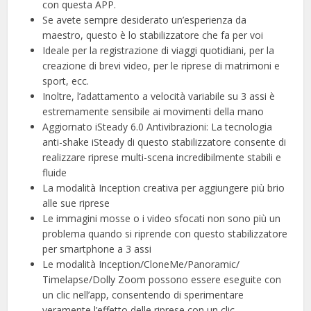
con questa APP.
Se avete sempre desiderato un’esperienza da
maestro, questo è lo stabilizzatore che fa per voi
Ideale per la registrazione di viaggi quotidiani, per la
creazione di brevi video, per le riprese di matrimoni e
sport, ecc.
Inoltre, l’adattamento a velocità variabile su 3 assi è
estremamente sensibile ai movimenti della mano
Aggiornato iSteady 6.0 Antivibrazioni: La tecnologia
anti-shake iSteady di questo stabilizzatore consente di
realizzare riprese multi-scena incredibilmente stabili e
fluide
La modalità Inception creativa per aggiungere più brio
alle sue riprese
Le immagini mosse o i video sfocati non sono più un
problema quando si riprende con questo stabilizzatore
per smartphone a 3 assi
Le modalità Inception/CloneMe/Panoramic/
Timelapse/Dolly Zoom possono essere eseguite con
un clic nell’app, consentendo di sperimentare
veramente l’effetto delle riprese con un clic