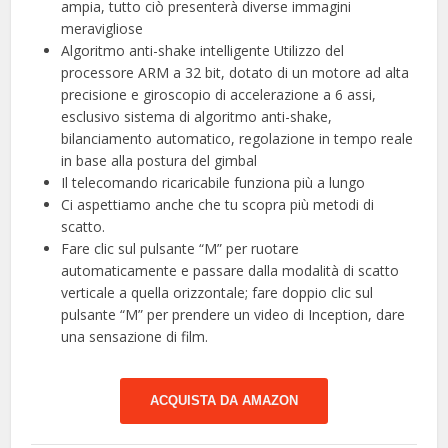
ampia, tutto ciò presenterà diverse immagini
meravigliose
Algoritmo anti-shake intelligente Utilizzo del
processore ARM a 32 bit, dotato di un motore ad alta
precisione e giroscopio di accelerazione a 6 assi,
esclusivo sistema di algoritmo anti-shake,
bilanciamento automatico, regolazione in tempo reale
in base alla postura del gimbal
Il telecomando ricaricabile funziona più a lungo
Ci aspettiamo anche che tu scopra più metodi di
scatto.
Fare clic sul pulsante “M” per ruotare
automaticamente e passare dalla modalità di scatto
verticale a quella orizzontale; fare doppio clic sul
pulsante “M” per prendere un video di Inception, dare
una sensazione di film.
ACQUISTA DA AMAZON