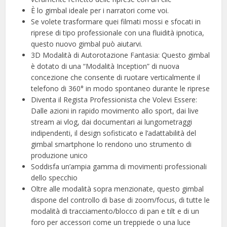
È lo gimbal ideale per i narratori come voi.
Se volete trasformare quei filmati mossi e sfocati in
riprese di tipo professionale con una fluidità ipnotica,
questo nuovo gimbal può aiutarvi.
3D Modalità di Autorotazione Fantasia: Questo gimbal
è dotato di una “Modalità Inception” di nuova
concezione che consente di ruotare verticalmente il
telefono di 360° in modo spontaneo durante le riprese
Diventa il Regista Professionista che Volevi Essere:
Dalle azioni in rapido movimento allo sport, dai live
stream ai vlog, dai documentari ai lungometraggi
indipendenti, il design sofisticato e l’adattabilità del
gimbal smartphone lo rendono uno strumento di
produzione unico
Soddisfa un’ampia gamma di movimenti professionali
dello specchio
Oltre alle modalità sopra menzionate, questo gimbal
dispone del controllo di base di zoom/focus, di tutte le
modalità di tracciamento/blocco di pan e tilt e di un
foro per accessori come un treppiede o una luce