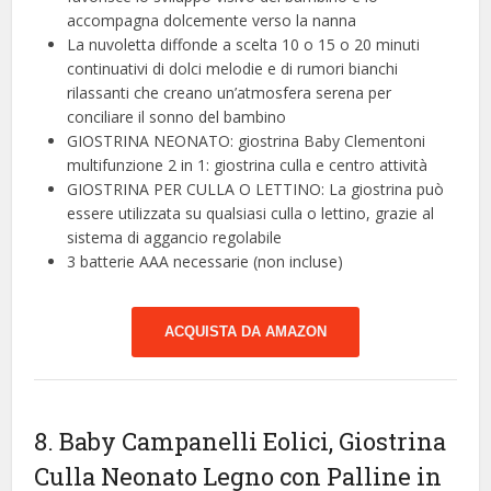
accompagna dolcemente verso la nanna
La nuvoletta diffonde a scelta 10 o 15 o 20 minuti
continuativi di dolci melodie e di rumori bianchi
rilassanti che creano un’atmosfera serena per
conciliare il sonno del bambino
GIOSTRINA NEONATO: giostrina Baby Clementoni
multifunzione 2 in 1: giostrina culla e centro attività
GIOSTRINA PER CULLA O LETTINO: La giostrina può
essere utilizzata su qualsiasi culla o lettino, grazie al
sistema di aggancio regolabile
3 batterie AAA necessarie (non incluse)
ACQUISTA DA AMAZON
8. Baby Campanelli Eolici, Giostrina
Culla Neonato Legno con Palline in