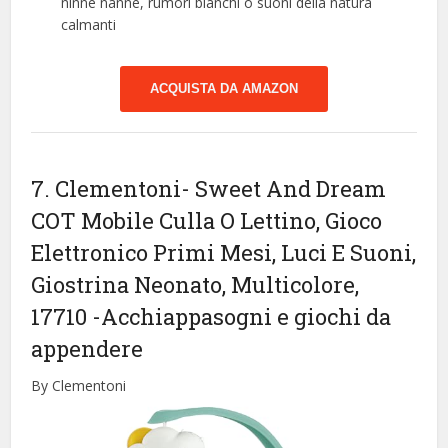
ninne nanne, rumori bianchi o suoni della natura
calmanti
ACQUISTA DA AMAZON
7. Clementoni- Sweet And Dream
COT Mobile Culla O Lettino, Gioco
Elettronico Primi Mesi, Luci E Suoni,
Giostrina Neonato, Multicolore,
17710
-Acchiappasogni e giochi da
appendere
By Clementoni