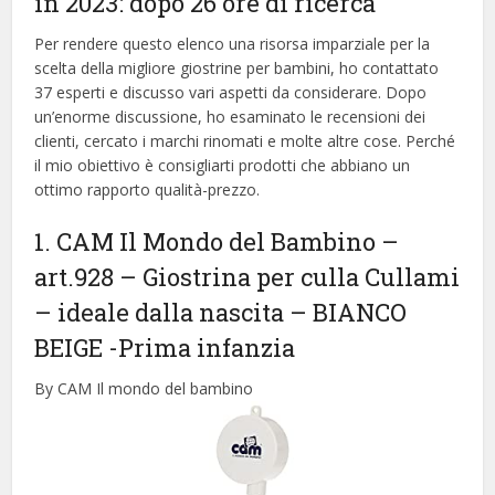
in 2023: dopo 26 ore di ricerca
Per rendere questo elenco una risorsa imparziale per la
scelta della migliore giostrine per bambini, ​​ho contattato
37 esperti e discusso vari aspetti da considerare. Dopo
un’enorme discussione, ho esaminato le recensioni dei
clienti, cercato i marchi rinomati e molte altre cose. Perché
il mio obiettivo è consigliarti prodotti che abbiano un
ottimo rapporto qualità-prezzo.
1. CAM Il Mondo del Bambino –
art.928 – Giostrina per culla Cullami
– ideale dalla nascita – BIANCO
BEIGE
-Prima infanzia
By CAM Il mondo del bambino