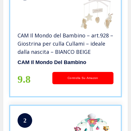
CAM Il Mondo del Bambino – art.928 –
Giostrina per culla Cullami – ideale
dalla nascita – BIANCO BEIGE
CAM Il Mondo Del Bambino
9.8
Controlla Su Amazon
2