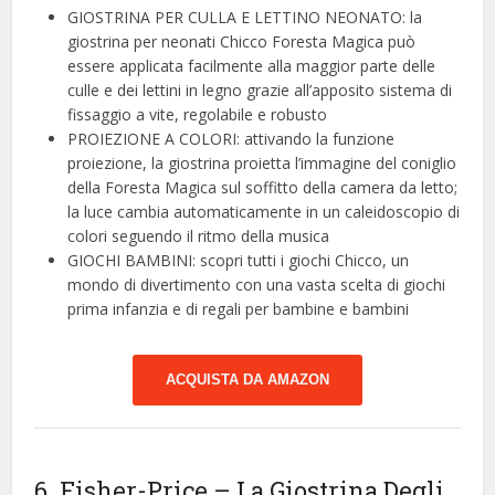
GIOSTRINA PER CULLA E LETTINO NEONATO: la
giostrina per neonati Chicco Foresta Magica può
essere applicata facilmente alla maggior parte delle
culle e dei lettini in legno grazie all’apposito sistema di
fissaggio a vite, regolabile e robusto
PROIEZIONE A COLORI: attivando la funzione
proiezione, la giostrina proietta l’immagine del coniglio
della Foresta Magica sul soffitto della camera da letto;
la luce cambia automaticamente in un caleidoscopio di
colori seguendo il ritmo della musica
GIOCHI BAMBINI: scopri tutti i giochi Chicco, un
mondo di divertimento con una vasta scelta di giochi
prima infanzia e di regali per bambine e bambini
ACQUISTA DA AMAZON
6. Fisher-Price – La Giostrina Degli