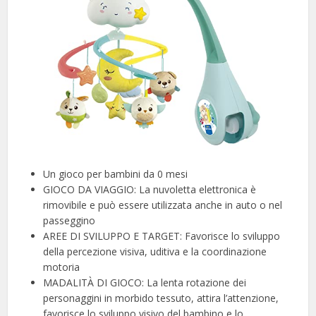
Un gioco per bambini da 0 mesi
GIOCO DA VIAGGIO: La nuvoletta elettronica è
rimovibile e può essere utilizzata anche in auto o nel
passeggino
AREE DI SVILUPPO E TARGET: Favorisce lo sviluppo
della percezione visiva, uditiva e la coordinazione
motoria
MADALITÀ DI GIOCO: La lenta rotazione dei
personaggini in morbido tessuto, attira l’attenzione,
favorisce lo sviluppo visivo del bambino e lo