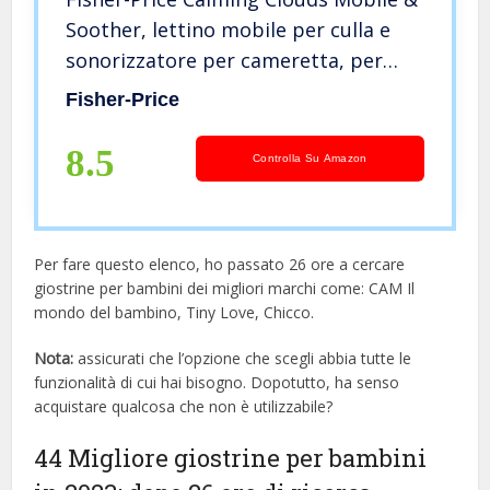
Soother, lettino mobile per culla e
sonorizzatore per cameretta, per
neonati e bambini piccoli, GRP99
Fisher-Price
8.5
Controlla Su Amazon
Per fare questo elenco, ho passato 26 ore a cercare
giostrine per bambini dei migliori marchi come: CAM Il
mondo del bambino, Tiny Love, Chicco.
Nota:
assicurati che l’opzione che scegli abbia tutte le
funzionalità di cui hai bisogno. Dopotutto, ha senso
acquistare qualcosa che non è utilizzabile?
44 Migliore giostrine per bambini