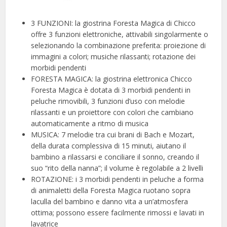
3 FUNZIONI: la giostrina Foresta Magica di Chicco
offre 3 funzioni elettroniche, attivabili singolarmente o
selezionando la combinazione preferita: proiezione di
immagini a colori; musiche rilassanti; rotazione dei
morbidi pendenti
FORESTA MAGICA: la giostrina elettronica Chicco
Foresta Magica è dotata di 3 morbidi pendenti in
peluche rimovibili, 3 funzioni d’uso con melodie
rilassanti e un proiettore con colori che cambiano
automaticamente a ritmo di musica
MUSICA: 7 melodie tra cui brani di Bach e Mozart,
della durata complessiva di 15 minuti, aiutano il
bambino a rilassarsi e conciliare il sonno, creando il
suo “rito della nanna”; il volume è regolabile a 2 livelli
ROTAZIONE: i 3 morbidi pendenti in peluche a forma
di animaletti della Foresta Magica ruotano sopra
laculla del bambino e danno vita a un’atmosfera
ottima; possono essere facilmente rimossi e lavati in
lavatrice