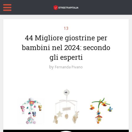
13
44 Migliore giostrine per
bambini nel 2024: secondo
gli esperti
by
Fernanda Pivano