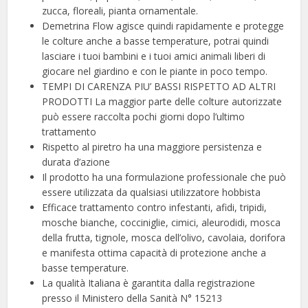
zucca, floreali, pianta ornamentale.
Demetrina Flow agisce quindi rapidamente e protegge
le colture anche a basse temperature, potrai quindi
lasciare i tuoi bambini e i tuoi amici animali liberi di
giocare nel giardino e con le piante in poco tempo.
TEMPI DI CARENZA PIU’ BASSI RISPETTO AD ALTRI
PRODOTTI La maggior parte delle colture autorizzate
può essere raccolta pochi giorni dopo l’ultimo
trattamento
Rispetto al piretro ha una maggiore persistenza e
durata d’azione
Il prodotto ha una formulazione professionale che può
essere utilizzata da qualsiasi utilizzatore hobbista
Efficace trattamento contro infestanti, afidi, tripidi,
mosche bianche, cocciniglie, cimici, aleurodidi, mosca
della frutta, tignole, mosca dell’olivo, cavolaia, dorifora
e manifesta ottima capacità di protezione anche a
basse temperature.
La qualità Italiana è garantita dalla registrazione
presso il Ministero della Sanità N° 15213