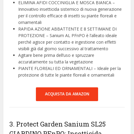
ELIMINA AFIDI COCCINIGLIA E MOSCA BIANCA –
Innovativo insetticida sistemico di nuova generazione
per il controllo efficace di insetti su piante floreali e
ornamentali
RAPIDA AZIONE ABBATTENTE E 8 SETTIMANE DI
PROTEZIONE – Sanium AL PFnPO è l’alleato ideale
perché agisce per contatto e ingestione con effetti
visibili già dal giorno successivo al trattamento
Agitare bene prima dell’uso e spruzzare
accuratamente su tutta la vegetazione
PIANTE FLOREALI ED ORNAMENTALI – Ideale per la
protezione di tutte le piante floreali e ornamentali
ACQUISTA DA AMAZON
3. Protect Garden Sanium SL25
GIARDINO PFnPO: Insetticida