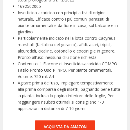
1692502005
Insetticida-acaricida con principi attivi di origine
naturale, Efficace contro i più comuni parassiti di
piante ornamentali e da fiore in casa, sul balcone e in
giardino
Particolarmente indicato nella lotta contro Cacyreus
marshalli (farfallina del geranio), afidi, acari, tripidi,
aleurodidi, cicaline, cotonello e cocciniglie in genere,
Pronto all’uso: nessuna diluizione richiesta
Contenuto: 1 Flacone di Insetticida-acaricida COMPO
Fazilo Pronto Uso PFnPO, Per piante ornamentali,
Volume: 750 ml, Art
Agitare prima dell’uso, Impiegare tempestivamente
alla prima comparsa degli insetti, bagnando bene tutta
la pianta, inclusa la pagina inferiore delle foglie, Per
raggiungere risultati ottimali si consigliano 1-3
applicazioni a distanza di 7-10 giorni
ACQUISTA DA AMAZON