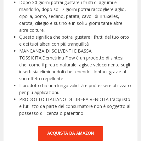
Dopo 30 giorni potrai gustare i frutti di agrumi e
mandorlo, dopo soli 7 giorni potrai raccogliere aglio,
cipolla, porro, sedano, patata, cavoli di Bruxelles,
carota, ciliegio e susino e in soli 3 giorni tante altre
altre colture.
Questo significa che potrai gustare i frutti del tuo orto
e dei tuoi alberi con più tranquillità
MANCANZA DI SOLVENTI E BASSA
TOSSICITA’Demetrina Flow è un prodotto di sintesi
che, come il piretro naturale, agisce velocemente sugli
insetti sia eliminandoli che tenendoli lontani grazie al
suo effetto repellente
Il prodotto ha una lunga validità e può essere utilizzato
per più applicazioni.
PRODOTTO ITALIANO DI LIBERA VENDITA L’acquisto
e l’utilizzo da parte del consumatore non è soggetto al
possesso di licenza o patentino
ACQUISTA DA AMAZON