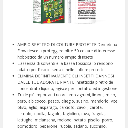
AMPIO SPETTRO DI COLTURE PROTETTE Demetrina
Flow riesce a proteggere oltre 50 colture di interesse
hobbistico da un numero ampio di insetti
L’assenza di solventi e la bassa tossicità lo rendono
adatto per l’uso in serra e nelle colture protette
ELIMINA DEFINITIVAMENTE GLI INSETTI DANNOSI
DALLE TUE ADORATE PIANTE Insetticida piretroide
concentrato liquido, agisce per contatto ed ingestione
Tra le più importanti ricordiamo agrumi, limoni, melo,
pero, albicocco, pesco, ciliegio, susino, mandorlo, vite,
olivo, aglio, asparago, carciofo, cavoli, carota,
cetriolo, cipolla, fagiolo, fagiolino, fava, fragola,
lattughe, melanzana, melone, patata, pisello, porro,
pomodoro, peperone, rucola, sedano, zucchino,