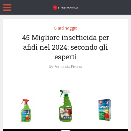
Giardinaggio
45 Migliore insetticida per
afidi nel 2024: secondo gli
esperti
by
Fernanda Pivano