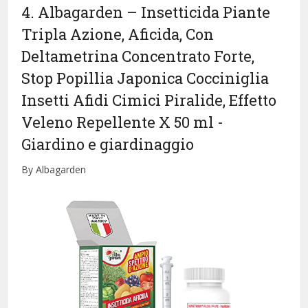
4. Albagarden – Insetticida Piante
Tripla Azione, Aficida, Con
Deltametrina Concentrato Forte,
Stop Popillia Japonica Cocciniglia
Insetti Afidi Cimici Piralide, Effetto
Veleno Repellente X 50 ml
-
Giardino e giardinaggio
By Albagarden