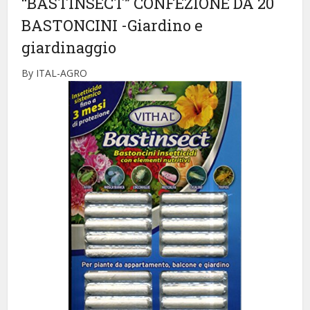
“BASTINSECT” CONFEZIONE DA 20
BASTONCINI
-Giardino e
giardinaggio
By ITAL-AGRO