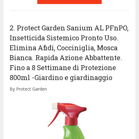
2. Protect Garden Sanium AL PFnPO,
Insetticida Sistemico Pronto Uso.
Elimina Afidi, Cocciniglia, Mosca
Bianca. Rapida Azione Abbattente.
Fino a 8 Settimane di Protezione
800ml
-Giardino e giardinaggio
By Protect Garden