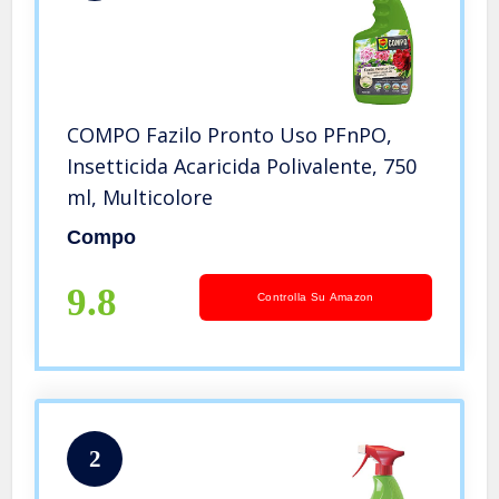
COMPO Fazilo Pronto Uso PFnPO,
Insetticida Acaricida Polivalente, 750
ml, Multicolore
Compo
9.8
Controlla Su Amazon
2