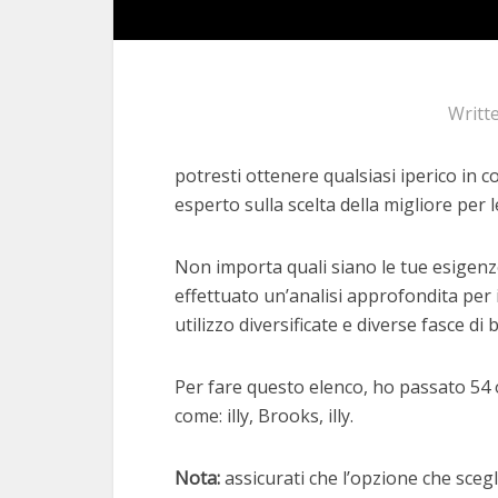
Writt
potresti ottenere qualsiasi iperico in c
esperto sulla scelta della migliore per l
Non importa quali siano le tue esigenz
effettuato un’analisi approfondita per 
utilizzo diversificate e diverse fasce di 
Per fare questo elenco, ho passato 54 
come: illy, Brooks, illy.
Nota:
assicurati che l’opzione che scegli