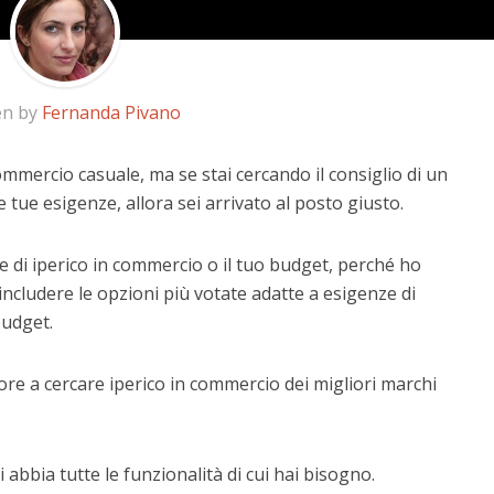
en by
Fernanda Pivano
ommercio casuale, ma se stai cercando il consiglio di un
e tue esigenze, allora sei arrivato al posto giusto.
e di iperico in commercio o il tuo budget, perché ho
includere le opzioni più votate adatte a esigenze di
budget.
ore a cercare iperico in commercio dei migliori marchi
 abbia tutte le funzionalità di cui hai bisogno.