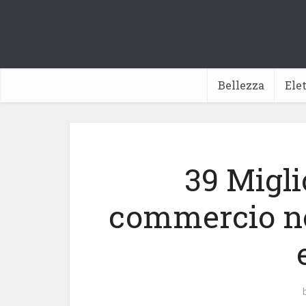
Bellezza
Ele
39 Migli
commercio ne