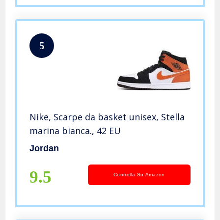
5
Nike, Scarpe da basket unisex, Stella
marina bianca., 42 EU
Jordan
9.5
Controlla Su Amazon