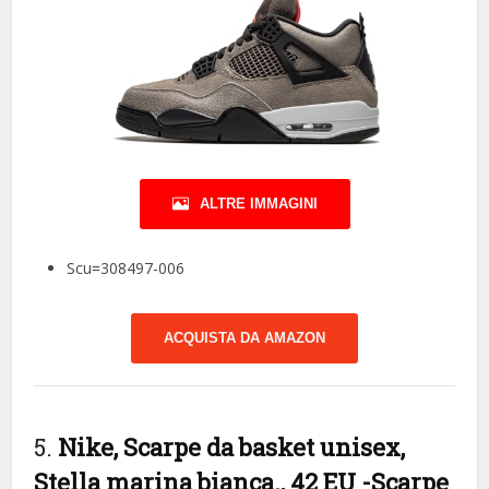
ALTRE IMMAGINI
Scu=308497-006
ACQUISTA DA AMAZON
5.
Nike, Scarpe da basket unisex,
Stella marina bianca., 42 EU
-Scarpe