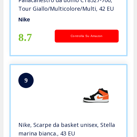
Tour Giallo/Multicolore/Multi, 42 EU
Nike
8.7
Controlla Su Amazon
9
Nike, Scarpe da basket unisex, Stella
marina bianca., 43 EU