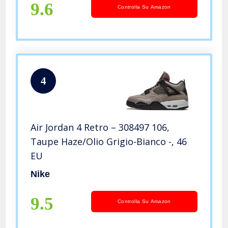
9.6
Controlla Su Amazon
4
Air Jordan 4 Retro – 308497 106,
Taupe Haze/Olio Grigio-Bianco -, 46
EU
Nike
9.5
Controlla Su Amazon