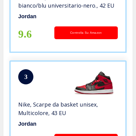
bianco/blu universitario-nero., 42 EU
Jordan
9.6
Controlla Su Amazon
3
Nike, Scarpe da basket unisex,
Multicolore, 43 EU
Jordan