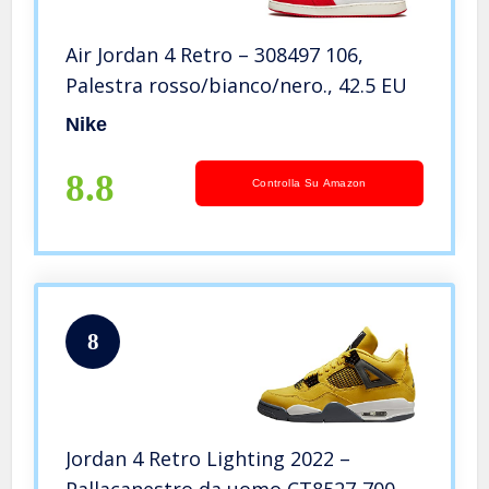
Air Jordan 4 Retro – 308497 106,
Palestra rosso/bianco/nero., 42.5 EU
Nike
8.8
Controlla Su Amazon
8
Jordan 4 Retro Lighting 2022 –
Pallacanestro da uomo CT8527-700,