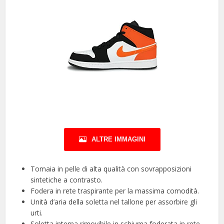
ALTRE IMMAGINI
Tomaia in pelle di alta qualità con sovrapposizioni
sintetiche a contrasto.
Fodera in rete traspirante per la massima comodità.
Unità d’aria della soletta nel tallone per assorbire gli
urti.
Soletta interna rimovibile in schiuma foderata in rete