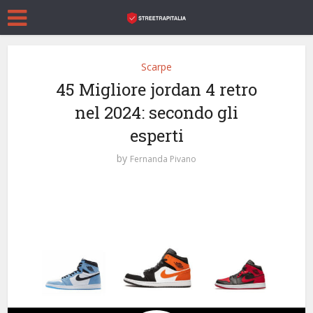
Scarpe
45 Migliore jordan 4 retro
nel 2024: secondo gli
esperti
by
Fernanda Pivano