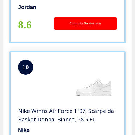
Jordan
8.6
Controlla Su Amazon
10
Nike Wmns Air Force 1 ’07, Scarpe da
Basket Donna, Bianco, 38.5 EU
Nike