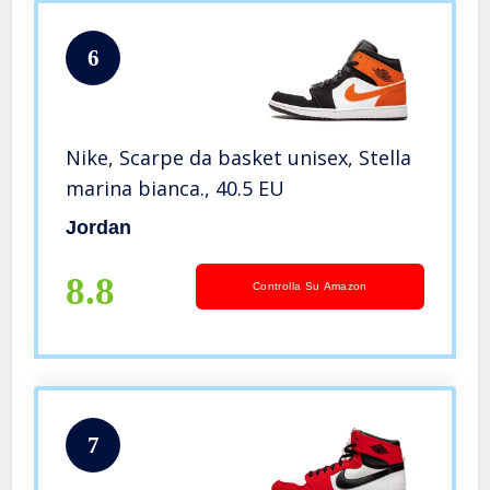
6
Nike, Scarpe da basket unisex, Stella
marina bianca., 40.5 EU
Jordan
8.8
Controlla Su Amazon
7