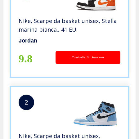
Nike, Scarpe da basket unisex, Stella
marina bianca., 41 EU
Jordan
9.8
Controlla Su Amazon
2
Nike, Scarpe da basket unisex,