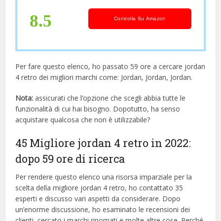
8.5
Controlla Su Amazon
Per fare questo elenco, ho passato 59 ore a cercare jordan
4 retro dei migliori marchi come: Jordan, Jordan, Jordan.
Nota:
assicurati che l’opzione che scegli abbia tutte le
funzionalità di cui hai bisogno. Dopotutto, ha senso
acquistare qualcosa che non è utilizzabile?
45 Migliore jordan 4 retro in 2022:
dopo 59 ore di ricerca
Per rendere questo elenco una risorsa imparziale per la
scelta della migliore jordan 4 retro, ​​ho contattato 35
esperti e discusso vari aspetti da considerare. Dopo
un’enorme discussione, ho esaminato le recensioni dei
clienti, cercato i marchi rinomati e molte altre cose. Perché