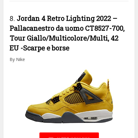
8.
Jordan 4 Retro Lighting 2022 –
Pallacanestro da uomo CT8527-700,
Tour Giallo/Multicolore/Multi, 42
EU
-Scarpe e borse
By Nike