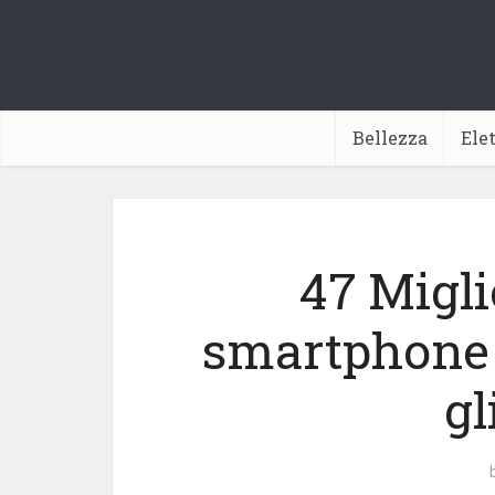
Bellezza
Ele
47 Migli
smartphone 
gl