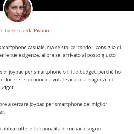
en by
Fernanda Pivano
smartphone casuale, ma se stai cercando il consiglio di
r le tue esigenze, allora sei arrivato al posto giusto.
e di joypad per smartphone o il tuo budget, perché ho
includere le opzioni più votate adatte a esigenze di
budget.
ore a cercare joypad per smartphone dei migliori
er.
 abbia tutte le funzionalità di cui hai bisogno.