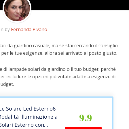
en by
Fernanda Pivano
ari da giardino casuale, ma se stai cercando il consiglio
 per le tue esigenze, allora sei arrivato al posto giusto.
 di lampade solari da giardino o il tuo budget, perché
er includere le opzioni più votate adatte a esigenze di
budget.
ce Solare Led Esterno6
9.9
Modalità Illuminazione a
Solari Esterno con