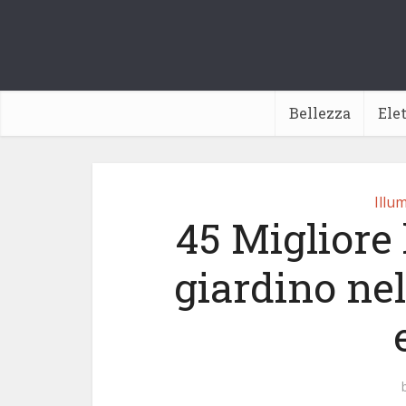
Bellezza
Ele
Illu
45 Migliore
giardino nel