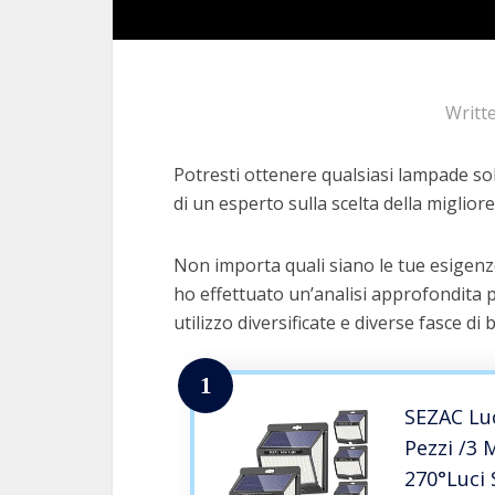
Writt
Potresti ottenere qualsiasi lampade sol
di un esperto sulla scelta della migliore
Non importa quali siano le tue esigenze
ho effettuato un’analisi approfondita p
utilizzo diversificate e diverse fasce di 
1
SEZAC Lu
Pezzi /3 
270°Luci 