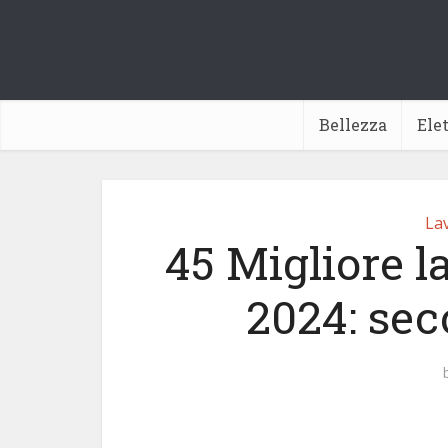
Bellezza
Ele
Lav
45 Migliore l
2024: sec