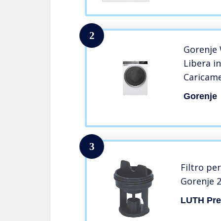
2
Gorenje 
Libera in
Caricame
kg 1600 
Gorenje
3
Filtro per
Gorenje 
LUTH Pre