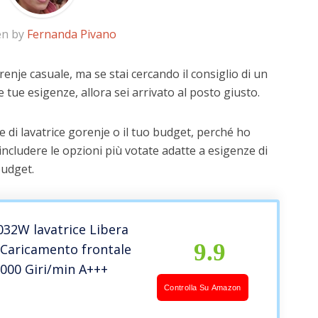
en by
Fernanda Pivano
renje casuale, ma se stai cercando il consiglio di un
e tue esigenze, allora sei arrivato al posto giusto.
 di lavatrice gorenje o il tuo budget, perché ho
includere le opzioni più votate adatte a esigenze di
budget.
32W lavatrice Libera
9.9
e Caricamento frontale
1000 Giri/min A+++
Controlla Su Amazon