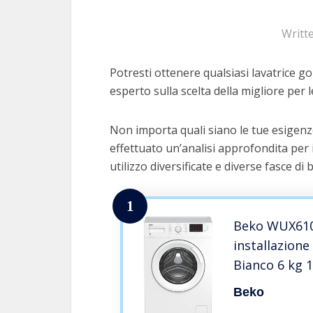
Writt
Potresti ottenere qualsiasi lavatrice go
esperto sulla scelta della migliore per l
Non importa quali siano le tue esigenze
effettuato un’analisi approfondita per 
utilizzo diversificate e diverse fasce di 
1
Beko WUX610
installazion
Bianco 6 kg 
Beko