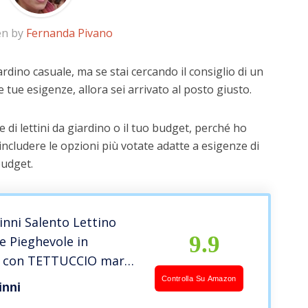
en by
Fernanda Pivano
ardino casuale, ma se stai cercando il consiglio di un
e tue esigenze, allora sei arrivato al posto giusto.
 di lettini da giardino o il tuo budget, perché ho
includere le opzioni più votate adatte a esigenze di
budget.
inni Salento Lettino
9.9
e Pieghevole in
o con TETTUCCIO mare
piscina giardino (Beige)
Controlla Su Amazon
inni