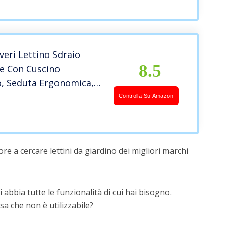
vestito in textilene
veri Lettino Sdraio
8.5
le Con Cuscino
o, Seduta Ergonomica,
asole e Telaio In
Controlla Su Amazon
Per Giardino, Terrazzo e
rigio)
re a cercare lettini da giardino dei migliori marchi
 abbia tutte le funzionalità di cui hai bisogno.
a che non è utilizzabile?