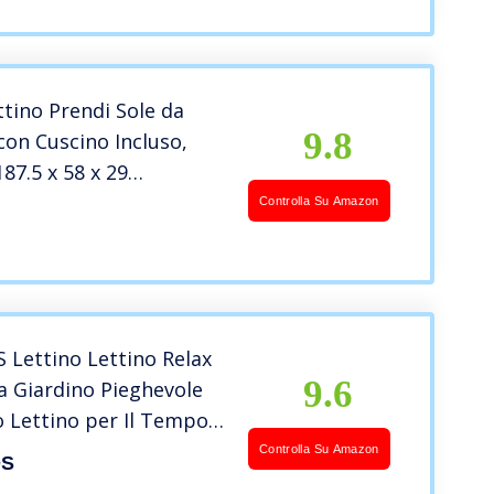
ttino Prendi Sole da
9.8
con Cuscino Incluso,
187.5 x 58 x 29
ri
Controlla Su Amazon
 Lettino Lettino Relax
9.6
a Giardino Pieghevole
o Lettino per Il Tempo
lu)
Controlla Su Amazon
OS