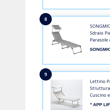
8
SONGMICS
Sdraio Pi
Parasole 
55 x 193 
SONGMI
150 kg, p
Balcone, 
GCB19TG
9
Lettino P
Struttura
Cuscino e
190x60x3
” APP LI
lettino d