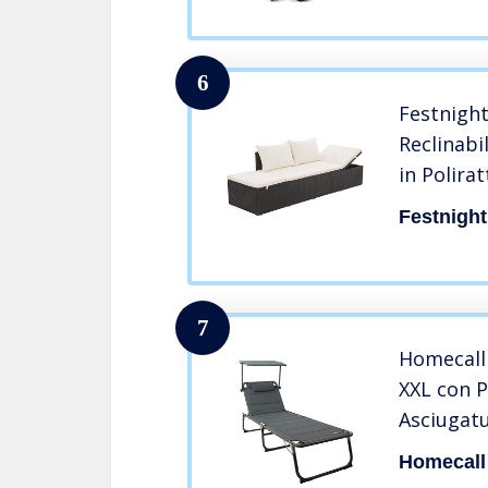
Regolabil
6
Festnight
Reclinabi
in Polira
e Cuscini
Festnight
Giardino 
Giardino 
195x60x
7
Homecall 
XXL con P
Asciugat
(Antracit
Homecall