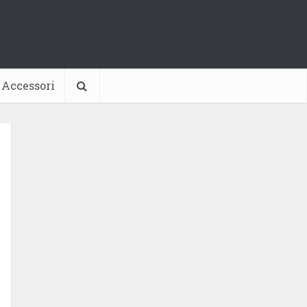
Accessori