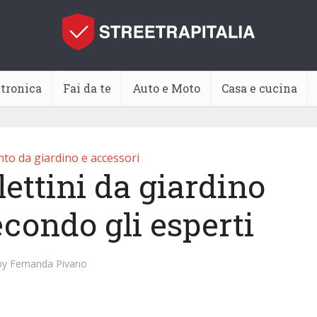
ttronica
Fai da te
Auto e Moto
Casa e cucina
to da giardino e accessori
lettini da giardino
econdo gli esperti
by
Fernanda Pivano