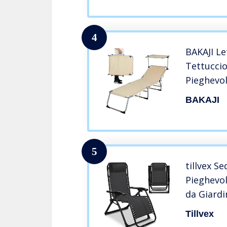
4
BAKAJI Le
Tettuccio
Pieghevol
Schienale
BAKAJI
in Metall
Polyester
Piscina R
5
tillvex Se
Pieghevol
da Giardi
Struttura
Tillvex
Sdraio co