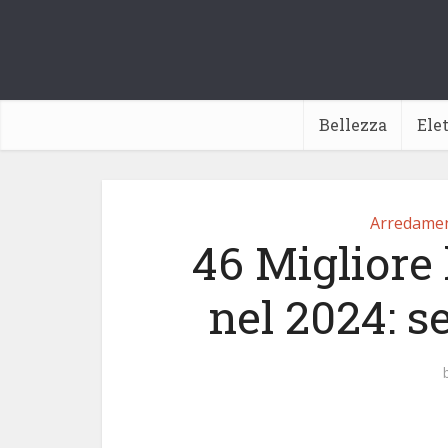
Bellezza
Ele
Arredamen
46 Migliore 
nel 2024: s