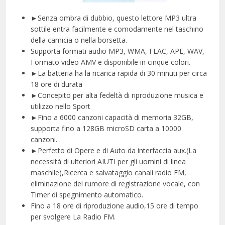
►Senza ombra di dubbio, questo lettore MP3 ultra
sottile entra facilmente e comodamente nel taschino
della camicia o nella borsetta.
Supporta formati audio MP3, WMA, FLAC, APE, WAV,
Formato video AMV e disponibile in cinque colori.
►La batteria ha la ricarica rapida di 30 minuti per circa
18 ore di durata
►Concepito per alta fedeltà di riproduzione musica e
utilizzo nello Sport
►Fino a 6000 canzoni capacità di memoria 32GB,
supporta fino a 128GB microSD carta a 10000
canzoni.
►Perfetto di Opere e di Auto da interfaccia aux.(La
necessità di ulteriori AIUTI per gli uomini di linea
maschile),Ricerca e salvataggio canali radio FM,
eliminazione del rumore di registrazione vocale, con
Timer di spegnimento automatico.
Fino a 18 ore di riproduzione audio,15 ore di tempo
per svolgere La Radio FM.