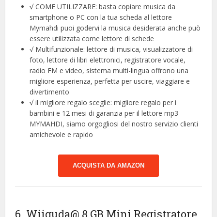
√ COME UTILIZZARE: basta copiare musica da
smartphone o PC con la tua scheda al lettore
Mymahdi puoi godervi la musica desiderata anche può
essere utilizzata come lettore di schede
√ Multifunzionale: lettore di musica, visualizzatore di
foto, lettore di libri elettronici, registratore vocale,
radio FM e video, sistema multi-lingua offrono una
migliore esperienza, perfetta per uscire, viaggiare e
divertimento
√ il migliore regalo sceglie: migliore regalo per i
bambini e 12 mesi di garanzia per il lettore mp3
MYMAHDI, siamo orgogliosi del nostro servizio clienti
amichevole e rapido
ACQUISTA DA AMAZON
6. Wiiguda@ 8 GB Mini Registratore