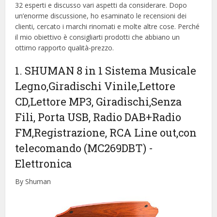
32 esperti e discusso vari aspetti da considerare. Dopo
un’enorme discussione, ho esaminato le recensioni dei
clienti, cercato i marchi rinomati e molte altre cose. Perché
il mio obiettivo è consigliarti prodotti che abbiano un
ottimo rapporto qualità-prezzo.
1. SHUMAN 8 in 1 Sistema Musicale
Legno,Giradischi Vinile,Lettore
CD,Lettore MP3, Giradischi,Senza
Fili, Porta USB, Radio DAB+Radio
FM,Registrazione, RCA Line out,con
telecomando (MC269DBT)
-
Elettronica
By Shuman