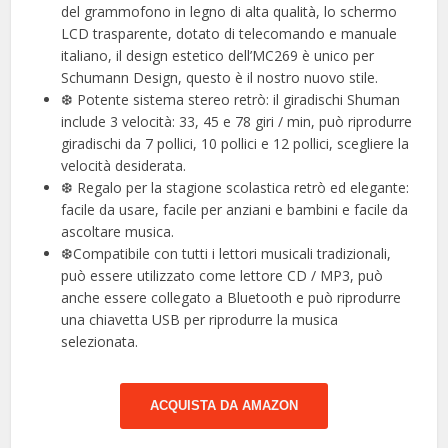
del grammofono in legno di alta qualità, lo schermo
LCD trasparente, dotato di telecomando e manuale
italiano, il design estetico dell’MC269 è unico per
Schumann Design, questo è il nostro nuovo stile.
❆ Potente sistema stereo retrò: il giradischi Shuman
include 3 velocità: 33, 45 e 78 giri / min, può riprodurre
giradischi da 7 pollici, 10 pollici e 12 pollici, scegliere la
velocità desiderata.
❆ Regalo per la stagione scolastica retrò ed elegante:
facile da usare, facile per anziani e bambini e facile da
ascoltare musica.
❆Compatibile con tutti i lettori musicali tradizionali,
può essere utilizzato come lettore CD / MP3, può
anche essere collegato a Bluetooth e può riprodurre
una chiavetta USB per riprodurre la musica
selezionata.
ACQUISTA DA AMAZON