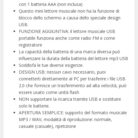
con 1 batteria AAA (non inclusa)
Questo mini lettore musicale non ha la funzione di
blocco dello schermo a causa dello speciale design
USB.
FUNZIONE AGGIUNTIVA: il lettore musicale USB
portatile funziona anche come radio FM e come
registratore
La capacità della batteria di una marca diversa può
influenzare la durata della batteria del lettore mp3 USB
Soddisfa le tue diverse esigenze.
DESIGN USB: nessun cavo necessario, puoi
connetterti direttamente al PC per trasferire i file USB
2.0 che fornisce un trasferimento ad alta velocità, può
essere usato come unità flash
NON supportare la ricarica tramite USB e sostituire
solo le batterie.
APERTURA SEMPLICE: supporto del formato musicale
MP3 / WAV, modalità di riproduzione: normale,
casuale (casuale), ripetizione