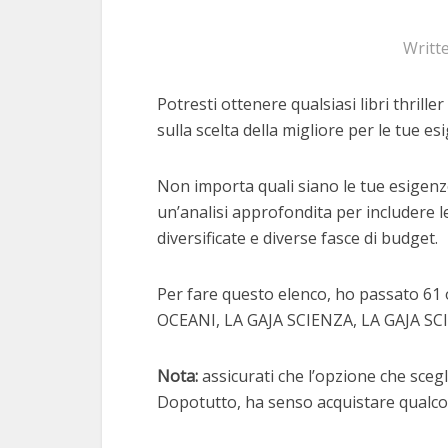
Writt
Potresti ottenere qualsiasi libri thrille
sulla scelta della migliore per le tue es
Non importa quali siano le tue esigenze 
un’analisi approfondita per includere le
diversificate e diverse fasce di budget.
Per fare questo elenco, ho passato 61 or
OCEANI, LA GAJA SCIENZA, LA GAJA SC
Nota:
assicurati che l’opzione che scegli
Dopotutto, ha senso acquistare qualcos