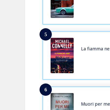
5
La fiamma ne
6
Muori per me