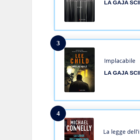
LA GAJA SC
3
Implacabile
LA GAJA SC
4
La legge dell