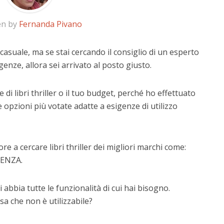
en by
Fernanda Pivano
r casuale, ma se stai cercando il consiglio di un esperto
igenze, allora sei arrivato al posto giusto.
di libri thriller o il tuo budget, perché ho effettuato
 opzioni più votate adatte a esigenze di utilizzo
e a cercare libri thriller dei migliori marchi come:
IENZA.
 abbia tutte le funzionalità di cui hai bisogno.
a che non è utilizzabile?