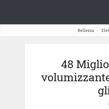
Bellezza
Ele
48 Miglio
volumizzante
gl