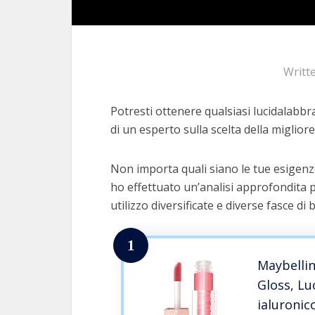
Writt
Potresti ottenere qualsiasi lucidalabbr
di un esperto sulla scelta della migliore
Non importa quali siano le tue esigenz
ho effettuato un’analisi approfondita p
utilizzo diversificate e diverse fasce di 
1
Maybellin
Gloss, Lu
ialuronic