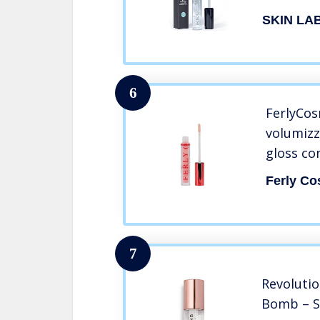
labbra. E
SKIN LA
immediat
6
FerlyCos
volumizz
gloss co
e caffei
Ferly Co
volume
7
Revoluti
Bomb – S