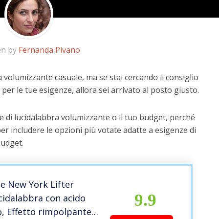
en by
Fernanda Pivano
a volumizzante casuale, ma se stai cercando il consiglio
 per le tue esigenze, allora sei arrivato al posto giusto.
e di lucidalabbra volumizzante o il tuo budget, perché
er includere le opzioni più votate adatte a esigenze di
budget.
e New York Lifter
9.9
cidalabbra con acido
o, Effetto rimpolpante e