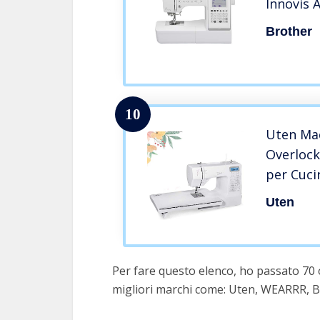
Innovis 
Brother
10
Uten Mac
Overlock
per Cuci
versione
Uten
Per fare questo elenco, ho passato 70 
migliori marchi come: Uten, WEARRR, B