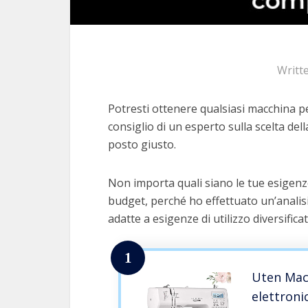
Writt
Potresti ottenere qualsiasi macchina pe
consiglio di un esperto sulla scelta dell
posto giusto.
Non importa quali siano le tue esigenz
budget, perché ho effettuato un’analis
adatte a esigenze di utilizzo diversifica
1
Uten Mac
elettroni