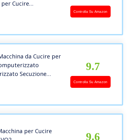
 per Cucire
nale
Controlla Su Amazon
acchina da Cucire per
9.7
omputerizzato
izzato Secuzione
ca Famiglia
Controlla Su Amazon
ione Fai da Te
Macchina per Cucire
9.6
 VQ2