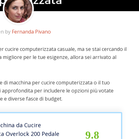
en by
Fernanda Pivano
r cucire computerizzata casuale, ma se stai cercando il
a migliore per le tue esigenze, allora sei arrivato al
e di macchina per cucire computerizzata o il tuo
i approfondita per includere le opzioni più votate
te e diverse fasce di budget.
china da Cucire
9.8
ca Overlock 200 Pedale