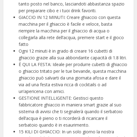
tanto posto nel banco, lasciandoti abbastanza spazio
per preparare cibo e i tuoi drink favoriti.
GIACCIO IN 12 MINUTI: Creare ghiaccio con questa
macchina per il ghiaccio è facile e veloce, basta
riempire la macchina per il ghiaccio di acqua o
collegarla alla rete dell’acqua, premere start e il gioco
fatto
Ogni 12 minuti è in grado di creare 16 cubetti di
ghiaccio grazie alla sua abbondante capacità di 1.8 litri.
È QUI LA FESTA: Ideale per produrre cubetti di ghiaccio
o ghiaccio tritato per le tue bevande, questa macchina
ghiaccio può salvarti da una giornata afosa e dare il
via ad una festa estiva ricca di cocktails o ad
un’apericena con amici.
GESTIONE INTELLIGENTE: Gestisci questo
fabbricatore ghiaccio in maniera smart grazie al suo
sistema di avvisi che ti segnalerà quando il serbatoio
dell’acqua è pieno o ti ricorderà di ricaricare il
serbatoio quando è in esaurimento.
15 KILI DI GHIACCIO: In un solo giorno la nostra