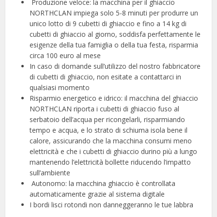
️ Produzione veloce: la macchina per il ghiaccio
NORTHCLAN impiega solo 5-8 minuti per produrre un
unico lotto di 9 cubetti di ghiaccio e fino a 14 kg di
cubetti di ghiaccio al giorno, soddisfa perfettamente le
esigenze della tua famiglia o della tua festa, risparmia
circa 100 euro al mese
In caso di domande sull’utilizzo del nostro fabbricatore
di cubetti di ghiaccio, non esitate a contattarci in
qualsiasi momento
Risparmio energetico e idrico: il macchina del ghiaccio
NORTHCLAN riporta i cubetti di ghiaccio fuso al
serbatoio dell’acqua per ricongelarli, risparmiando
tempo e acqua, e lo strato di schiuma isola bene il
calore, assicurando che la macchina consumi meno
elettricità e che i cubetti di ghiaccio durino più a lungo
mantenendo l’elettricità bollette riducendo l’impatto
sull’ambiente
️ Autonomo: la macchina ghiaccio è controllata
automaticamente grazie al sistema digitale
I bordi lisci rotondi non danneggeranno le tue labbra