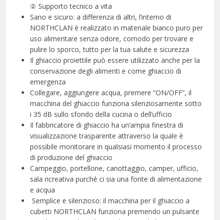
② Supporto tecnico a vita
Sano e sicuro: a differenza di altri, l’interno di
NORTHCLAN è realizzato in materiale bianco puro per
uso alimentare senza odore, comodo per trovare e
pulire lo sporco, tutto per la tua salute e sicurezza
Il ghiaccio proiettile può essere utilizzato anche per la
conservazione degli alimenti e come ghiaccio di
emergenza
Collegare, aggiungere acqua, premere “ON/OFF”, il
macchina del ghiaccio funziona silenziosamente sotto
i 35 dB sullo sfondo della cucina o dell’ufficio
Il fabbricatore di ghiaccio ha un’ampia finestra di
visualizzazione trasparente attraverso la quale è
possibile monitorare in qualsiasi momento il processo
di produzione del ghiaccio
Campeggio, portellone, canottaggio, camper, ufficio,
sala ricreativa purché ci sia una fonte di alimentazione
e acqua
️ Semplice e silenzioso: il macchina per il ghiaccio a
cubetti NORTHCLAN funziona premendo un pulsante