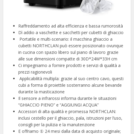
Raffreddamento ad alta efficienza e bassa rumorosità
Dì addio a vaschette e sacchetti per cubetti di ghiaccio
️ Portatile e multi-scenario: il macchina ghiaccio a
cubetti NORTHCLAN può essere posizionato ovunque
in cucina con spazio libero sul piano di lavoro grazie
alle sue dimensioni compatte di 30D*24W*33H cm
Ci impegniamo a fornire prodotti e servizi di qualità a
prezzi ragionevoli
️ Applicabilità multipla: grazie al suo centro cavo, questi
cubi a forma di proiettile sosterranno alcune bevande
durante la masticazione
Il sensore a infrarossi informa durante le situazioni
“GHIACCIO PIENO” e “AGGIUNGI ACQUA”
Accessori di alta qualità e promessa NORTHCLAN:
inclusi cestello per il ghiaccio, pala, istruzioni per l’uso,
consigli per la pulizia e la manutenzione
E offriamo ① 24 mesi dalla data di acquisto originale;