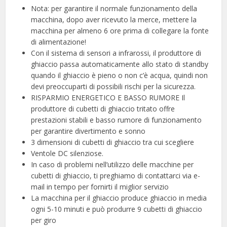
Nota: per garantire il normale funzionamento della
macchina, dopo aver ricevuto la merce, mettere la
macchina per almeno 6 ore prima di collegare la fonte
di alimentazione!
Con il sistema di sensori a infrarossi, il produttore di
ghiaccio passa automaticamente allo stato di standby
quando il ghiaccio è pieno o non c’è acqua, quindi non
devi preoccuparti di possibili rischi per la sicurezza.
RISPARMIO ENERGETICO E BASSO RUMORE Il
produttore di cubetti di ghiaccio tritato offre
prestazioni stabili e basso rumore di funzionamento
per garantire divertimento e sonno
3 dimensioni di cubetti di ghiaccio tra cui scegliere
Ventole DC silenziose.
In caso di problemi nell’utilizzo delle macchine per
cubetti di ghiaccio, ti preghiamo di contattarci via e-
mail in tempo per fornirti il ​​miglior servizio
La macchina per il ghiaccio produce ghiaccio in media
ogni 5-10 minuti e può produrre 9 cubetti di ghiaccio
per giro