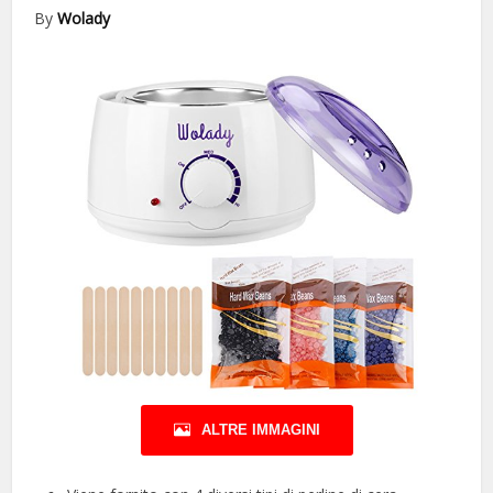
By
Wolady
ALTRE IMMAGINI