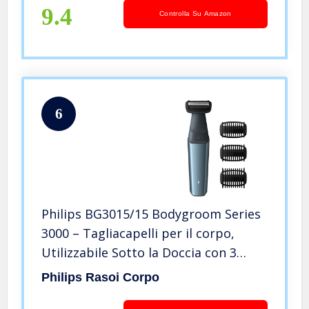
9.4
Controlla Su Amazon
6
Philips BG3015/15 Bodygroom Series
3000 – Tagliacapelli per il corpo,
Utilizzabile Sotto la Doccia con 3
Pettini Rifinitori
Philips Rasoi Corpo