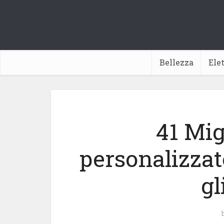
Bellezza
Ele
41 Mig
personalizzat
gl