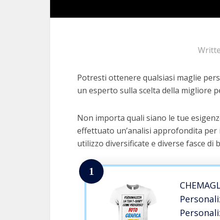
Writt
Potresti ottenere qualsiasi maglie perso
un esperto sulla scelta della migliore pe
Non importa quali siano le tue esigenz
effettuato un’analisi approfondita per 
utilizzo diversificate e diverse fasce di 
1
CHEMAGLI
Personali
Personal