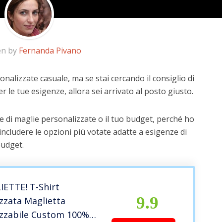
en by
Fernanda Pivano
nalizzate casuale, ma se stai cercando il consiglio di
r le tue esigenze, allora sei arrivato al posto giusto.
e di maglie personalizzate o il tuo budget, perché ho
includere le opzioni più votate adatte a esigenze di
budget.
ETTE! T-Shirt
9.9
zzata Maglietta
izzabile Custom 100%