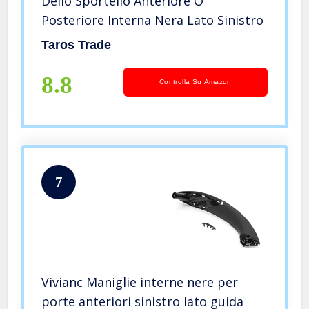
Dello Sportello Anteriore O
Posteriore Interna Nera Lato Sinistro
Taros Trade
8.8
Controlla Su Amazon
7
Vivianc Maniglie interne nere per
porte anteriori sinistro lato guida