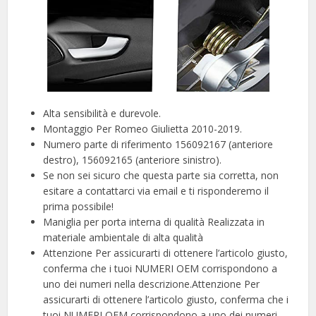
Alta sensibilità e durevole.
Montaggio Per Romeo Giulietta 2010-2019.
Numero parte di riferimento 156092167 (anteriore
destro), 156092165 (anteriore sinistro).
Se non sei sicuro che questa parte sia corretta, non
esitare a contattarci via email e ti risponderemo il
prima possibile!
Maniglia per porta interna di qualità Realizzata in
materiale ambientale di alta qualità
Attenzione Per assicurarti di ottenere l’articolo giusto,
conferma che i tuoi NUMERI OEM corrispondono a
uno dei numeri nella descrizione.Attenzione Per
assicurarti di ottenere l’articolo giusto, conferma che i
tuoi NUMERI OEM corrispondono a uno dei numeri