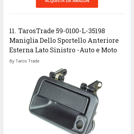
ACQUISTA DA AMAZON
11. TarosTrade 59-0100-L-35198
Maniglia Dello Sportello Anteriore
Esterna Lato Sinistro
-Auto e Moto
By Taros Trade