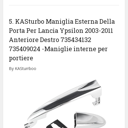
5. KASturbo Maniglia Esterna Della
Porta Per Lancia Ypsilon 2003-2011
Anteriore Destro 735434132
735409024
-Maniglie interne per
portiere
By KASturrboo