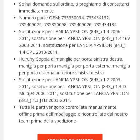
Se hai domande sull’ordine, ti preghiamo di contattarci
immediatamente.
Numero parte OEM: 735350094, 735434132,
735409024, 735350098, 735409026, 735434134
Sostituzione per LANCIA YPSILON (843_) 1.4 2006-
2011, sostituzione per LANCIA YPSILON (843_) 1.4 16V
2003-2011, sostituzione per LANCIA YPSILON (843_)
1.4 GPL 2010-2011.
Huiruhy Coppia di maniglie per porta sinistra destra,
maniglia per porta maniglia per porta esterna, maniglia
per porta esterna anteriore sinistra destra
Sostituzione per LANCIA YPSILON (843_) 1.2 2003-
2011, sostituzione per LANCIA YPSILON (843_) 1.3 D
Multijet 2006-2011, sostituzione per LANCIA YPSILON
(843_) 1.3 JTD 2003-2011.
Tutte le parti vengono controllate manualmente
offline prima dell’imballaggio e ricontrollate dal nostro
team prima della spedizione