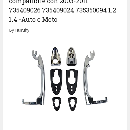
compatibile con 2003-2011
735409026 735409024 735350094 1.2
1.4
-Auto e Moto
By Huiruhy