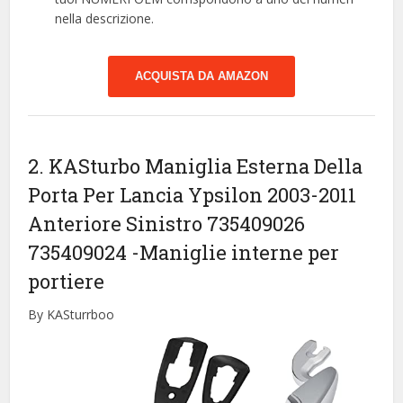
nella descrizione.
ACQUISTA DA AMAZON
2. KASturbo Maniglia Esterna Della
Porta Per Lancia Ypsilon 2003-2011
Anteriore Sinistro 735409026
735409024
-Maniglie interne per
portiere
By KASturrboo