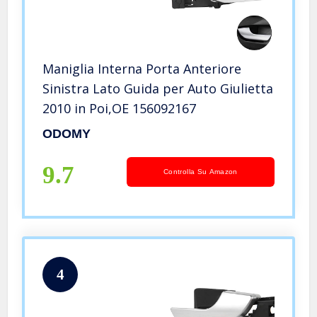
Maniglia Interna Porta Anteriore
Sinistra Lato Guida per Auto Giulietta
2010 in Poi,OE 156092167
ODOMY
9.7
Controlla Su Amazon
4