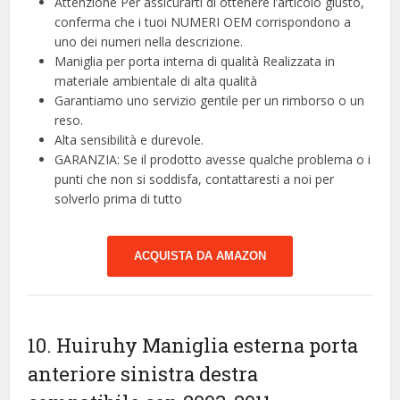
Attenzione Per assicurarti di ottenere l’articolo giusto,
conferma che i tuoi NUMERI OEM corrispondono a
uno dei numeri nella descrizione.
Maniglia per porta interna di qualità Realizzata in
materiale ambientale di alta qualità
Garantiamo uno servizio gentile per un rimborso o un
reso.
Alta sensibilità e durevole.
GARANZIA: Se il prodotto avesse qualche problema o i
punti che non si soddisfa, contattaresti a noi per
solverlo prima di tutto
ACQUISTA DA AMAZON
10. Huiruhy Maniglia esterna porta
anteriore sinistra destra