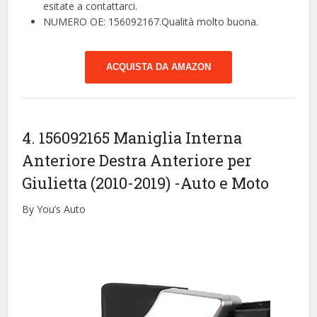
esitate a contattarci.
NUMERO OE: 156092167.Qualità molto buona.
ACQUISTA DA AMAZON
4. 156092165 Maniglia Interna
Anteriore Destra Anteriore per
Giulietta (2010-2019)
-Auto e Moto
By You’s Auto