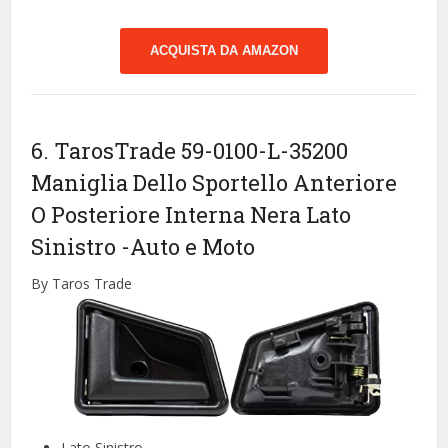
ACQUISTA DA AMAZON
6. TarosTrade 59-0100-L-35200
Maniglia Dello Sportello Anteriore
O Posteriore Interna Nera Lato
Sinistro
-Auto e Moto
By Taros Trade
Lato Sinistro