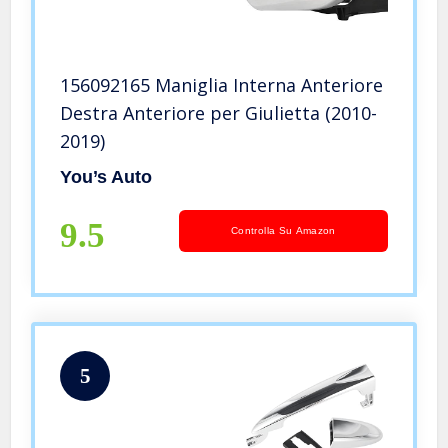
156092165 Maniglia Interna Anteriore
Destra Anteriore per Giulietta (2010-
2019)
You’s Auto
9.5
Controlla Su Amazon
5