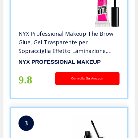
NYX Professional Makeup The Brow
Glue, Gel Trasparente per
Sopracciglia Effetto Laminazione,
Fino a 16 ore di Tenuta
NYX PROFESSIONAL MAKEUP
9.8
Controlla Su Amazon
3