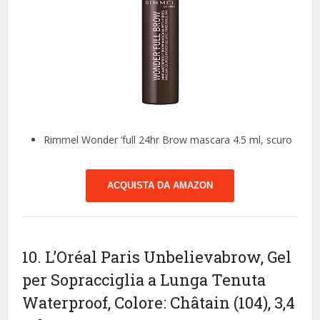
Rimmel Wonder ‘full 24hr Brow mascara 4.5 ml, scuro
ACQUISTA DA AMAZON
10. L’Oréal Paris Unbelievabrow, Gel
per Sopracciglia a Lunga Tenuta
Waterproof, Colore: Châtain (104), 3,4