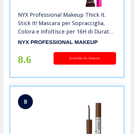
NYX Professional Makeup Thick It.
Stick It! Mascara per Sopracciglia,
Colora e Infoltisce per 16H di Durata,
Espresso
NYX PROFESSIONAL MAKEUP
8.6
Controlla Su Amazon
8