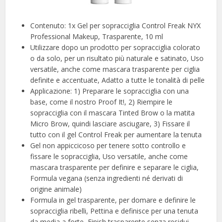
Contenuto: 1x Gel per sopracciglia Control Freak NYX
Professional Makeup, Trasparente, 10 ml
Utilizzare dopo un prodotto per sopracciglia colorato
o da solo, per un risultato più naturale e satinato, Uso
versatile, anche come mascara trasparente per ciglia
definite e accentuate, Adatto a tutte le tonalità di pelle
Applicazione: 1) Preparare le sopracciglia con una
base, come il nostro Proof It!, 2) Riempire le
sopracciglia con il mascara Tinted Brow o la matita
Micro Brow, quindi lasciare asciugare, 3) Fissare il
tutto con il gel Control Freak per aumentare la tenuta
Gel non appiccicoso per tenere sotto controllo e
fissare le sopracciglia, Uso versatile, anche come
mascara trasparente per definire e separare le ciglia,
Formula vegana (senza ingredienti né derivati di
origine animale)
Formula in gel trasparente, per domare e definire le
sopracciglia ribelli, Pettina e definisce per una tenuta
da media a forte, Finish trasparente senza residui