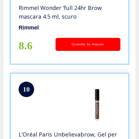
Rimmel Wonder ‘full 24hr Brow
mascara 4.5 ml, scuro
Rimmel
8.6
Controlla Su Amazon
10
L’Oréal Paris Unbelievabrow, Gel per