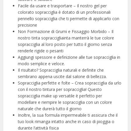
Facile da usare e trasportare – Il nostro gel per
colorato sopracciglia è dotato di un professionali
pennello sopracciglia che ti permette di applicarlo con
precisione
Non Formazione di Grumi e Fissaggio Morbido – Il
nostro tinta sopraccigliainta manterrà le tue colore
sopracciglia al loro posto per tutto il giorno senza
renderle rigide o pesanti
Aggiungi spessore e definizione alle tue sopracciglia in
modo semplice e veloce.
Il risultato? Sopracciglia naturali e definite che
sembrano appena uscite dal salone di bellezza.
Sopracciglia perfette e folte – Crea sopracciglia da urlo
con il nostro tintura per sopracciglia! Questo
sopracciglia make up versatile è perfetto per
modellare e riempire le sopracciglia con un colore
naturale che durerà tutto il giorno
Inoltre, la sua formula impermeabile ti assicura che il
tuo look rimanga intatto anche in caso di pioggia o
durante l’attività fisica