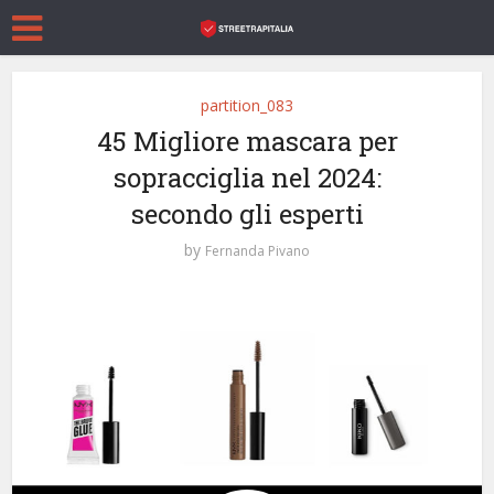
partition_083
45 Migliore mascara per
sopracciglia nel 2024:
secondo gli esperti
by
Fernanda Pivano