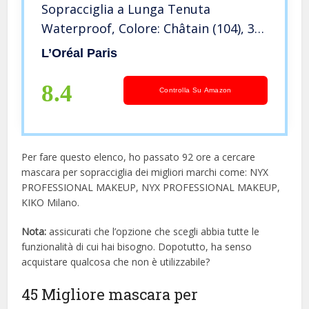
Sopracciglia a Lunga Tenuta
Waterproof, Colore: Châtain (104), 3,4
ml
L’Oréal Paris
8.4
Controlla Su Amazon
Per fare questo elenco, ho passato 92 ore a cercare
mascara per sopracciglia dei migliori marchi come: NYX
PROFESSIONAL MAKEUP, NYX PROFESSIONAL MAKEUP,
KIKO Milano.
Nota:
assicurati che l’opzione che scegli abbia tutte le
funzionalità di cui hai bisogno. Dopotutto, ha senso
acquistare qualcosa che non è utilizzabile?
45 Migliore mascara per