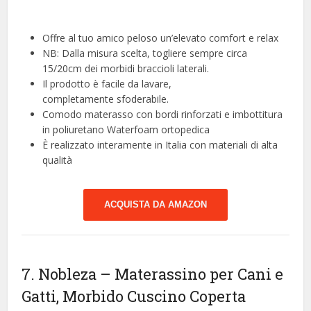
Offre al tuo amico peloso un’elevato comfort e relax
NB: Dalla misura scelta, togliere sempre circa
15/20cm dei morbidi braccioli laterali.
Il prodotto è facile da lavare,
completamente sfoderabile.
Comodo materasso con bordi rinforzati e imbottitura
in poliuretano Waterfoam ortopedica
È realizzato interamente in Italia con materiali di alta
qualità
ACQUISTA DA AMAZON
7. Nobleza – Materassino per Cani e
Gatti, Morbido Cuscino Coperta