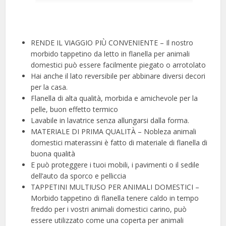
RENDE IL VIAGGIO PIÙ CONVENIENTE – Il nostro
morbido tappetino da letto in flanella per animali
domestici può essere facilmente piegato o arrotolato
Hai anche il lato reversibile per abbinare diversi decori
per la casa.
Flanella di alta qualità, morbida e amichevole per la
pelle, buon effetto termico
Lavabile in lavatrice senza allungarsi dalla forma.
MATERIALE DI PRIMA QUALITÀ – Nobleza animali
domestici materassini è fatto di materiale di flanella di
buona qualità
E può proteggere i tuoi mobili, i pavimenti o il sedile
dell’auto da sporco e pelliccia
TAPPETINI MULTIUSO PER ANIMALI DOMESTICI –
Morbido tappetino di flanella tenere caldo in tempo
freddo per i vostri animali domestici carino, può
essere utilizzato come una coperta per animali