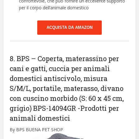
confortevole, che può fornire un eccellente supporto
per il corpo dell’animale domestico
ACQUISTA DA AMAZON
8. BPS – Coperta, materassino per
cani e gatti, cuccia per animali
domestici antiscivolo, misura
S/M/L, portatile, materasso, divano
con cuscino morbido (S: 60 x 45 cm,
grigio) BPS-14094GR
-Prodotti per
animali domestici
By BPS BUENA PET SHOP