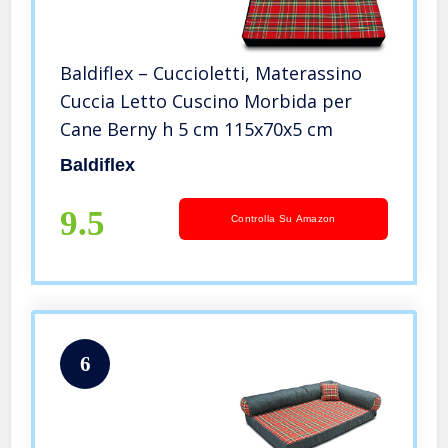
Baldiflex – Cuccioletti, Materassino
Cuccia Letto Cuscino Morbida per
Cane Berny h 5 cm 115x70x5 cm
Baldiflex
9.5
Controlla Su Amazon
6