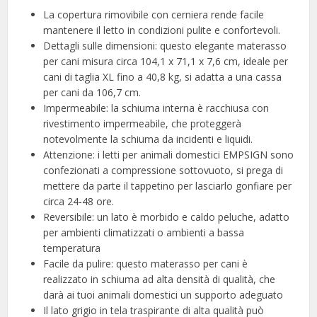
La copertura rimovibile con cerniera rende facile
mantenere il letto in condizioni pulite e confortevoli.
Dettagli sulle dimensioni: questo elegante materasso
per cani misura circa 104,1 x 71,1 x 7,6 cm, ideale per
cani di taglia XL fino a 40,8 kg, si adatta a una cassa
per cani da 106,7 cm.
Impermeabile: la schiuma interna è racchiusa con
rivestimento impermeabile, che proteggerà
notevolmente la schiuma da incidenti e liquidi.
Attenzione: i letti per animali domestici EMPSIGN sono
confezionati a compressione sottovuoto, si prega di
mettere da parte il tappetino per lasciarlo gonfiare per
circa 24-48 ore.
Reversibile: un lato è morbido e caldo peluche, adatto
per ambienti climatizzati o ambienti a bassa
temperatura
Facile da pulire: questo materasso per cani è
realizzato in schiuma ad alta densità di qualità, che
darà ai tuoi animali domestici un supporto adeguato
Il lato grigio in tela traspirante di alta qualità può