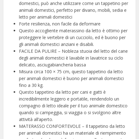
domestici, può anche utilizzare come un tappetino per
animali domestici, perfetto per divano, mobili, sedia e
letto per animali domestici
Forte resilienza, non facile da deformare
Questo accogliente materassino da letto è ottimo per
proteggere le vertebre di un cucciolo, ed è buono per
gli animali domestici anziani e disabili.
FACILE DA PULIRE – Nobleza stuoia del letto del cane
degli animali domestici è lavabile in lavatrice su ciclo
delicato, asciugabiancheria bassa
Misura circa 100 × 75 cm, questo tappetino da letto
per animali domestici è buono per animali domestici
fino a 30 kg.
Questo tappetino da letto per cani e gatti è
incredibilmente leggero e portatile, rendendolo un
compagno di letto ideale per il tuo animale domestico
quando si campeggia, si viaggia o si svolgono altre
attività all’aperto.
MATERASSO CONFORTEVOLE – Il tappetino da letto
per animali domestici ha un materiale di riempimento