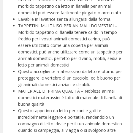
morbido tappetino da letto in flanella per animali
domestici può essere facilmente piegato o arrotolato
Lavabile in lavatrice senza allungarsi dalla forma.
TAPPETINI MULTIUSO PER ANIMALI DOMESTICI –
Morbido tappetino di flanella tenere caldo in tempo
freddo per i vostri animali domestici carino, può
essere utilizzato come una coperta per animali
domestici, può anche utilizzare come un tappetino per
animali domestici, perfetto per divano, mobili, sedia e
letto per animali domestici
Questo accogliente materassino da letto è ottimo per
proteggere le vertebre di un cucciolo, ed è buono per
gli animali domestici anziani e disabili.
MATERIALE DI PRIMA QUALITÀ – Nobleza animali
domestici materassini è fatto di materiale di flanella di
buona qualità
Questo tappetino da letto per cani e gatti è
incredibilmente leggero e portatile, rendendolo un
compagno di letto ideale per il tuo animale domestico
quando si campeggia, si viaggia o si svolgono altre