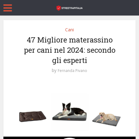
Cani
47 Migliore materassino
per cani nel 2024: secondo
gli esperti
by
Fernanda Pivano