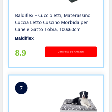
Baldiflex – Cuccioletti, Materassino
Cuccia Letto Cuscino Morbida per
Cane e Gatto Tobia, 100x60cm
Baldiflex
8.9
Controlla Su Amazon
7