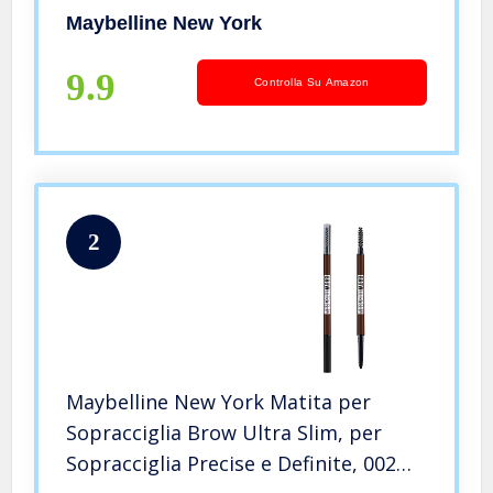
Deep Brown
Maybelline New York
9.9
Controlla Su Amazon
2
Maybelline New York Matita per
Sopracciglia Brow Ultra Slim, per
Sopracciglia Precise e Definite, 002