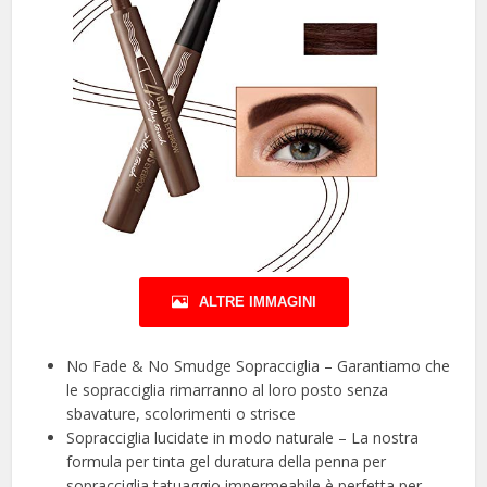
ALTRE IMMAGINI
No Fade & No Smudge Sopracciglia – Garantiamo che
le sopracciglia rimarranno al loro posto senza
sbavature, scolorimenti o strisce
Sopracciglia lucidate in modo naturale – La nostra
formula per tinta gel duratura della penna per
sopracciglia tatuaggio impermeabile è perfetta per