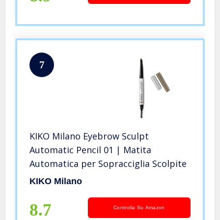
7
KIKO Milano Eyebrow Sculpt
Automatic Pencil 01 | Matita
Automatica per Sopracciglia Scolpite
KIKO Milano
8.7
Controlla Su Amazon