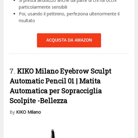
Si presta all’utilizzo anche da parte di chi ha occhi
particolarmente sensibili
Poi, usando il pettinino, perfeziona ulteriormente il
risultato
ACQUISTA DA AMAZON
7.
KIKO Milano Eyebrow Sculpt
Automatic Pencil 01 | Matita
Automatica per Sopracciglia
Scolpite
-Bellezza
By
KIKO Milano