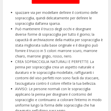
spazzare via per modellare definire il contorno delle
sopracciglia, quindi delicatamente per definire le
sopracciglia dall’area sparsa.
Può mantenere il trucco degli occhi e disegnare
diverse forme di sopracciglia per tutto il giorno; la
capacità di archiviazione della matita per sopracciglia è
stata migliorata sulla base originale e il disegno può
fornire il trucco in 5 colori: marrone scuro, marrone
chiaro, marrone grigio, rosso, nero.
CREA SOPRACCIGLIA NATURALI E PERFETTE: La
penna per sopracciglia crea un aspetto naturale e
duraturo e le sopracciglia modellate, raffiguranti i
contorni del viso perfetti non sono facili da staccare,
l’asciugatura contro il colore riflette la tua bellezza.
AVVISO: Le persone normali con le sopracciglia
applicano la penna per disegnare il contorno del
sopracciglio e continuano a colorare l’interno in modo
uniforme lungo la forma delle sopracciglia che hai
disegnato nell’ultimo passaggio