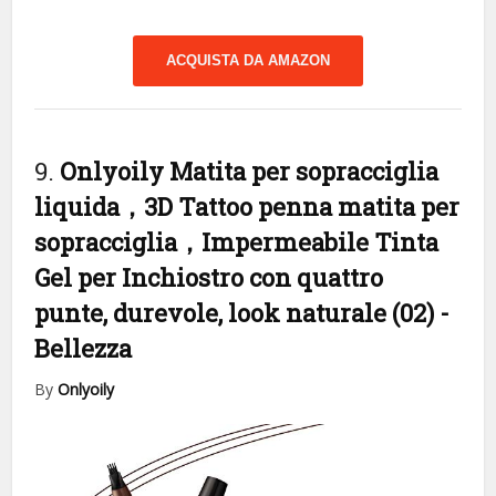
ACQUISTA DA AMAZON
9.
Onlyoily Matita per sopracciglia
liquida，3D Tattoo penna matita per
sopracciglia，Impermeabile Tinta
Gel per Inchiostro con quattro
punte, durevole, look naturale (02)
-
Bellezza
By
Onlyoily