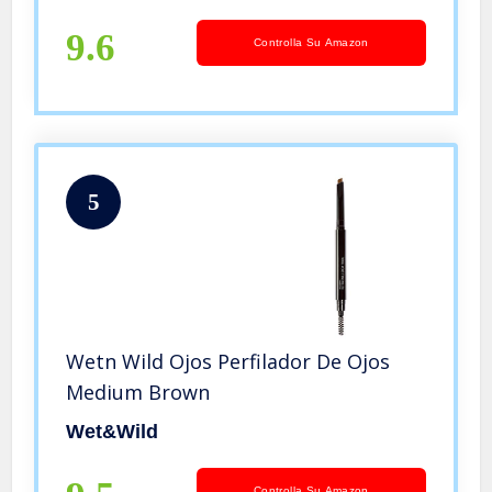
9.6
Controlla Su Amazon
5
Wetn Wild Ojos Perfilador De Ojos
Medium Brown
Wet&Wild
Controlla Su Amazon