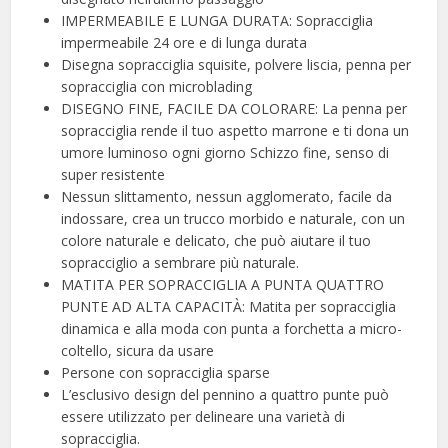
IMPERMEABILE E LUNGA DURATA: Sopracciglia
impermeabile 24 ore e di lunga durata
Disegna sopracciglia squisite, polvere liscia, penna per
sopracciglia con microblading
DISEGNO FINE, FACILE DA COLORARE: La penna per
sopracciglia rende il tuo aspetto marrone e ti dona un
umore luminoso ogni giorno Schizzo fine, senso di
super resistente
Nessun slittamento, nessun agglomerato, facile da
indossare, crea un trucco morbido e naturale, con un
colore naturale e delicato, che può aiutare il tuo
sopracciglio a sembrare più naturale.
MATITA PER SOPRACCIGLIA A PUNTA QUATTRO
PUNTE AD ALTA CAPACITÀ: Matita per sopracciglia
dinamica e alla moda con punta a forchetta a micro-
coltello, sicura da usare
Persone con sopracciglia sparse
L’esclusivo design del pennino a quattro punte può
essere utilizzato per delineare una varietà di
sopracciglia.