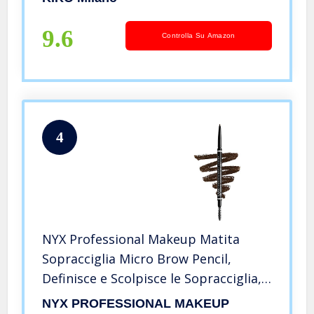
9.6
Controlla Su Amazon
4
NYX Professional Makeup Matita
Sopracciglia Micro Brow Pencil,
Definisce e Scolpisce le Sopracciglia,
Espresso, Confezione da 1
NYX PROFESSIONAL MAKEUP