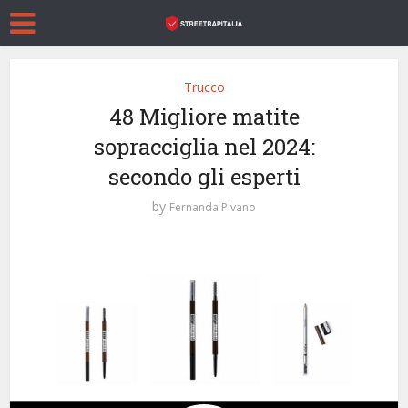
Trucco
48 Migliore matite
sopracciglia nel 2024:
secondo gli esperti
by
Fernanda Pivano