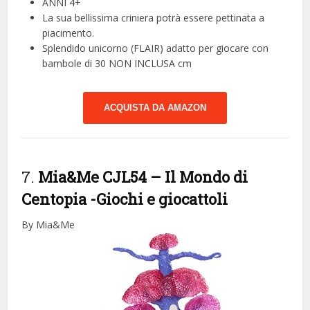
ANNI 4+
La sua bellissima criniera potrà essere pettinata a
piacimento.
Splendido unicorno (FLAIR) adatto per giocare con
bambole di 30 NON INCLUSA cm
ACQUISTA DA AMAZON
7.
Mia&Me CJL54 – Il Mondo di
Centopia
-Giochi e giocattoli
By Mia&Me