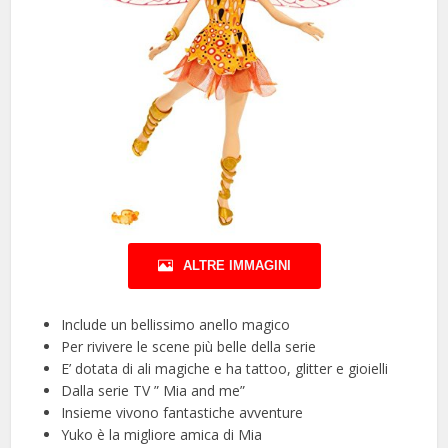
ALTRE IMMAGINI
Include un bellissimo anello magico
Per rivivere le scene più belle della serie
E’ dotata di ali magiche e ha tattoo, glitter e gioielli
Dalla serie TV ” Mia and me”
Insieme vivono fantastiche avventure
Yuko è la migliore amica di Mia