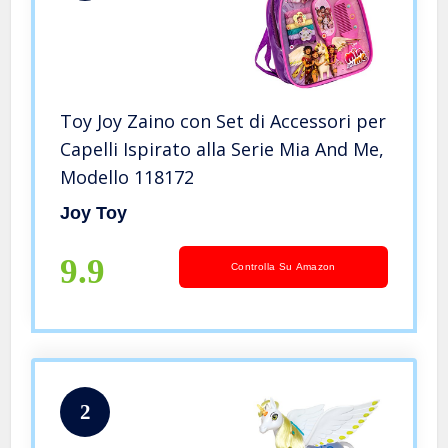
Toy Joy Zaino con Set di Accessori per
Capelli Ispirato alla Serie Mia And Me,
Modello 118172
Joy Toy
9.9
Controlla Su Amazon
2