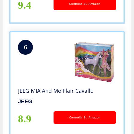
9.4
Controlla Su Amazon
6
JEEG MIA And Me Flair Cavallo
JEEG
8.9
Controlla Su Amazon