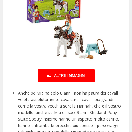
ALTRE IMMAGINI
Anche se Mia ha solo 8 anni, non ha paura dei cavalli;
volete assolutamente cavalcare i cavalli più grandi
come la vostra vecchia sorella Hannah, che è il vostro
modello; anche se Mia e i suoi 3 anni Shetland Pony
Stute Spotty insieme hanno un aspetto molto carino,
hanno entrambe le orecchie più spesse; i personaggi
Schleich sono tutti modellati in modo dettagliato e