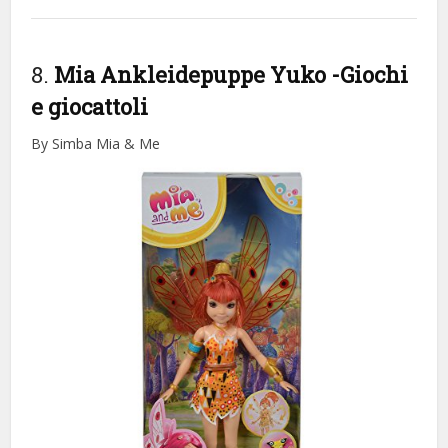
8.
Mia Ankleidepuppe Yuko
-Giochi
e giocattoli
By Simba Mia & Me