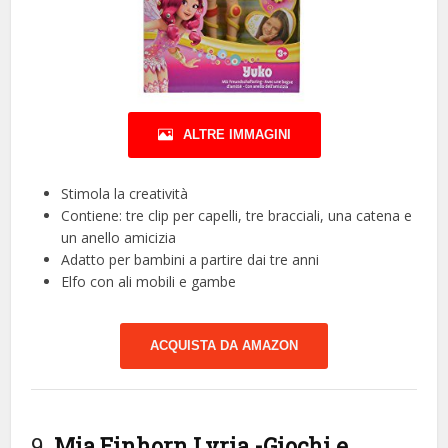
ALTRE IMMAGINI
Stimola la creatività
Contiene: tre clip per capelli, tre bracciali, una catena e
un anello amicizia
Adatto per bambini a partire dai tre anni
Elfo con ali mobili e gambe
ACQUISTA DA AMAZON
9.
Mia Einhorn Lyria
-Giochi e