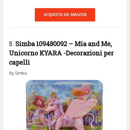
ACQUISTA DA AMAZON
5.
Simba 109480092 – Mia and Me,
Unicorno KYARA
-Decorazioni per
capelli
By Simba