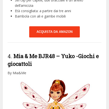
Sei clip per capelli, due bracciale e un anello
dell’amicizia
Età consigliata: a partire dai tre anni
Bambola con ali e gambe mobili
ACQUISTA DA AMAZON
4.
Mia & Me BJR48 – Yuko
-Giochi e
giocattoli
By Mia&Me