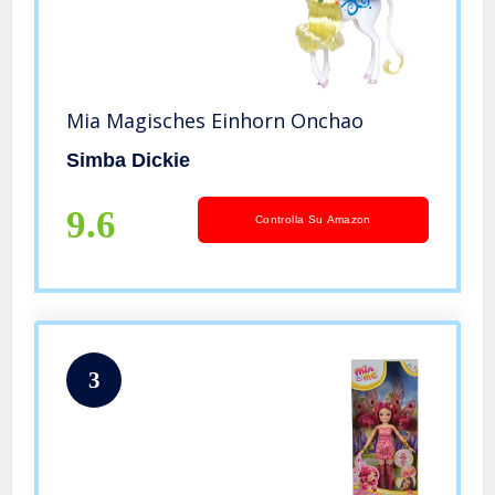
Mia Magisches Einhorn Onchao
Simba Dickie
9.6
Controlla Su Amazon
3