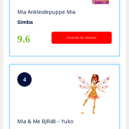
Mia Ankleidepuppe Mia
Simba
9.6
Controlla Su Amazon
4
Mia & Me BJR48 – Yuko