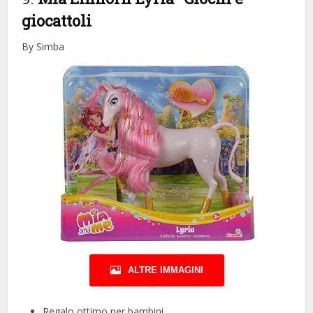
giocattoli
By Simba
ALTRE IMMAGINI
Regalo ottimo per bambini