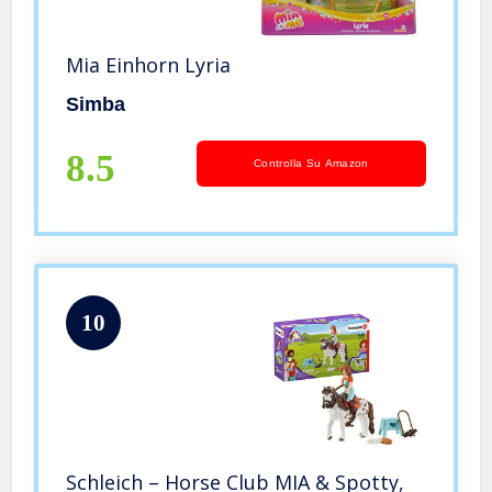
Mia Einhorn Lyria
Simba
8.5
Controlla Su Amazon
10
Schleich – Horse Club MIA & Spotty,