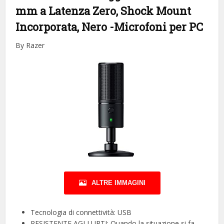
mm a Latenza Zero, Shock Mount
Incorporata, Nero
-Microfoni per PC
By Razer
ALTRE IMMAGINI
Tecnologia di connettività: USB
RESISTENTE AGLI URTI: Quando la situazione si fa