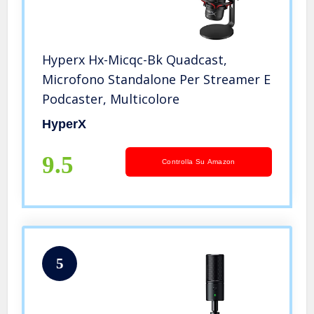
Hyperx Hx-Micqc-Bk Quadcast,
Microfono Standalone Per Streamer E
Podcaster, Multicolore
HyperX
9.5
Controlla Su Amazon
5