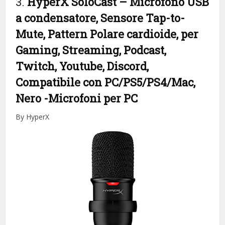
3.
HyperX SoloCast – Microfono USB
a condensatore, Sensore Tap-to-
Mute, Pattern Polare cardioide, per
Gaming, Streaming, Podcast,
Twitch, Youtube, Discord,
Compatibile con PC/PS5/PS4/Mac,
Nero
-Microfoni per PC
By HyperX