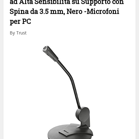
ad Alta Sensibilità su Supporto con
Spina da 3.5 mm, Nero
-Microfoni
per PC
By Trust