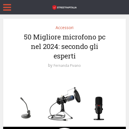
Accessori
50 Migliore microfono pc
nel 2024: secondo gli
esperti
by
Fernanda Pivano