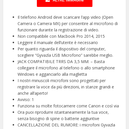
ALTRE IMMAGINI
Il telefono Android deve scaricare l’app video (Open
Camera o Camera MX) per consentire al microfono di
funzionare durante la registrazione di video.
Non compatibile con Macbook Pro 2014, 2015
Leggere il manuale dell’utente è necessario
Per quanto riguarda il dispositivo del computer,
scegliere “Gyvazla USB Microfono” sarebbe meglio.
JACK COMPATIBILE TRRS DA 3,5 MM: – Basta
collegare il microfono al telefono o allo smartphone
Windows e agganciarlo alla maglietta
I nostri minuscoli microfoni sono progettati per
registrare la voce da più direzioni, in stanze grandi e
anche all’aperto!
Avviso: 1
Funziona su molte fotocamere come Canon e così via
Ora puoi riprodurre istantaneamente la tua voce,
senza bisogno di spine o batterie aggiuntive
CANCELLAZIONE DEL RUMORE: i microfoni Gyvazla