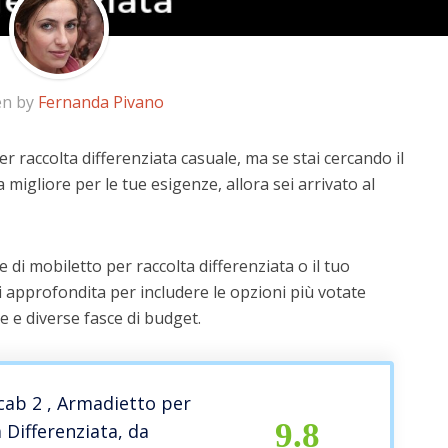
en by
Fernanda Pivano
r raccolta differenziata casuale, ma se stai cercando il
a migliore per le tue esigenze, allora sei arrivato al
 di mobiletto per raccolta differenziata o il tuo
i approfondita per includere le opzioni più votate
te e diverse fasce di budget.
cab 2 , Armadietto per
9.8
a Differenziata, da