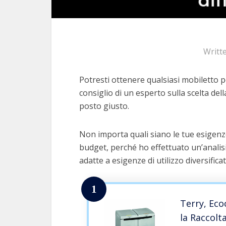
Writt
Potresti ottenere qualsiasi mobiletto pe
consiglio di un esperto sulla scelta dell
posto giusto.
Non importa quali siano le tue esigenze
budget, perché ho effettuato un’analis
adatte a esigenze di utilizzo diversifica
1
Terry, Eco
la Raccolt