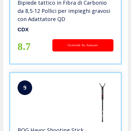
Bipiede tattico in Fibra di Carbonio
da 8,5-12 Pollici per impieghi gravosi
con Adattatore QD
CDX
8.7
Controlla Su Amazon
9
BOG Havoc Shooting Stick