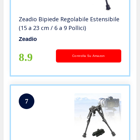
Zeadio Bipiede Regolabile Estensibile
(15 a 23 cm / 6 a 9 Pollici)
Zeadio
8.9
Controlla Su Amazon
7