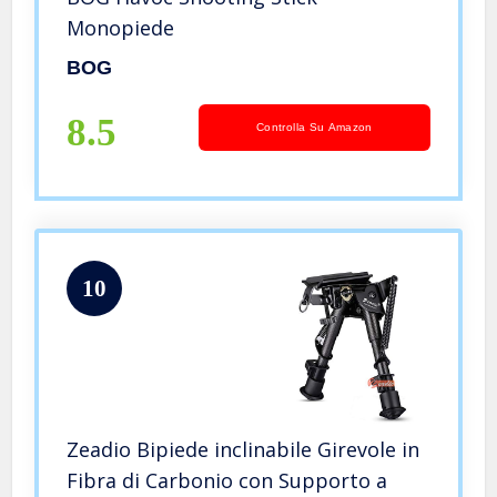
Monopiede
BOG
8.5
Controlla Su Amazon
10
Zeadio Bipiede inclinabile Girevole in
Fibra di Carbonio con Supporto a