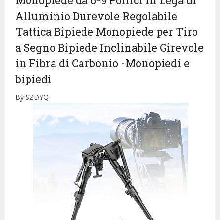
Monopiede da 6-9 Pollici in Lega di
Alluminio Durevole Regolabile
Tattica Bipiede Monopiede per Tiro
a Segno Bipiede Inclinabile Girevole
in Fibra di Carbonio
-Monopiedi e
bipiedi
By SZDYQ