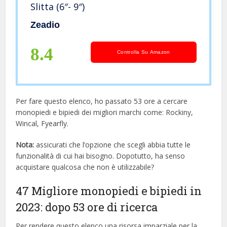
Slitta (6″- 9″)
Zeadio
8.4
Controlla Su Amazon
Per fare questo elenco, ho passato 53 ore a cercare
monopiedi e bipiedi dei migliori marchi come: Rockiny,
Wincal, Fyearfly.
Nota:
assicurati che l’opzione che scegli abbia tutte le
funzionalità di cui hai bisogno. Dopotutto, ha senso
acquistare qualcosa che non è utilizzabile?
47 Migliore monopiedi e bipiedi in
2023: dopo 53 ore di ricerca
Per rendere questo elenco una risorsa imparziale per la