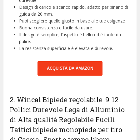
durevole
Design di carico e scarico rapido, adatto per binario di
guida da 20 mm.
Puoi scegliere quello giusto in base alle tue esigenze
Buona consistenza e facile da usare.
Il design è semplice, l’aspetto è bello ed è facile da
pulire.
La resistenza superficiale è elevata e durevole.
ACQUISTA DA AMAZON
2. Wincal Bipiede regolabile-9-12
Pollici Durevole Lega di Alluminio
di Alta qualità Regolabile Fucili
Tattici bipiede monopiede per tiro
di Caccia
-Sport e tempo libero