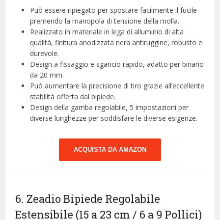
Può essere ripiegato per spostare facilmente il fucile
premendo la manopola di tensione della molla.
Realizzato in materiale in lega di alluminio di alta
qualità, finitura anodizzata nera antiruggine, robusto e
durevole.
Design a fissaggio e sgancio rapido, adatto per binario
da 20 mm.
Può aumentare la precisione di tiro grazie all’eccellente
stabilità offerta dal bipiede.
Design della gamba regolabile, 5 impostazioni per
diverse lunghezze per soddisfare le diverse esigenze.
ACQUISTA DA AMAZON
6. Zeadio Bipiede Regolabile
Estensibile (15 a 23 cm / 6 a 9 Pollici)