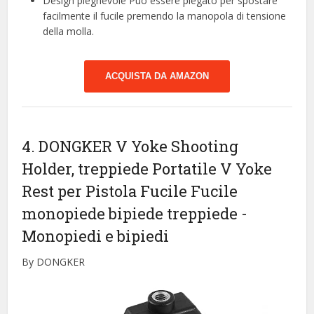
Design pieghevole Può essere piegato per spostare
facilmente il fucile premendo la manopola di tensione
della molla.
ACQUISTA DA AMAZON
4. DONGKER V Yoke Shooting
Holder, treppiede Portatile V Yoke
Rest per Pistola Fucile Fucile
monopiede bipiede treppiede
-
Monopiedi e bipiedi
By DONGKER