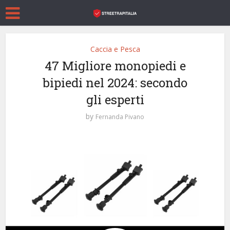
Caccia e Pesca
47 Migliore monopiedi e
bipiedi nel 2024: secondo
gli esperti
by
Fernanda Pivano