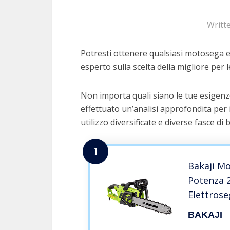
Writt
Potresti ottenere qualsiasi motosega ele
esperto sulla scelta della migliore per l
Non importa quali siano le tue esigenz
effettuato un’analisi approfondita per 
utilizzo diversificate e diverse fasce di 
1
Bakaji Mo
Potenza 
Elettros
Catena 4
BAKAJI
Interrutt