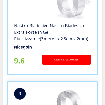
Nastro Biadesivo,Nastro Biadesivo
Extra Forte in Gel
Riutilizzabile(3meter x 2.3cm x 2mm)
Nicegoin
9.6
Controlla Su Amazon
3