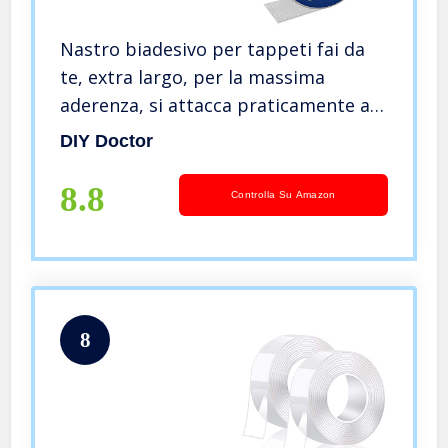
Nastro biadesivo per tappeti fai da
te, extra largo, per la massima
aderenza, si attacca praticamente a
qualsiasi cosa ma non lascia segni,
DIY Doctor
per uso domestico e professionale,
PVC, 30m, 50mm x 30m
8.8
Controlla Su Amazon
8