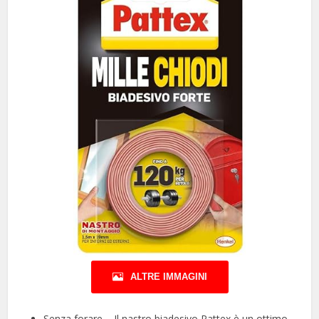
ALTRE IMMAGINI
Senza forare – Il nastro biadesivo Pattex è un ottimo