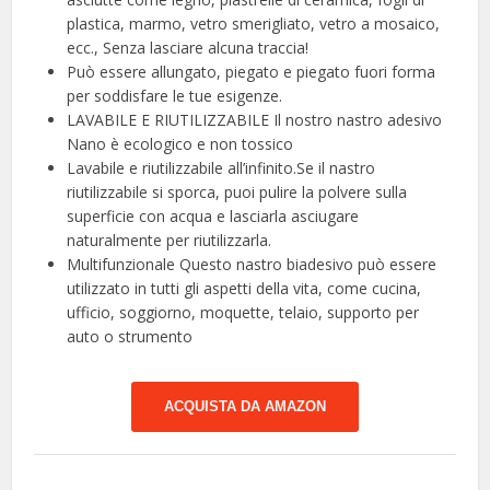
plastica, marmo, vetro smerigliato, vetro a mosaico,
ecc., Senza lasciare alcuna traccia!
Può essere allungato, piegato e piegato fuori forma
per soddisfare le tue esigenze.
LAVABILE E RIUTILIZZABILE Il nostro nastro adesivo
Nano è ecologico e non tossico
Lavabile e riutilizzabile all’infinito.Se il nastro
riutilizzabile si sporca, puoi pulire la polvere sulla
superficie con acqua e lasciarla asciugare
naturalmente per riutilizzarla.
Multifunzionale Questo nastro biadesivo può essere
utilizzato in tutti gli aspetti della vita, come cucina,
ufficio, soggiorno, moquette, telaio, supporto per
auto o strumento
ACQUISTA DA AMAZON