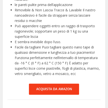
le pareti pulite prima dell’applicazione
Rimovibile & Non Lascia Tracce & Lavabile Il nastro
nanoadesivo è facile da strappare senza lasciare
residui o macchie
Può appendere oggetti entro un raggio di trasporto
ragionevole; sopportare un peso di 1 kg su una
superficie liscia
E sembra invisibile dopo l’uso.
Facile da tagliare Puoi tagliare questo nano tape di
qualsiasi dimensione e lunghezza a tuo piacimento!
Funziona perfettamente nell’intervallo di temperatura
da -16 ° C (0 ° F) a 62 ° C (150 ° F) È adatto per
superfici lisce come piastrelle, fogli di plastica, marmo,
vetro smerigliato, vetro a mosaico, ecc
ACQUISTA DA AMAZON