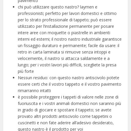
pavimento
chi può utilizzare questo nastro? laymen e
professionisti; perfetto per lavori domestici e ottimo
per lo strato professionale di tappeto; può essere
utilizzato per l’installazione permanente per posare
intere aree con moquette o piastrelle in ambienti
interni ed esterni; il nostro nastro industriale garantisce
un fissaggio duraturo e permanente; facile da usare: il
retro in carta laminata si rimuove senza intoppi e
velocemente, il nastro si attacca saldamente e a
lungo; per i vostri lavori più difficili, scegliete la presa
più forte
Nessun residuo: con questo nastro antiscivolo potete
essere certi che il vostro tappeto e il vostro pavimento
rimarranno intatti
è possibile proteggere i tappeti di valore nelle zone di
fuoriuscita e i vostri animali domestici non saranno più
in grado di giocare e spostare il tappeto; se avete
provato altri prodotti antiscivolo come tappetini o
cuscinetti e non fate aderire all’adesivo desiderato,
questo nastro è il prodotto per voi