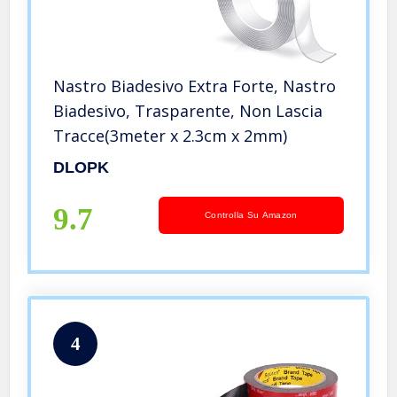
Nastro Biadesivo Extra Forte, Nastro
Biadesivo, Trasparente, Non Lascia
Tracce(3meter x 2.3cm x 2mm)
DLOPK
9.7
Controlla Su Amazon
4