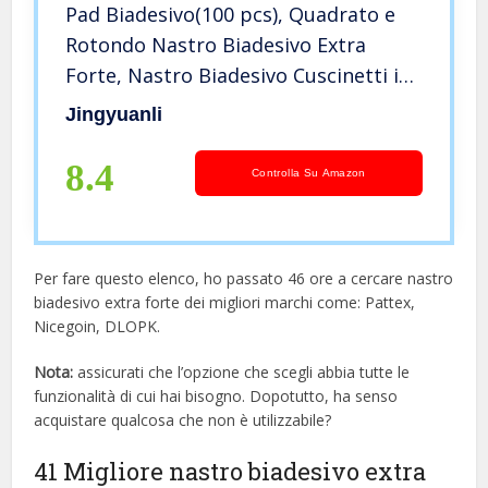
Pad Biadesivo(100 pcs), Quadrato e
Rotondo Nastro Biadesivo Extra
Forte, Nastro Biadesivo Cuscinetti in
Schiuma Adesivo Nero
Jingyuanli
8.4
Controlla Su Amazon
Per fare questo elenco, ho passato 46 ore a cercare nastro
biadesivo extra forte dei migliori marchi come: Pattex,
Nicegoin, DLOPK.
Nota:
assicurati che l’opzione che scegli abbia tutte le
funzionalità di cui hai bisogno. Dopotutto, ha senso
acquistare qualcosa che non è utilizzabile?
41 Migliore nastro biadesivo extra