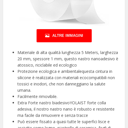
ALTRE IMMAGINI
Materiale di alta qualità lunghezza 5 Meters, larghezza
20 mm, spessore 1 mm, questo nastro nanoadesivo è
atossico, riciclabile ed ecologico
Protezione ecologica e ambientalequesta cintura in
silicone è realizzata con materiali ecocompatibili non
tossici e inodori, che non danneggiano la salute
umana.
Facilmente rimovibile.
Extra Forte nastro biadesivoYOLAIST forte colla
adesiva, il nostro nastro nano è robusto e resistente
ma facile da rimuovere e senza tracce
Può essere fissato a quasi tutte le superfici lisce e
asciutte come legno, piastrelle di ceramica, fogli di