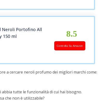
Neroli Portofino All
8.5
y 150 ml
d
Controlla Su Amazon
ore a cercare neroli profumo dei migliori marchi come:
 abbia tutte le funzionalità di cui hai bisogno.
a che non è utilizzabile?