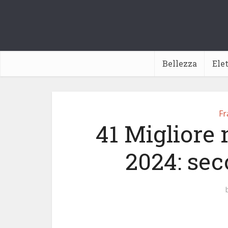
Bellezza
Ele
Fr
41 Migliore 
2024: sec