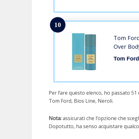
10
Tom Ford 
Over Bod
Tom For
Per fare questo elenco, ho passato 51 
Tom Ford, Bios Line, Neroli.
Nota:
assicurati che l’opzione che scegli
Dopotutto, ha senso acquistare qualcos