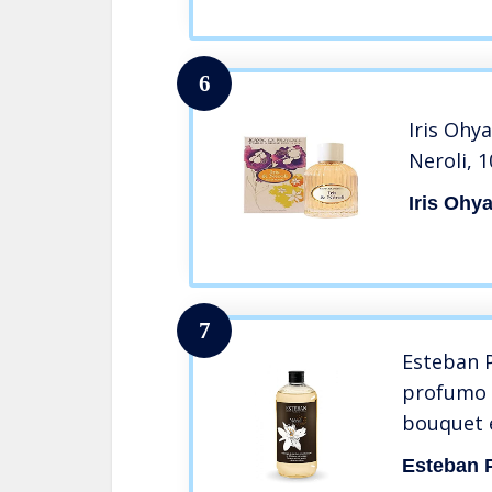
6
Iris Ohy
Neroli, 
Iris Ohy
7
Esteban P
profumo 
bouquet e
NER-044
Esteban 