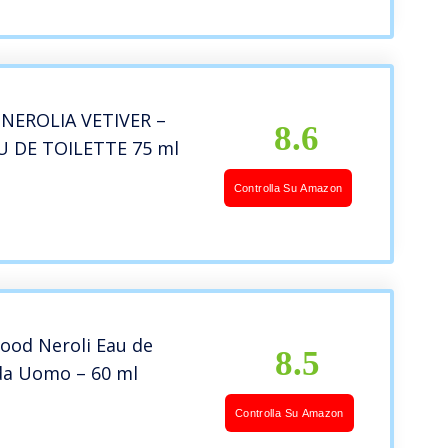
 NEROLIA VETIVER –
8.6
U DE TOILETTE 75 ml
Controlla Su Amazon
ood Neroli Eau de
8.5
 da Uomo – 60 ml
Controlla Su Amazon