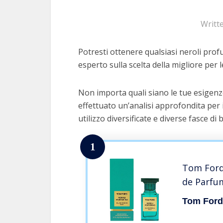
Writt
Potresti ottenere qualsiasi neroli prof
esperto sulla scelta della migliore per l
Non importa quali siano le tue esigenz
effettuato un’analisi approfondita per 
utilizzo diversificate e diverse fasce di 
1
Tom Ford
de Parfu
Tom For