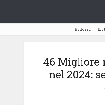
Bellezza
Ele
46 Migliore 
nel 2024: s