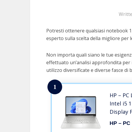
Writt
Potresti ottenere qualsiasi notebook 15 
esperto sulla scelta della migliore per l
Non importa quali siano le tue esigenze
effettuato un’analisi approfondita per 
utilizzo diversificate e diverse fasce di 
1
HP – PC 
Intel i5
Display F
Bluetoot
HP – PC
512GB, I