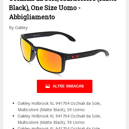
Black), One Size Uomo
-
Abbigliamento
By Oakley
ALTRE IMMAGINI
Oakley Holbrook XL 941704 Occhiali da Sole,
Multicolore (Matte Black), 59 Uomo
Oakley Holbrook XL 941704 Occhiali da Sole,
Multicolore (Matte Black), 59 Uomo
Oakley Holbrook XL 941704 Occhiali da Sole,