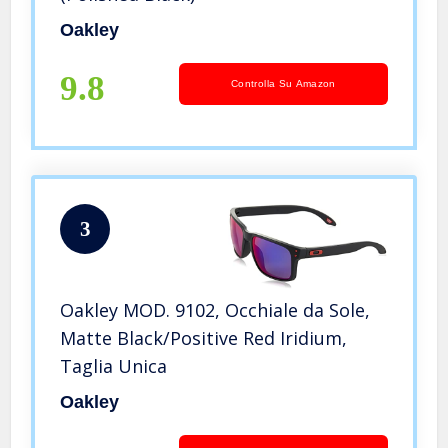
Oakley
9.8
Controlla Su Amazon
3
Oakley MOD. 9102, Occhiale da Sole,
Matte Black/Positive Red Iridium,
Taglia Unica
Oakley