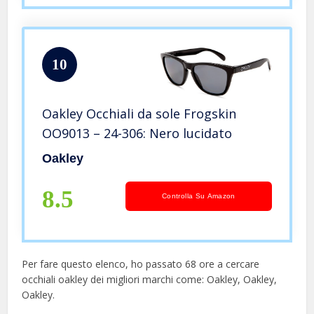
10
Oakley Occhiali da sole Frogskin
OO9013 – 24-306: Nero lucidato
Oakley
8.5
Controlla Su Amazon
Per fare questo elenco, ho passato 68 ore a cercare
occhiali oakley dei migliori marchi come: Oakley, Oakley,
Oakley.