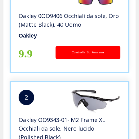
Oakley 0OO9406 Occhiali da sole, Oro
(Matte Black), 40 Uomo
Oakley
9.9
Controlla Su Amazon
2
Oakley OO9343-01- M2 Frame XL
Occhiali da sole, Nero lucido
(Polished Black)