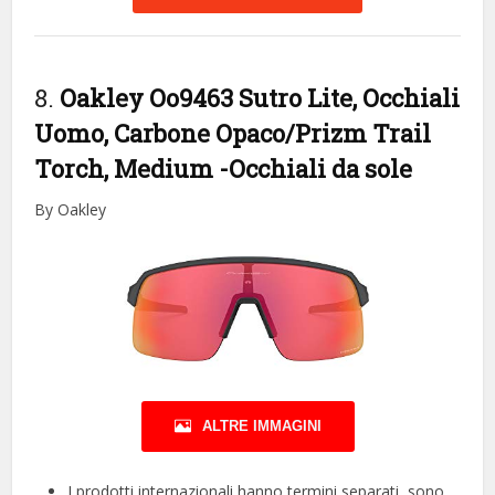
8.
Oakley Oo9463 Sutro Lite, Occhiali
Uomo, Carbone Opaco/Prizm Trail
Torch, Medium
-Occhiali da sole
By Oakley
ALTRE IMMAGINI
I prodotti internazionali hanno termini separati, sono