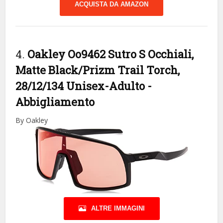
ACQUISTA DA AMAZON
4.
Oakley Oo9462 Sutro S Occhiali,
Matte Black/Prizm Trail Torch,
28/12/134 Unisex-Adulto
-
Abbigliamento
By Oakley
ALTRE IMMAGINI