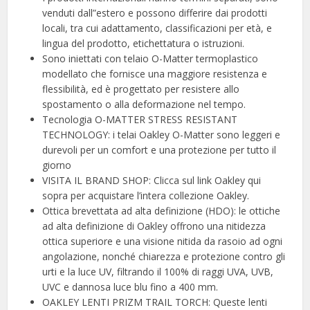
venduti dall”estero e possono differire dai prodotti
locali, tra cui adattamento, classificazioni per età, e
lingua del prodotto, etichettatura o istruzioni.
Sono iniettati con telaio O-Matter termoplastico
modellato che fornisce una maggiore resistenza e
flessibilità, ed è progettato per resistere allo
spostamento o alla deformazione nel tempo.
Tecnologia O-MATTER STRESS RESISTANT
TECHNOLOGY: i telai Oakley O-Matter sono leggeri e
durevoli per un comfort e una protezione per tutto il
giorno
VISITA IL BRAND SHOP: Clicca sul link Oakley qui
sopra per acquistare l’intera collezione Oakley.
Ottica brevettata ad alta definizione (HDO): le ottiche
ad alta definizione di Oakley offrono una nitidezza
ottica superiore e una visione nitida da rasoio ad ogni
angolazione, nonché chiarezza e protezione contro gli
urti e la luce UV, filtrando il 100% di raggi UVA, UVB,
UVC e dannosa luce blu fino a 400 mm.
OAKLEY LENTI PRIZM TRAIL TORCH: Queste lenti