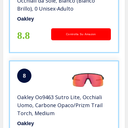
Occhiali da Sole, Bianco (Blanco
Brillo), 0 Unisex-Adulto
Oakley
8.8
Controlla Su Amazon
8
Oakley Oo9463 Sutro Lite, Occhiali
Uomo, Carbone Opaco/Prizm Trail
Torch, Medium
Oakley