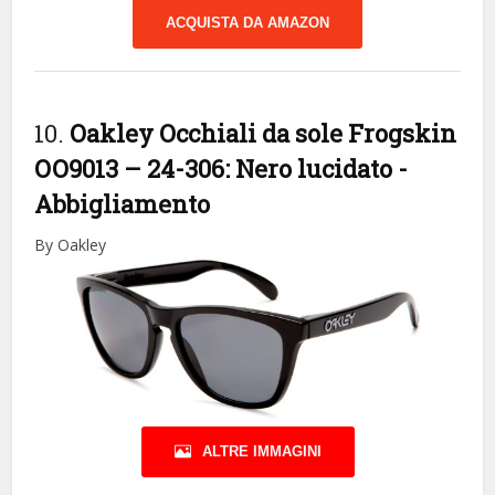
ACQUISTA DA AMAZON
10.
Oakley Occhiali da sole Frogskin
OO9013 – 24-306: Nero lucidato
-
Abbigliamento
By Oakley
ALTRE IMMAGINI