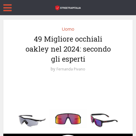
Uomo
49 Migliore occhiali
oakley nel 2024: secondo
gli esperti
by
Fernanda Pivano