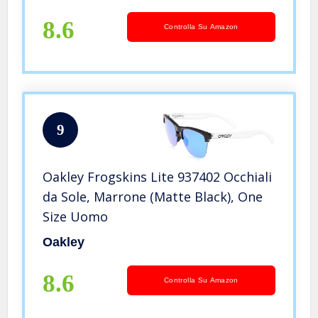
8.6
Controlla Su Amazon
9
Oakley Frogskins Lite 937402 Occhiali
da Sole, Marrone (Matte Black), One
Size Uomo
Oakley
8.6
Controlla Su Amazon