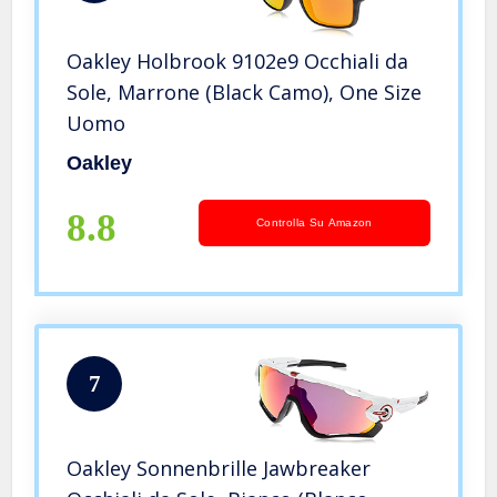
Oakley Holbrook 9102e9 Occhiali da
Sole, Marrone (Black Camo), One Size
Uomo
Oakley
8.8
Controlla Su Amazon
7
Oakley Sonnenbrille Jawbreaker