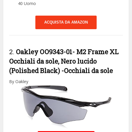
40 Uomo
ACQUISTA DA AMAZON
2.
Oakley OO9343-01- M2 Frame XL
Occhiali da sole, Nero lucido
(Polished Black)
-Occhiali da sole
By Oakley