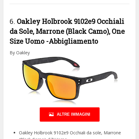
6.
Oakley Holbrook 9102e9 Occhiali
da Sole, Marrone (Black Camo), One
Size Uomo
-Abbigliamento
By Oakley
ALTRE IMMAGINI
Oakley Holbrook 9102e9 Occhiali da sole, Marrone