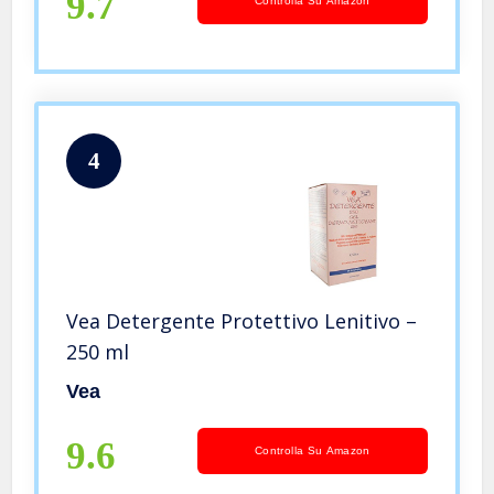
9.7
Controlla Su Amazon
4
Vea Detergente Protettivo Lenitivo –
250 ml
Vea
9.6
Controlla Su Amazon