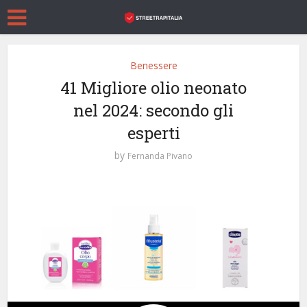
Benessere
41 Migliore olio neonato
nel 2024: secondo gli
esperti
by
Fernanda Pivano