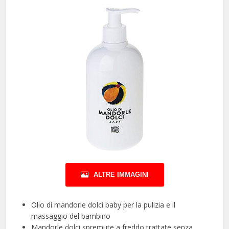
ALTRE IMMAGINI
Olio di mandorle dolci baby per la pulizia e il
massaggio del bambino
Mandorle dolci spremute a freddo trattate senza