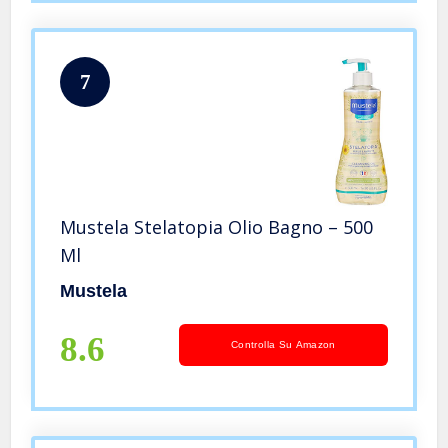
7
Mustela Stelatopia Olio Bagno – 500
Ml
Mustela
8.6
Controlla Su Amazon