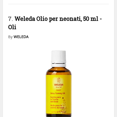
7.
Weleda Olio per neonati, 50 ml
-
Oli
By
WELEDA