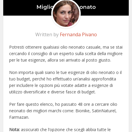
Written by
Fernanda Pivano
Potresti ottenere qualsiasi olio neonato casuale, ma se stai
cercando il consiglio di un esperto sulla scelta della migliore
per le tue esigenze, allora sei arrivato al posto giusto.
Non importa quali siano le tue esigenze di olio neonato o il
tuo budget, perché ho effettuato un’analisi approfondita
per includere le opzioni più votate adatte a esigenze di
utilizzo diversificate e diverse fasce di budget.
Per fare questo elenco, ho passato 48 ore a cercare olio
neonato dei migliori marchi come: Bionike, SatinNaturel,
Farmazan.
Nota:
assicurati che l’opzione che scegli abbia tutte le