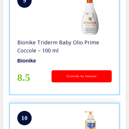
9
Bionike Triderm Baby Olio Prime
Coccole – 100 ml
Bionike
8.5
Controlla Su Amazon
10