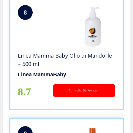
8
Linea Mamma Baby Olio di Mandorle
– 500 ml
Linea MammaBaby
8.7
Controlla Su Amazon