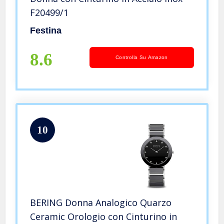
F20499/1
Festina
8.6
Controlla Su Amazon
10
BERING Donna Analogico Quarzo
Ceramic Orologio con Cinturino in