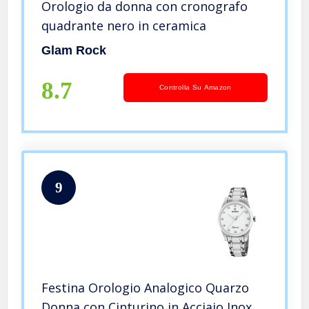
Orologio da donna con cronografo
quadrante nero in ceramica
Glam Rock
8.7
Controlla Su Amazon
9
Festina Orologio Analogico Quarzo
Donna con Cinturino in Acciaio Inox