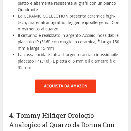
piatto e altamente resistente ai graffi con un bianco
Quadrante
La CERAMIC COLLECTION presenta ceramica high-
tech, materiali antigraffio, leggeri e ipoallergenici; Con
movimento al quarzo
Il cinturino è realizzato in argento Acciaio inossidabile
placcato IP (316l) con maglie in ceramica; È lunga 150
mm e larga 15 mm
La cassa lucida è fatta di argento acciaio inossidabile
placcato IP (316l); È piatta di 6 mm e il diametro è di
35 mm
ACQUISTA DA AMAZON
4. Tommy Hilfiger Orologio
Analogico al Quarzo da Donna Con