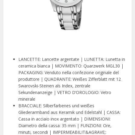
LANCETTE: Lancette argentate | LUNETTA: Lunetta in
ceramica bianca | MOVIMENTO: Quarzwerk MGL30 |
PACKAGING: Venduto nella confezione originale del
produttore | QUADRANTE: Weißes Zifferblatt mit 12
Swarovski-Steinen als Index, zentrale
Sekundenanzeige | VETRO D’OROLOGIO: Vetro
minerale
BRACCIALE: Silberfarbenes und weißes
Gliederarmband aus Keramik und Edelstahl | CASSA:
Cassa in acciaio inox argentato | DIMENSIONI:
Diametro della cassa: 35 mm | FUNZIONI: Ore,
minuti, secondi | IMPERMEABILIT&AGRAVE;: