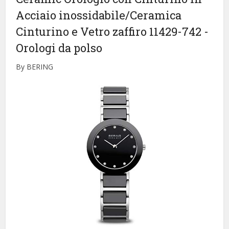
Acciaio inossidabile/Ceramica
Cinturino e Vetro zaffiro 11429-742
-
Orologi da polso
By BERING