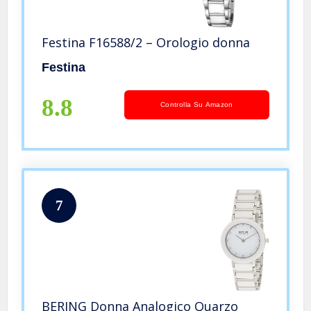
Festina F16588/2 – Orologio donna
Festina
8.8
Controlla Su Amazon
7
BERING Donna Analogico Quarzo