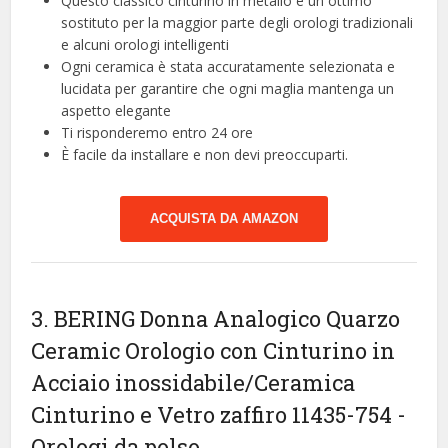
Questo classico cinturino in metallo è un ottimo
sostituto per la maggior parte degli orologi tradizionali
e alcuni orologi intelligenti
Ogni ceramica è stata accuratamente selezionata e
lucidata per garantire che ogni maglia mantenga un
aspetto elegante
Ti risponderemo entro 24 ore
È facile da installare e non devi preoccuparti.
ACQUISTA DA AMAZON
3. BERING Donna Analogico Quarzo
Ceramic Orologio con Cinturino in
Acciaio inossidabile/Ceramica
Cinturino e Vetro zaffiro 11435-754
-
Orologi da polso