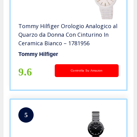
Tommy Hilfiger Orologio Analogico al
Quarzo da Donna Con Cinturino In
Ceramica Bianco – 1781956
Tommy Hilfiger
9.6
Controlla Su Amazon
5