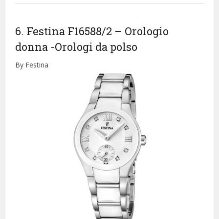
6. Festina F16588/2 – Orologio
donna
-Orologi da polso
By Festina