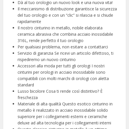
Dà al tuo orologio un nuovo look e una nuova vita!
Il meccanismo di distribuzione garantisce la sicurezza
del tuo orologio e con un “clic” si rilascia e si chiude
rapidamente
Il nostro cinturino in metallo, nobile elaborata
ceramica abrasiva che combina acciaio inossidabile
316L, rende perfetto il tuo orologio
Per qualsiasi problema, non esitare a contattarci
Servizio di garanzia Se ricevi un articolo difettoso, ti
rispediremo un nuovo cinturino
Accessori alla moda per tutti gli orologi I nostri
cinturini per orologi in acciaio inossidabile sono
compatibili con molti marchi di orologi con aletta
standard
Lusso bicolore Cosa ti rende così distintivo? È
freschezza
Materiale di alta qualità Questo esotico cinturino in
metallo è realizzato in acciaio inossidabile solido
superiore per i collegamenti esterni e ceramiche
deluxe ad alta tecnologia per i collegamenti interni