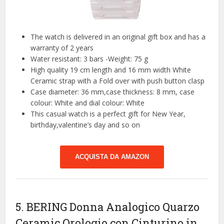
The watch is delivered in an original gift box and has a
warranty of 2 years
Water resistant: 3 bars -Weight: 75 g
High quality 19 cm length and 16 mm width White
Ceramic strap with a Fold over with push button clasp
Case diameter: 36 mm,case thickness: 8 mm, case
colour: White and dial colour: White
This casual watch is a perfect gift for New Year,
birthday,valentine’s day and so on
ACQUISTA DA AMAZON
5. BERING Donna Analogico Quarzo
Ceramic Orologio con Cinturino in