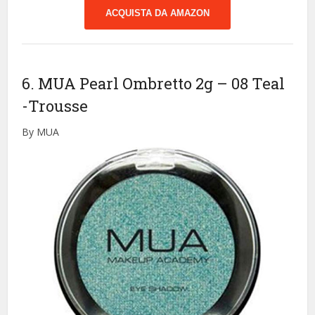
ACQUISTA DA AMAZON
6. MUA Pearl Ombretto 2g – 08 Teal
-Trousse
By MUA