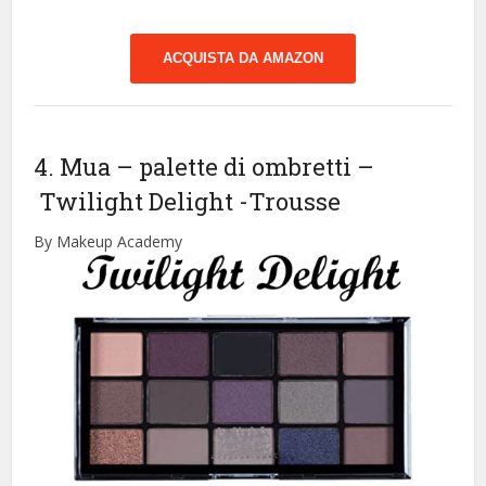
ACQUISTA DA AMAZON
4. Mua – palette di ombretti –
Twilight Delight
-Trousse
By Makeup Academy