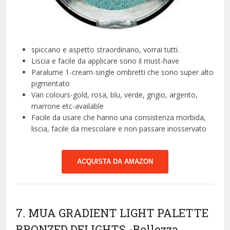
spiccano e aspetto straordinario, vorrai tutti.
Liscia e facile da applicare sono il must-have
Paralume 1-cream-single ombretti che sono super alto
pigmentato
Vari colours-gold, rosa, blu, verde, grigio, argento,
marrone etc-available
Facile da usare che hanno una consistenza morbida,
liscia, facile da mescolare e non passare inosservato
ACQUISTA DA AMAZON
7. MUA GRADIENT LIGHT PALETTE
BRONZED DELIGHTS
-Bellezza