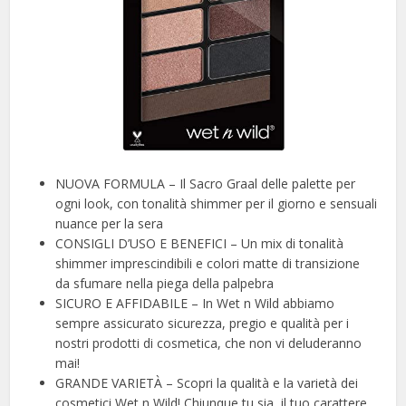
NUOVA FORMULA – Il Sacro Graal delle palette per
ogni look, con tonalità shimmer per il giorno e sensuali
nuance per la sera
CONSIGLI D’USO E BENEFICI – Un mix di tonalità
shimmer imprescindibili e colori matte di transizione
da sfumare nella piega della palpebra
SICURO E AFFIDABILE – In Wet n Wild abbiamo
sempre assicurato sicurezza, pregio e qualità per i
nostri prodotti di cosmetica, che non vi deluderanno
mai!
GRANDE VARIETÀ – Scopri la qualità e la varietà dei
cosmetici Wet n Wild! Chiunque tu sia, il tuo carattere