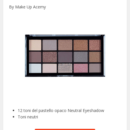
By Make Up Acemy
12 toni del pastello opaco Neutral Eyeshadow
Toni neutri