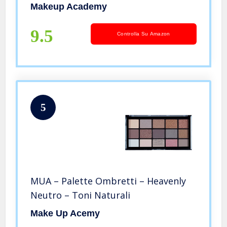
Makeup Academy
9.5
Controlla Su Amazon
5
MUA – Palette Ombretti – Heavenly
Neutro – Toni Naturali
Make Up Acemy