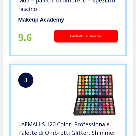
Mua – palette di ombretti – speziato
fascino
Makeup Academy
9.6
Controlla Su Amazon
3
LAEMALLS 120 Colori Professionale
Palette di Ombretti Glitter, Shimmer