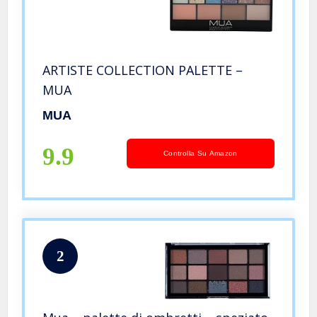
ARTISTE COLLECTION PALETTE –
MUA
MUA
9.9
Controlla Su Amazon
2