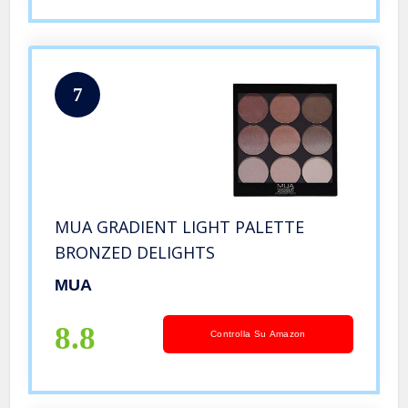
7
MUA GRADIENT LIGHT PALETTE
BRONZED DELIGHTS
MUA
8.8
Controlla Su Amazon