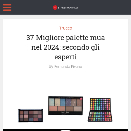
Trucco
37 Migliore palette mua
nel 2024: secondo gli
esperti
by
Fernanda Pivano