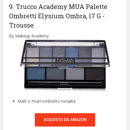
9. Trucco Academy MUA Palette
Ombretti Elysium Ombra, 17 G
-
Trousse
By Makeup Academy
Matt e Pearl ombretto tonalità
ACQUISTA DA AMAZON