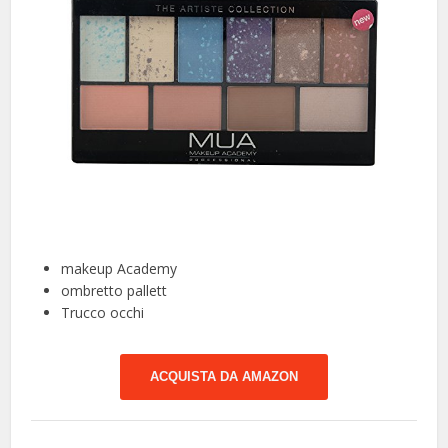
makeup Academy
ombretto pallett
Trucco occhi
ACQUISTA DA AMAZON