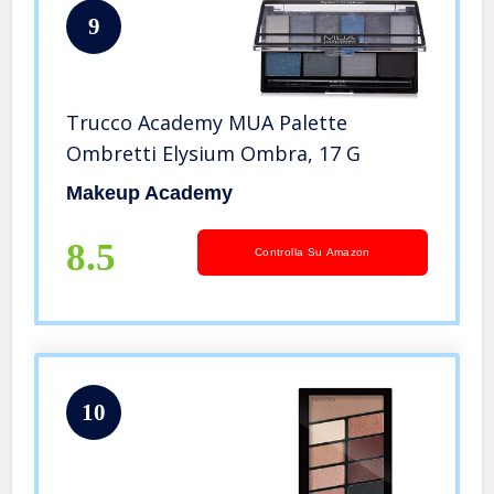
9
Trucco Academy MUA Palette
Ombretti Elysium Ombra, 17 G
Makeup Academy
8.5
Controlla Su Amazon
10