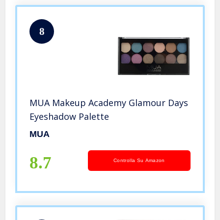
8
MUA Makeup Academy Glamour Days
Eyeshadow Palette
MUA
8.7
Controlla Su Amazon