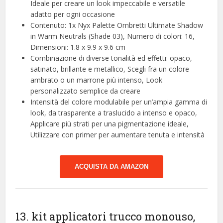
Ideale per creare un look impeccabile e versatile
adatto per ogni occasione
Contenuto: 1x Nyx Palette Ombretti Ultimate Shadow
in Warm Neutrals (Shade 03), Numero di colori: 16,
Dimensioni: 1.8 x 9.9 x 9.6 cm
Combinazione di diverse tonalità ed effetti: opaco,
satinato, brillante e metallico, Scegli fra un colore
ambrato o un marrone più intenso, Look
personalizzato semplice da creare
Intensità del colore modulabile per un’ampia gamma di
look, da trasparente a traslucido a intenso e opaco,
Applicare più strati per una pigmentazione ideale,
Utilizzare con primer per aumentare tenuta e intensità
ACQUISTA DA AMAZON
13. kit applicatori trucco monouso,