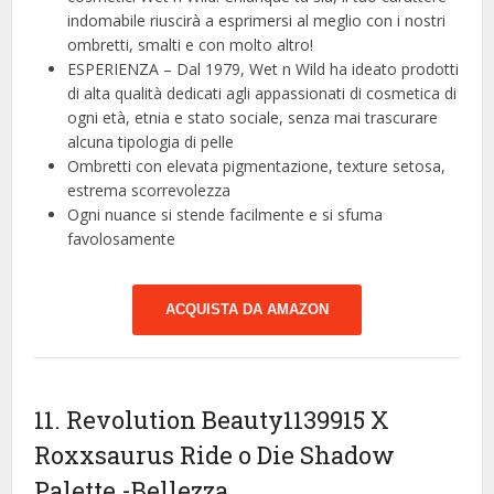
indomabile riuscirà a esprimersi al meglio con i nostri
ombretti, smalti e con molto altro!
ESPERIENZA – Dal 1979, Wet n Wild ha ideato prodotti
di alta qualità dedicati agli appassionati di cosmetica di
ogni età, etnia e stato sociale, senza mai trascurare
alcuna tipologia di pelle
Ombretti con elevata pigmentazione, texture setosa,
estrema scorrevolezza
Ogni nuance si stende facilmente e si sfuma
favolosamente
ACQUISTA DA AMAZON
11. Revolution Beauty1139915 X
Roxxsaurus Ride o Die Shadow
Palette
-Bellezza