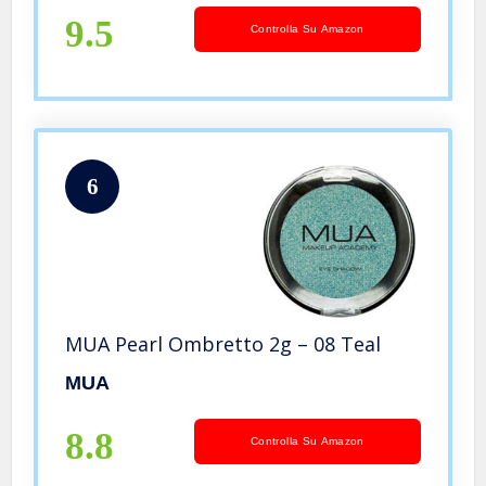
9.5
Controlla Su Amazon
6
MUA Pearl Ombretto 2g – 08 Teal
MUA
8.8
Controlla Su Amazon