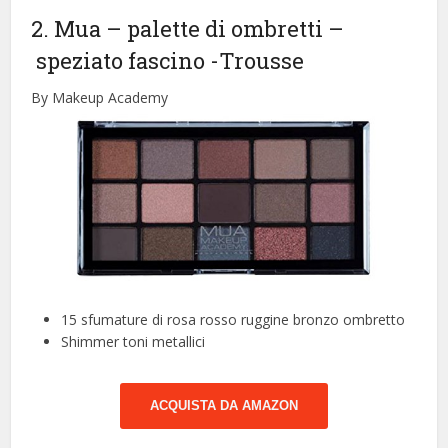
2. Mua – palette di ombretti –
speziato fascino
-Trousse
By Makeup Academy
15 sfumature di rosa rosso ruggine bronzo ombretto
Shimmer toni metallici
ACQUISTA DA AMAZON