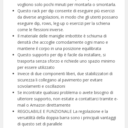
vogliono solo pochi minuti per montarla o smontarla.
Questo rack per dip consente di eseguire più esercizi
da diverse angolazioni, in modo che gli utenti possano
eseguire dip, rows, leg-up o esercizi per la schiena
come le flessioni inverse.
Il materiale delle maniglie imbottite è schiuma di
densità che accoglie comodamente ogni mano e
mantiene il corpo in una posizione equilibrata
Questo supporto per dip è facile da installare, si
trasporta senza sforzo e richiede uno spazio minimo
per essere utilizzato
Invece di due componenti liberi, due stabilizzatori di
sicurezza li collegano al pavimento per evitare
scivolamenti e oscillazioni
Se incontrate qualsiasi problema o avete bisogno di
ulteriore supporto, non esitate a contattarci tramite e-
mail o Amazon direttamente
REGOLABILE E FUNZIONALE La regolazione e la
versatilità della doppia barra sono i principali vantaggi
di questo set di parallele