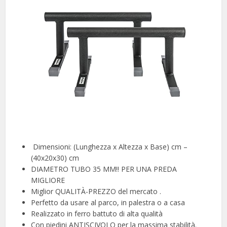
️ Dimensioni: (Lunghezza x Altezza x Base) cm –
(40x20x30) cm ️
DIAMETRO TUBO 35 MM!! PER UNA PREDA
MIGLIORE
Miglior QUALITÀ-PREZZO del mercato .
Perfetto da usare al parco, in palestra o a casa
Realizzato in ferro battuto di alta qualità
Con piedini ANTISCIVOLO per la massima stabilità.