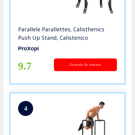
Parallele Parallettes, Calisthenics
Push Up Stand, Calistenico
ProXopi
9.7
Controlla Su Amazon
4