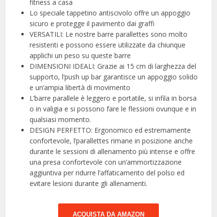
fitness a casa
Lo speciale tappetino antiscivolo offre un appoggio
sicuro e protegge il pavimento dai graffi
VERSATILI: Le nostre barre parallettes sono molto
resistenti e possono essere utilizzate da chiunque
applichi un peso su queste barre
DIMENSIONI IDEALI: Grazie ai 15 cm di larghezza del
supporto, l’push up bar garantisce un appoggio solido
e un’ampia libertà di movimento
L’barre parallele è leggero e portatile, si infila in borsa
o in valigia e si possono fare le flessioni ovunque e in
qualsiasi momento.
DESIGN PERFETTO: Ergonomico ed estremamente
confortevole, l’parallettes rimane in posizione anche
durante le sessioni di allenamento più intense e offre
una presa confortevole con un’ammortizzazione
aggiuntiva per ridurre l’affaticamento del polso ed
evitare lesioni durante gli allenamenti.
ACQUISTA DA AMAZON