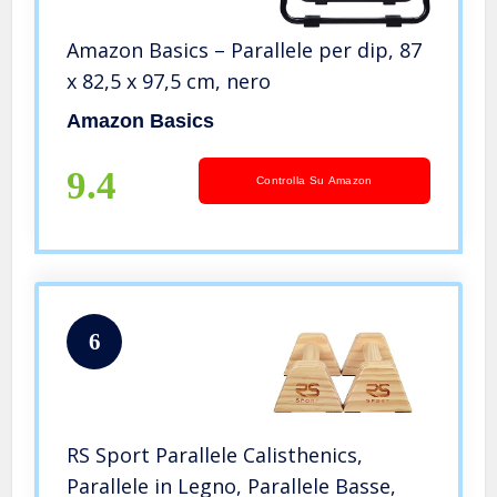
Amazon Basics – Parallele per dip, 87
x 82,5 x 97,5 cm, nero
Amazon Basics
9.4
Controlla Su Amazon
6
RS Sport Parallele Calisthenics,
Parallele in Legno, Parallele Basse,