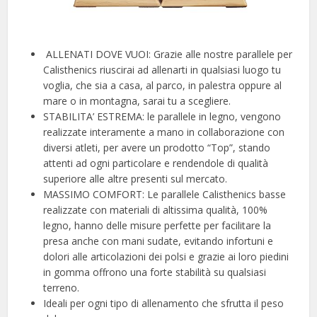
‍ ALLENATI DOVE VUOI: Grazie alle nostre parallele per
Calisthenics riuscirai ad allenarti in qualsiasi luogo tu
voglia, che sia a casa, al parco, in palestra oppure al
mare o in montagna, sarai tu a scegliere.
STABILITA’ ESTREMA: le parallele in legno, vengono
realizzate interamente a mano in collaborazione con
diversi atleti, per avere un prodotto “Top”, stando
attenti ad ogni particolare e rendendole di qualità
superiore alle altre presenti sul mercato.
MASSIMO COMFORT: Le parallele Calisthenics basse
realizzate con materiali di altissima qualità, 100%
legno, hanno delle misure perfette per facilitare la
presa anche con mani sudate, evitando infortuni e
dolori alle articolazioni dei polsi e grazie ai loro piedini
in gomma offrono una forte stabilità su qualsiasi
terreno.
Ideali per ogni tipo di allenamento che sfrutta il peso