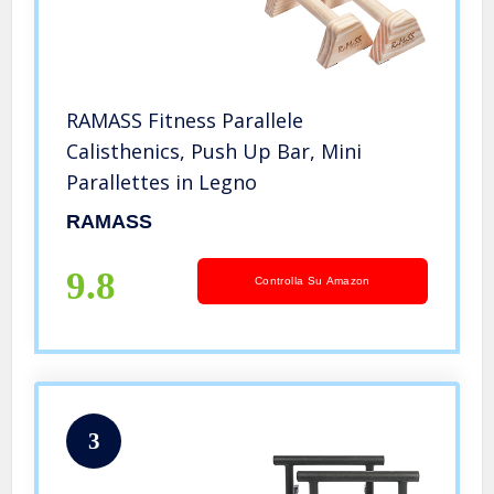
RAMASS Fitness Parallele
Calisthenics, Push Up Bar, Mini
Parallettes in Legno
RAMASS
9.8
Controlla Su Amazon
3