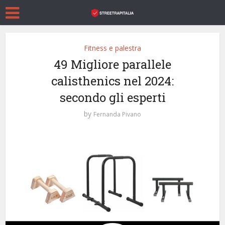
Fitness e palestra
49 Migliore parallele
calisthenics nel 2024:
secondo gli esperti
by
Fernanda Pivano