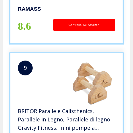
RAMASS
8.6
Controlla Su Amazon
9
BRITOR Parallele Calisthenics,
Parallele in Legno, Parallele di legno
Gravity Fitness, mini pompe a