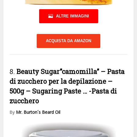
ALTRE IMMAGINI
ACQUISTA DA AMAZON
8.
Beauty Sugar”camomilla” – Pasta
di zucchero per la depilazione –
500g – Sugaring Paste …
-Pasta di
zucchero
By
Mr. Burton´s Beard Oil