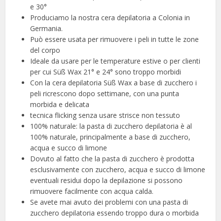
e 30°
Produciamo la nostra cera depilatoria a Colonia in
Germania.
Può essere usata per rimuovere i peli in tutte le zone
del corpo
Ideale da usare per le temperature estive o per clienti
per cui Süß Wax 21° e 24° sono troppo morbidi
Con la cera depilatoria Süß Wax a base di zucchero i
peli ricrescono dopo settimane, con una punta
morbida e delicata
tecnica flicking senza usare strisce non tessuto
100% naturale: la pasta di zucchero depilatoria è al
100% naturale, principalmente a base di zucchero,
acqua e succo di limone
Dovuto al fatto che la pasta di zucchero è prodotta
esclusivamente con zucchero, acqua e succo di limone
eventuali residui dopo la depilazione si possono
rimuovere facilmente con acqua calda.
Se avete mai avuto dei problemi con una pasta di
zucchero depilatoria essendo troppo dura o morbida