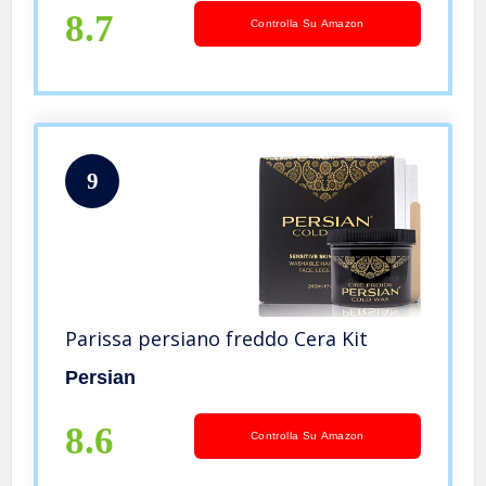
8.7
Controlla Su Amazon
9
Parissa persiano freddo Cera Kit
Persian
8.6
Controlla Su Amazon