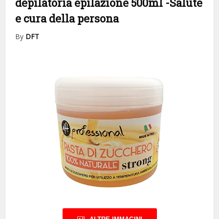
depilatoria epilazione 500ml
-Salute
e cura della persona
By
DFT