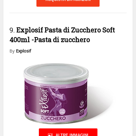
9.
Explosif Pasta di Zucchero Soft
400ml
-Pasta di zucchero
By
Explosif
ALTRE IMMAGINI