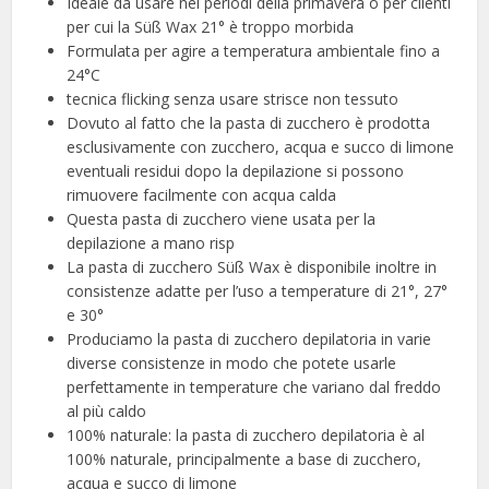
Ideale da usare nei periodi della primavera o per clienti
per cui la Süß Wax 21° è troppo morbida
Formulata per agire a temperatura ambientale fino a
24°C
tecnica flicking senza usare strisce non tessuto
Dovuto al fatto che la pasta di zucchero è prodotta
esclusivamente con zucchero, acqua e succo di limone
eventuali residui dopo la depilazione si possono
rimuovere facilmente con acqua calda
Questa pasta di zucchero viene usata per la
depilazione a mano risp
La pasta di zucchero Süß Wax è disponibile inoltre in
consistenze adatte per l’uso a temperature di 21°, 27°
e 30°
Produciamo la pasta di zucchero depilatoria in varie
diverse consistenze in modo che potete usarle
perfettamente in temperature che variano dal freddo
al più caldo
100% naturale: la pasta di zucchero depilatoria è al
100% naturale, principalmente a base di zucchero,
acqua e succo di limone