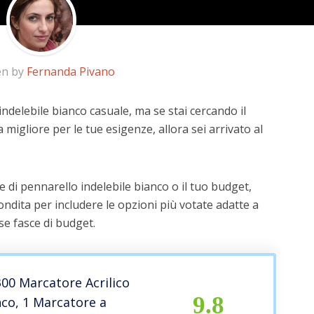
en by
Fernanda Pivano
indelebile bianco casuale, ma se stai cercando il
a migliore per le tue esigenze, allora sei arrivato al
 di pennarello indelebile bianco o il tuo budget,
ndita per includere le opzioni più votate adatte a
rse fasce di budget.
00 Marcatore Acrilico
9.8
nco, 1 Marcatore a