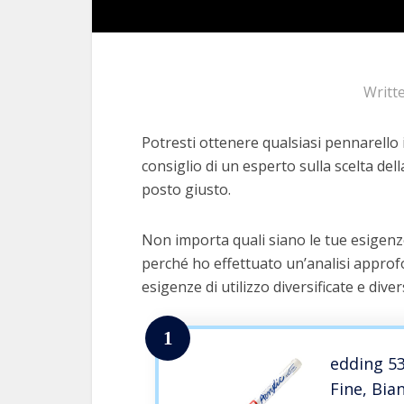
Writt
Potresti ottenere qualsiasi pennarello 
consiglio di un esperto sulla scelta dell
posto giusto.
Non importa quali siano le tue esigenze
perché ho effettuato un’analisi approfo
esigenze di utilizzo diversificate e dive
1
edding 53
Fine, Bia