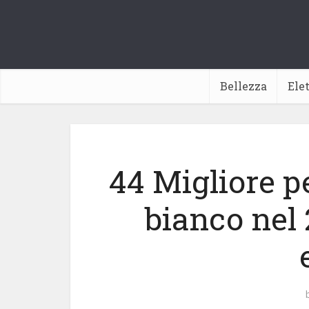
Bellezza
Ele
44 Migliore p
bianco nel 