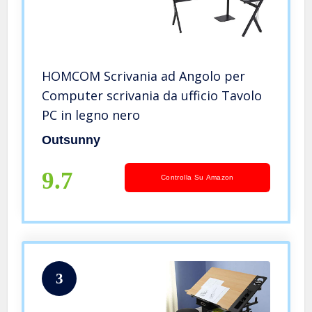
HOMCOM Scrivania ad Angolo per
Computer scrivania da ufficio Tavolo
PC in legno nero
Outsunny
9.7
Controlla Su Amazon
3