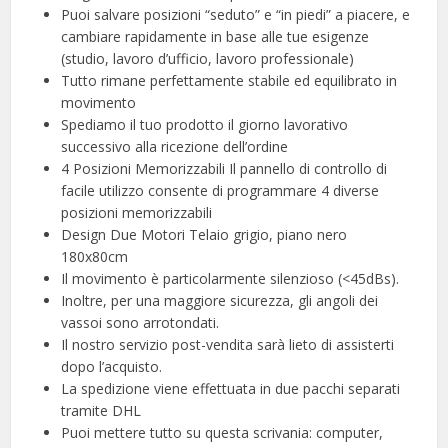
Puoi salvare posizioni “seduto” e “in piedi” a piacere, e
cambiare rapidamente in base alle tue esigenze
(studio, lavoro d’ufficio, lavoro professionale)
Tutto rimane perfettamente stabile ed equilibrato in
movimento
Spediamo il tuo prodotto il giorno lavorativo
successivo alla ricezione dell’ordine
4 Posizioni Memorizzabili Il pannello di controllo di
facile utilizzo consente di programmare 4 diverse
posizioni memorizzabili
Design Due Motori Telaio grigio, piano nero
180x80cm
Il movimento è particolarmente silenzioso (<45dBs).
Inoltre, per una maggiore sicurezza, gli angoli dei
vassoi sono arrotondati.
Il nostro servizio post-vendita sarà lieto di assisterti
dopo l’acquisto.
La spedizione viene effettuata in due pacchi separati
tramite DHL
Puoi mettere tutto su questa scrivania: computer,