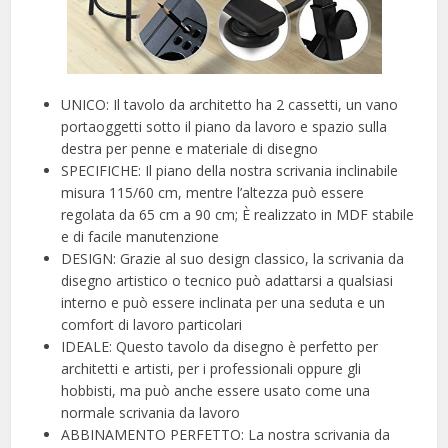
UNICO: Il tavolo da architetto ha 2 cassetti, un vano
portaoggetti sotto il piano da lavoro e spazio sulla
destra per penne e materiale di disegno
SPECIFICHE: Il piano della nostra scrivania inclinabile
misura 115/60 cm, mentre l’altezza può essere
regolata da 65 cm a 90 cm; È realizzato in MDF stabile
e di facile manutenzione
DESIGN: Grazie al suo design classico, la scrivania da
disegno artistico o tecnico può adattarsi a qualsiasi
interno e può essere inclinata per una seduta e un
comfort di lavoro particolari
IDEALE: Questo tavolo da disegno è perfetto per
architetti e artisti, per i professionali oppure gli
hobbisti, ma può anche essere usato come una
normale scrivania da lavoro
ABBINAMENTO PERFETTO: La nostra scrivania da