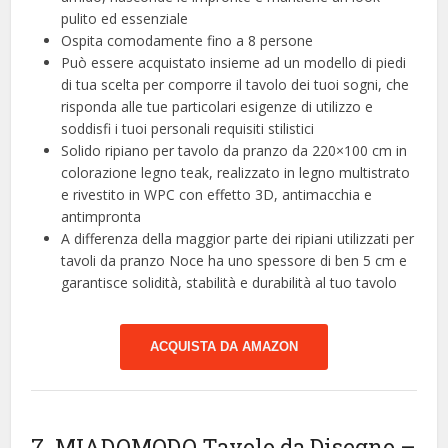
pulito ed essenziale
Ospita comodamente fino a 8 persone
Può essere acquistato insieme ad un modello di piedi
di tua scelta per comporre il tavolo dei tuoi sogni, che
risponda alle tue particolari esigenze di utilizzo e
soddisfi i tuoi personali requisiti stilistici
Solido ripiano per tavolo da pranzo da 220×100 cm in
colorazione legno teak, realizzato in legno multistrato
e rivestito in WPC con effetto 3D, antimacchia e
antimpronta
A differenza della maggior parte dei ripiani utilizzati per
tavoli da pranzo Noce ha uno spessore di ben 5 cm e
garantisce solidità, stabilità e durabilità al tuo tavolo
ACQUISTA DA AMAZON
7. MIADOMODO Tavolo da Disegno –