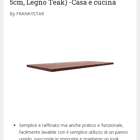
5cm, Legno Teak)
-Casa e cucina
By FRANKYSTAR
Semplice e raffinato ma anche pratico e funzionale,
facilmente lavabile con il semplice utilizzo di un panno
umido, nasconde le impronte e mantiene un look