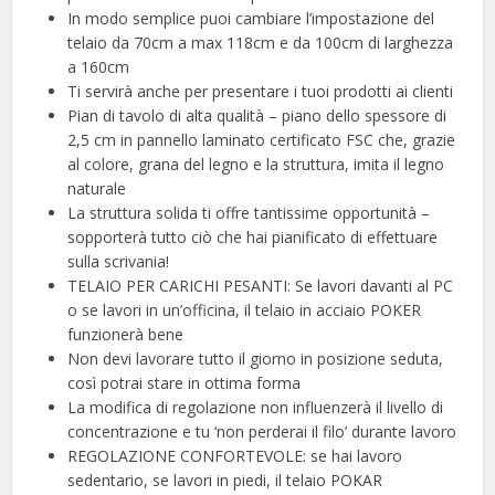
In modo semplice puoi cambiare l’impostazione del
telaio da 70cm a max 118cm e da 100cm di larghezza
a 160cm
Ti servirà anche per presentare i tuoi prodotti ai clienti
Pian di tavolo di alta qualità – piano dello spessore di
2,5 cm in pannello laminato certificato FSC che, grazie
al colore, grana del legno e la struttura, imita il legno
naturale
La struttura solida ti offre tantissime opportunità –
sopporterà tutto ciò che hai pianificato di effettuare
sulla scrivania!
TELAIO PER CARICHI PESANTI: Se lavori davanti al PC
o se lavori in un’officina, il telaio in acciaio POKER
funzionerà bene
Non devi lavorare tutto il giorno in posizione seduta,
così potrai stare in ottima forma
La modifica di regolazione non influenzerà il livello di
concentrazione e tu ‘non perderai il filo’ durante lavoro
REGOLAZIONE CONFORTEVOLE: se hai lavoro
sedentario, se lavori in piedi, il telaio POKAR