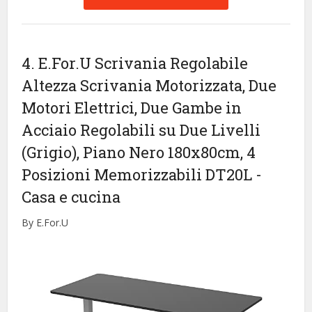
4. E.For.U Scrivania Regolabile
Altezza Scrivania Motorizzata, Due
Motori Elettrici, Due Gambe in
Acciaio Regolabili su Due Livelli
(Grigio), Piano Nero 180x80cm, 4
Posizioni Memorizzabili DT20L
-
Casa e cucina
By E.For.U