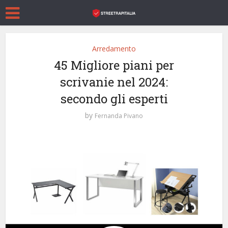
Arredamento
45 Migliore piani per
scrivanie nel 2024:
secondo gli esperti
by
Fernanda Pivano