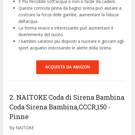
È Più flessibile sott’acqua e non è facile da cadere.
Questa comoda pinna da bagno sirena può aiutare a
costruire la forza delle gambe, aumentare la fiducia
dell’acqua
La forma vivace e interessante può aumentare il
divertimento del nuoto.
I bambini saranno più disposti a nuotare e giocare agli
sport acquatici indossando le alette della sirena.
ACQUISTA DA AMAZON
2. NAITOKE Coda di Sirena Bambina
Coda Sirena Bambina,CCCR,150
-
Pinne
By NAITOKE