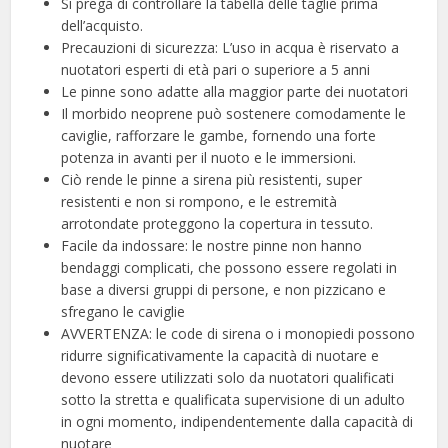
Si prega di controllare la tabella delle taglie prima
dell’acquisto.
Precauzioni di sicurezza: L’uso in acqua è riservato a
nuotatori esperti di età pari o superiore a 5 anni
Le pinne sono adatte alla maggior parte dei nuotatori
Il morbido neoprene può sostenere comodamente le
caviglie, rafforzare le gambe, fornendo una forte
potenza in avanti per il nuoto e le immersioni.
Ciò rende le pinne a sirena più resistenti, super
resistenti e non si rompono, e le estremità
arrotondate proteggono la copertura in tessuto.
Facile da indossare: le nostre pinne non hanno
bendaggi complicati, che possono essere regolati in
base a diversi gruppi di persone, e non pizzicano e
sfregano le caviglie
AVVERTENZA: le code di sirena o i monopiedi possono
ridurre significativamente la capacità di nuotare e
devono essere utilizzati solo da nuotatori qualificati
sotto la stretta e qualificata supervisione di un adulto
in ogni momento, indipendentemente dalla capacità di
nuotare