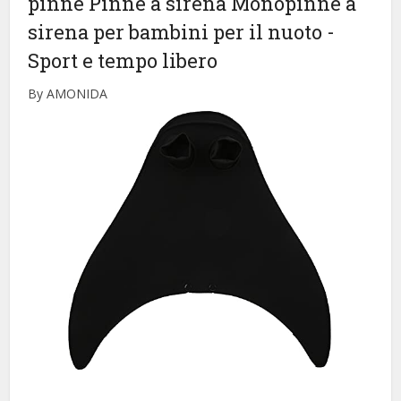
pinne Pinne a sirena Monopinne a
sirena per bambini per il nuoto
-
Sport e tempo libero
By AMONIDA