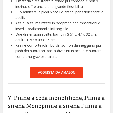
Il materiale resistente ti rende più comodo e non si
incrina, offre anche una grande flessibilità.
Può adattarsi a piedi piccoli o grandi per adolescenti e
adulti.
Alta qualità: realizzato in neoprene per immersioni e
inserto praticamente infrangibile
Due dimensioni scelte: bambini S 51 x 47 x 32 cm,
adulto-L 57 x 49 x 35 cm
Reali e confortevoli: i bordi lisci non danneggiano più i
piedi dei nuotatori, basta divertirti in acqua e nuotare
come una graziosa sirena
ACQUISTA DA AMAZON
7. Pinne a coda monolitiche, Pinne a
sirena Monopinne a sirena Pinne a