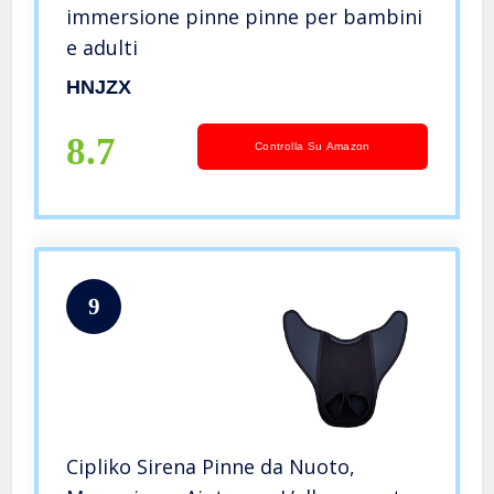
immersione pinne pinne per bambini
e adulti
HNJZX
8.7
Controlla Su Amazon
9
Cipliko Sirena Pinne da Nuoto,