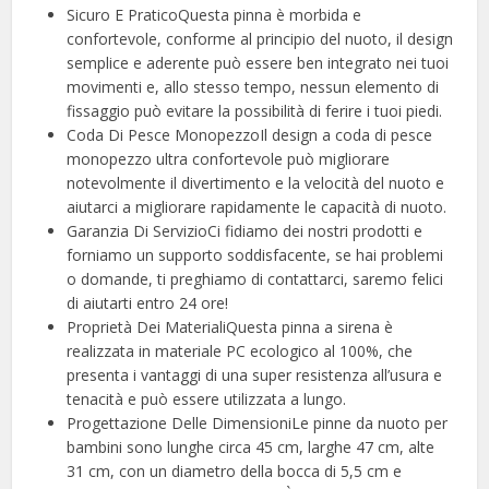
Sicuro E PraticoQuesta pinna è morbida e
confortevole, conforme al principio del nuoto, il design
semplice e aderente può essere ben integrato nei tuoi
movimenti e, allo stesso tempo, nessun elemento di
fissaggio può evitare la possibilità di ferire i tuoi piedi.
Coda Di Pesce MonopezzoIl design a coda di pesce
monopezzo ultra confortevole può migliorare
notevolmente il divertimento e la velocità del nuoto e
aiutarci a migliorare rapidamente le capacità di nuoto.
Garanzia Di ServizioCi fidiamo dei nostri prodotti e
forniamo un supporto soddisfacente, se hai problemi
o domande, ti preghiamo di contattarci, saremo felici
di aiutarti entro 24 ore!
Proprietà Dei MaterialiQuesta pinna a sirena è
realizzata in materiale PC ecologico al 100%, che
presenta i vantaggi di una super resistenza all’usura e
tenacità e può essere utilizzata a lungo.
Progettazione Delle DimensioniLe pinne da nuoto per
bambini sono lunghe circa 45 cm, larghe 47 cm, alte
31 cm, con un diametro della bocca di 5,5 cm e