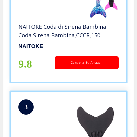
NAITOKE Coda di Sirena Bambina
Coda Sirena Bambina,CCCR,150
NAITOKE
9.8
Controlla Su Amazon
3